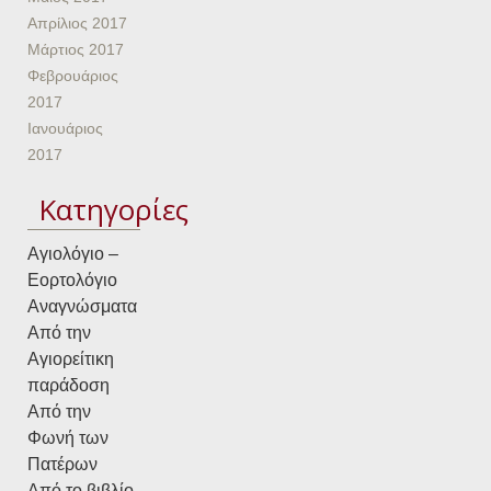
Απρίλιος 2017
Μάρτιος 2017
Φεβρουάριος
2017
Ιανουάριος
2017
Kατηγορίες
Αγιολόγιο –
Εορτολόγιο
Αναγνώσματα
Από την
Αγιορείτικη
παράδοση
Από την
Φωνή των
Πατέρων
Από το βιβλίο