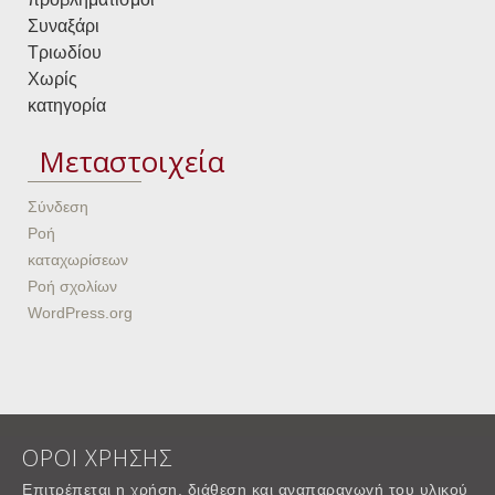
Συναξάρι
Τριωδίου
Χωρίς
κατηγορία
Μεταστοιχεία
Σύνδεση
Ροή
καταχωρίσεων
Ροή σχολίων
WordPress.org
ΟΡΟΙ ΧΡΗΣΗΣ
Επιτρέπεται η χρήση, διάθεση και αναπαραγωγή του υλικού