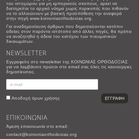
του ιστοχώρου για μη εμπορικούς σκοπους, αρκεί να
διατηρείται το αρχικό νόημα χωρίς περικοπές που πιθανόν
να το αλλοιώνουν με βασική προϋπόθεση την αναφορά
στην πηγή www.koinoniaorthodoxias.org.
Για αναδημοσίευση άρθρων που δημοσιεύονται κατόπιν
αδείας στον παρόντα ιστότοπο από άλλες πηγές, θα πρέπει
να αναζητηθεί η άδεια του κατόχου των πνευματικών
δικαιωμάτων.
NEWSLETTER
Εγγραφείτε στο newsletter της ΚΟΙΝΩΝΙΑΣ ΟΡΘΟΔΟΞΙΑΣ
για να λαμβάνετε πρώτοι στο email σας όλες τις καινούργιες
δημοσίευσεις.
Αποδοχή
όρων χρήσης
ΕΠΙΚΟΙΝΩΝΙΑ
Άμεση επικοινωνία στο email:
contact@koinoniaorthodoxias.org