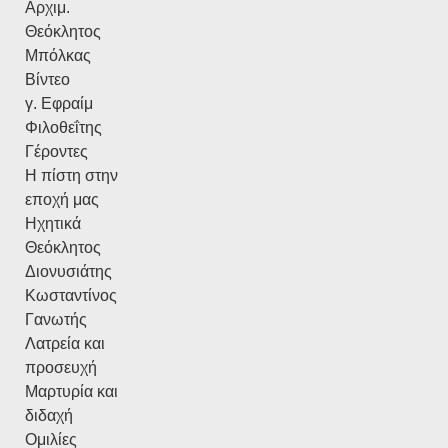
Αρχιμ.
Θεόκλητος
Μπόλκας
Βίντεο
γ. Εφραίμ
Φιλοθεΐτης
Γέροντες
Η πίστη στην
εποχή μας
Ηχητικά
Θεόκλητος
Διονυσιάτης
Κωσταντίνος
Γανωτής
Λατρεία και
προσευχή
Μαρτυρία και
διδαχή
Ομιλίες