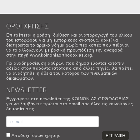
ΟΡΟΙ ΧΡΗΣΗΣ
Επιτρέπεται η χρήση, διάθεση και αναπαραγωγή του υλικού
του ιστοχώρου για μη εμπορικούς σκοπους, αρκεί να
διατηρείται το αρχικό νόημα χωρίς περικοπές που πιθανόν
να το αλλοιώνουν με βασική προϋπόθεση την αναφορά
στην πηγή www.koinoniaorthodoxias.org.
Για αναδημοσίευση άρθρων που δημοσιεύονται κατόπιν
αδείας στον παρόντα ιστότοπο από άλλες πηγές, θα πρέπει
να αναζητηθεί η άδεια του κατόχου των πνευματικών
δικαιωμάτων.
NEWSLETTER
Εγγραφείτε στο newsletter της ΚΟΙΝΩΝΙΑΣ ΟΡΘΟΔΟΞΙΑΣ
για να λαμβάνετε πρώτοι στο email σας όλες τις καινούργιες
δημοσίευσεις.
Αποδοχή
όρων χρήσης