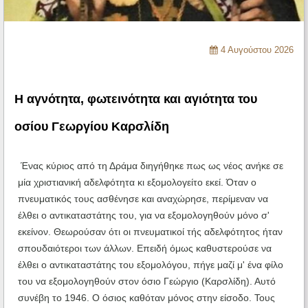
Ηχητικά
4 Αυγούστου 2026
Η αγνότητα, φωτεινότητα και αγιότητα του
οσίου Γεωργίου Καρσλίδη
Ένας κύριος από τη Δράμα διηγήθηκε πως ως νέος ανήκε σε
μία χριστιανική αδελφότητα κι εξομολογείτο εκεί. Όταν ο
πνευματικός τους ασθένησε και αναχώρησε, περίμεναν να
έλθει ο αντικαταστάτης του, για να εξομολογηθούν μόνο σ'
εκείνον. Θεωρούσαν ότι οι πνευματικοί τής αδελφότητος ήταν
σπουδαιότεροι των άλλων. Επειδή όμως καθυστερούσε να
έλθει ο αντικαταστάτης του εξομολόγου, πήγε μαζί μ' ένα φίλο
του να εξομολογηθούν στον όσιο Γεώργιο (Καρσλίδη). Αυτό
συνέβη το 1946. Ο όσιος καθόταν μόνος στην είσοδο. Τους