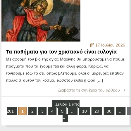
17 Ιουλίου 2026
Τα παθήματα για τον χριστιανό είναι ευλογία
Με αφορμή τον βίο της αγίας Μαρίνης θα μπορούσαμε να πούμε
πράγματα που τα έχουμε πει και άλλη φορά. Κυρίως, να
τονίσουμε εδώ το ότι, όπως βλέπουμε, όλοι οι μάρτυρες έπαθαν
πολλά σ’ αυτόν τον κόσμο, εωσότου έλθει η ώρα […]
Διαβάστε τη συνέχεια του άρθρου
Σελίδα 1 από
201
1
2
3
4
5
...
10
20
30
...
»