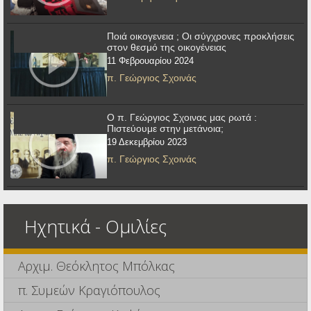
Ποιά οικογενεια ; Οι σύγχρονες προκλήσεις
στον θεσμό της οικογένειας
11 Φεβρουαρίου 2024
π. Γεώργιος Σχοινάς
Ο π. Γεώργιος Σχοινας μας ρωτά :
Πιστεύουμε στην μετάνοια;
19 Δεκεμβρίου 2023
π. Γεώργιος Σχοινάς
Ηχητικά - Ομιλίες
Αρχιμ. Θεόκλητος Μπόλκας
π. Συμεών Κραγιόπουλος