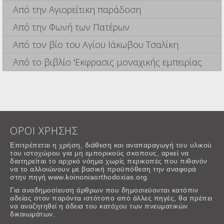
Από την Αγιορείτικη παράδοση
Από την Φωνή των Πατέρων
Από τον βίο του Αγίου Ιάκωβου Τσαλίκη
Από το βιβλίο 'Εκφρασις μοναχικής εμπειρίας
ΟΡΟΙ ΧΡΗΣΗΣ
Επιτρέπεται η χρήση, διάθεση και αναπαραγωγή του υλικού
του ιστοχώρου για μη εμπορικούς σκοπους, αρκεί να
διατηρείται το αρχικό νόημα χωρίς περικοπές που πιθανόν
να το αλλοιώνουν με βασική προϋπόθεση την αναφορά
στην πηγή www.koinoniaorthodoxias.org.
Για αναδημοσίευση άρθρων που δημοσιεύονται κατόπιν
αδείας στον παρόντα ιστότοπο από άλλες πηγές, θα πρέπει
να αναζητηθεί η άδεια του κατόχου των πνευματικών
δικαιωμάτων.