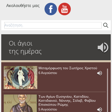
Ακολουθήστε μας
Οι άγιοι
της ημέρας
Μεταμόρφωση του Σωτήρος Χριστού
6 Αυγούστου
Των Αγίων Ευσιγνίου, Καττιδίου,
Καττιδιανού, Νόννης, Σόλεβ, Φαβίου
Επισκόπου Ρώμης
5 Αυγούστου