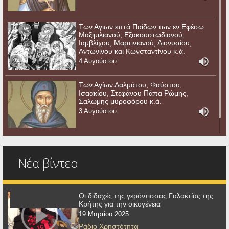
Των Αγιων επτά Παίδων των εν Εφέσω
Μαξιμιλιανού, Εξακουστωδιανού,
Ιαμβλίχου, Μαρτινιανού, Διονυσίου,
Αντωνίνου και Κωνσταντίνου κ.ά.
4 Αυγούστου
Των Αγίων Δαλμάτου, Φαύστου,
Ισαακίου, Στεφάνου Πάπα Ρώμης,
Σαλώμης μυροφόρου κ.ά.
3 Αυγούστου
Νέα βίντεο
Οι διδαχές της γερόντισσας Γαλακτίας της
Κρήτης για την οικογένεια
19 Μαρτίου 2025
Ράδιο Χρηστότητα