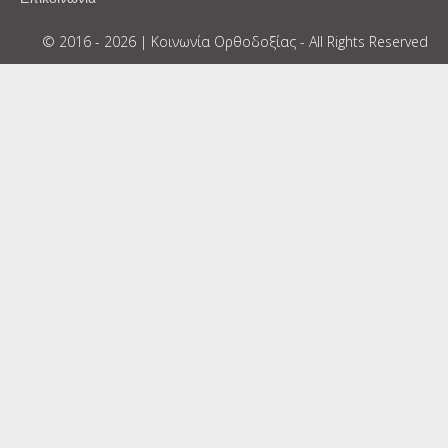
© 2016 - 2026 | Κοινωνία Ορθοδοξίας - All Rights Reserved