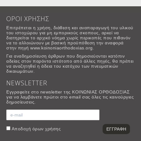
ΟΡΟΙ ΧΡΗΣΗΣ
Επιτρέπεται η χρήση, διάθεση και αναπαραγωγή του υλικού
του ιστοχώρου για μη εμπορικούς σκοπους, αρκεί να
διατηρείται το αρχικό νόημα χωρίς περικοπές που πιθανόν
να το αλλοιώνουν με βασική προϋπόθεση την αναφορά
στην πηγή www.koinoniaorthodoxias.org.
Για αναδημοσίευση άρθρων που δημοσιεύονται κατόπιν
αδείας στον παρόντα ιστότοπο από άλλες πηγές, θα πρέπει
να αναζητηθεί η άδεια του κατόχου των πνευματικών
δικαιωμάτων.
NEWSLETTER
Εγγραφείτε στο newsletter της ΚΟΙΝΩΝΙΑΣ ΟΡΘΟΔΟΞΙΑΣ
για να λαμβάνετε πρώτοι στο email σας όλες τις καινούργιες
δημοσίευσεις.
Αποδοχή
όρων χρήσης