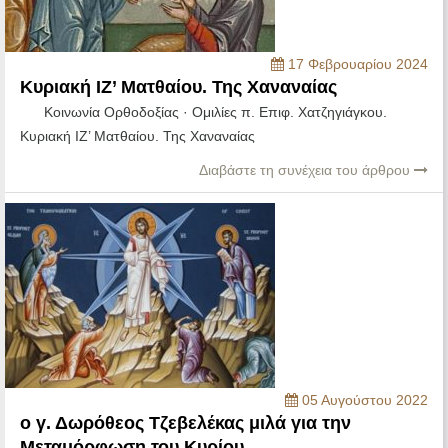
17 Φεβρουαρίου 2024
Κυριακή ΙΖ’ Ματθαίου. Της Χαναναίας
Κοινωνία Ορθοδοξίας · Ομιλίες π. Επιφ. Χατζηγιάγκου.
Κυριακή ΙΖ’ Ματθαίου. Της Χαναναίας
Διαβάστε τη συνέχεια του άρθρου
05 Αυγούστου 2022
o γ. Δωρόθεος Τζεβελέκας μιλά για την
Μεταμόρφωση του Κυρίου