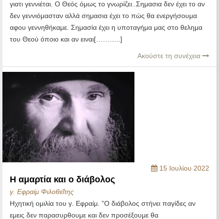
γιατι γεννιέται. Ο Θεός όμως το γνωρίζει..Σημασια δεν έχει το αν
δεν γεννιόμασταν αλλά σημασια έχει το πώς θα ενεργήσουμα
αφου γεννηθήκαμε. Σημασία έχει η υποταγήμα μας στο θελημα
του Θεού όποιο και αν ειναι[………..]
Ακούστε τη συνέχεια
15 Ιουλίου 2022
Η αμαρτία και ο διάβολος
γ. Εφραίμ Φιλοθεΐτης
Ηχητική ομιλία του γ. Εφραίμ. ”Ο διάβολος στήνει παγίδες αν
εμεις δεν παρασυρθουμε και δεν προσέξουμε θα