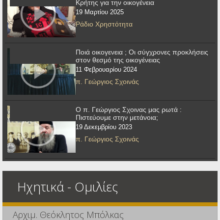
Κρήτης για την οικογένεια
19 Μαρτίου 2025
Ράδιο Χρηστότητα
Ποιά οικογενεια ; Οι σύγχρονες προκλήσεις
στον θεσμό της οικογένειας
11 Φεβρουαρίου 2024
π. Γεώργιος Σχοινάς
Ο π. Γεώργιος Σχοινας μας ρωτά :
Πιστεύουμε στην μετάνοια;
19 Δεκεμβρίου 2023
π. Γεώργιος Σχοινάς
Ηχητικά - Ομιλίες
Αρχιμ. Θεόκλητος Μπόλκας