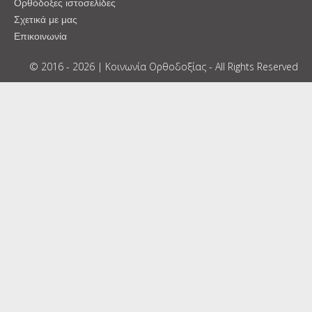
Ορθόδοξες ιστοσελίδες
Σχετικά με μας
Επικοινωνία
© 2016 - 2026 | Κοινωνία Ορθοδοξίας - All Rights Reserved