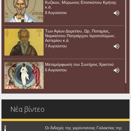
Κυζίκου, Μύρωνος Επισκόπου Κρήτης
κ.ά.
8 Αυγούστου
Των Αγίων Δομετίου, Ωρ, Ποταμίας,
Ναρκίσσου Πατριάρχου Ιεροσολύμων,
Αστερίου κ.ά.
7 Αυγούστου
Μεταμόρφωση του Σωτήρος Χριστού
6 Αυγούστου
Νέα βίντεο
Οι διδαχές της γερόντισσας Γαλακτίας της