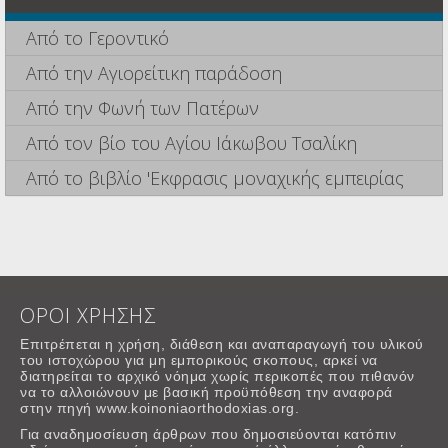
Από το Γεροντικό
Από την Αγιορείτικη παράδοση
Από την Φωνή των Πατέρων
Από τον βίο του Αγίου Ιάκωβου Τσαλίκη
Από το βιβλίο 'Εκφρασις μοναχικής εμπειρίας
ΟΡΟΙ ΧΡΗΣΗΣ
Επιτρέπεται η χρήση, διάθεση και αναπαραγωγή του υλικού
του ιστοχώρου για μη εμπορικούς σκοπους, αρκεί να
διατηρείται το αρχικό νόημα χωρίς περικοπές που πιθανόν
να το αλλοιώνουν με βασική προϋπόθεση την αναφορά
στην πηγή www.koinoniaorthodoxias.org.
Για αναδημοσίευση άρθρων που δημοσιεύονται κατόπιν