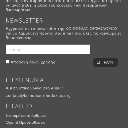
αδείας στον παρόντα ιστότοπο από άλλες πηγές, θα πρέπει
να αναζητηθεί η άδεια του κατόχου των πνευματικών
δικαιωμάτων.
NEWSLETTER
Εγγραφείτε στο newsletter της ΚΟΙΝΩΝΙΑΣ ΟΡΘΟΔΟΞΙΑΣ
για να λαμβάνετε πρώτοι στο email σας όλες τις καινούργιες
δημοσίευσεις.
Αποδοχή
όρων χρήσης
ΕΠΙΚΟΙΝΩΝΙΑ
Άμεση επικοινωνία στο email:
contact@koinoniaorthodoxias.org
ΕΠΙΛΟΓΕΣ
Ενσωμάτωση άρθρων
Όροι & Προϋποθέσεις