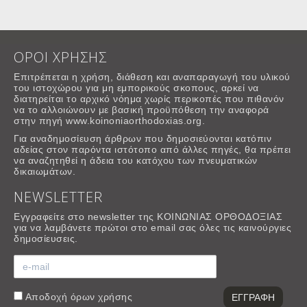
ΟΡΟΙ ΧΡΗΣΗΣ
Επιτρέπεται η χρήση, διάθεση και αναπαραγωγή του υλικού
του ιστοχώρου για μη εμπορικούς σκοπους, αρκεί να
διατηρείται το αρχικό νόημα χωρίς περικοπές που πιθανόν
να το αλλοιώνουν με βασική προϋπόθεση την αναφορά
στην πηγή www.koinoniaorthodoxias.org.
Για αναδημοσίευση άρθρων που δημοσιεύονται κατόπιν
αδείας στον παρόντα ιστότοπο από άλλες πηγές, θα πρέπει
να αναζητηθεί η άδεια του κατόχου των πνευματικών
δικαιωμάτων.
NEWSLETTER
Εγγραφείτε στο newsletter της ΚΟΙΝΩΝΙΑΣ ΟΡΘΟΔΟΞΙΑΣ
για να λαμβάνετε πρώτοι στο email σας όλες τις καινούργιες
δημοσίευσεις.
Αποδοχή
όρων χρήσης