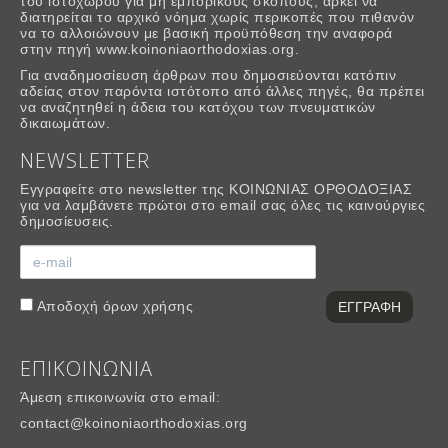
του ιστοχώρου για μη εμπορικούς σκοπους, αρκεί να
διατηρείται το αρχικό νόημα χωρίς περικοπές που πιθανόν
να το αλλοιώνουν με βασική προϋπόθεση την αναφορά
στην πηγή www.koinoniaorthodoxias.org.
Για αναδημοσίευση άρθρων που δημοσιεύονται κατόπιν
αδείας στον παρόντα ιστότοπο από άλλες πηγές, θα πρέπει
να αναζητηθεί η άδεια του κατόχου των πνευματικών
δικαιωμάτων.
NEWSLETTER
Εγγραφείτε στο newsletter της ΚΟΙΝΩΝΙΑΣ ΟΡΘΟΔΟΞΙΑΣ
για να λαμβάνετε πρώτοι στο email σας όλες τις καινούργιες
δημοσίευσεις.
Αποδοχή
όρων χρήσης
ΕΠΙΚΟΙΝΩΝΙΑ
Άμεση επικοινωνία στο email:
contact@koinoniaorthodoxias.org