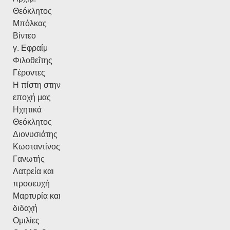
Θεόκλητος
Μπόλκας
Βίντεο
γ. Εφραίμ
Φιλοθεΐτης
Γέροντες
Η πίστη στην
εποχή μας
Ηχητικά
Θεόκλητος
Διονυσιάτης
Κωσταντίνος
Γανωτής
Λατρεία και
προσευχή
Μαρτυρία και
διδαχή
Ομιλίες