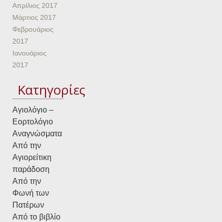
Απρίλιος 2017
Μάρτιος 2017
Φεβρουάριος
2017
Ιανουάριος
2017
Kατηγορίες
Αγιολόγιο –
Εορτολόγιο
Αναγνώσματα
Από την
Αγιορείτικη
παράδοση
Από την
Φωνή των
Πατέρων
Από το βιβλίο