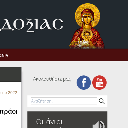
ΩΝΊΑ
Ακολουθήστε μας
ρίου 2022
 πράοι
Οι άγιοι