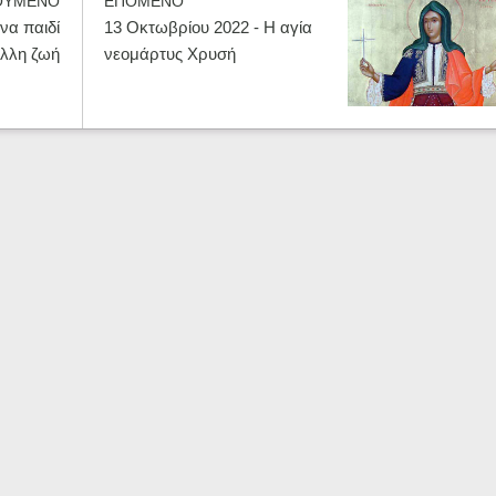
ΟΥΜΕΝΟ
ΕΠΟΜΕΝΟ
να παιδί
13 Οκτωβρίου 2022 - Η αγία
άλλη ζωή
νεομάρτυς Χρυσή