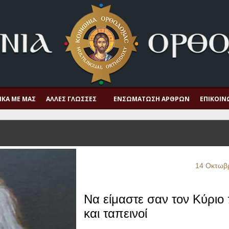
ΙΚΆ ΜΕ ΜΑΣ
ΆΛΛΕΣ ΓΛΏΣΣΕΣ
ΕΝΣΩΜΆΤΩΣΗ ΆΡΘΡΩΝ
ΕΠΙΚΟΙΝ
14 Οκτωβ
Να είμαστε σαν τον Κύριο
και ταπεινοί