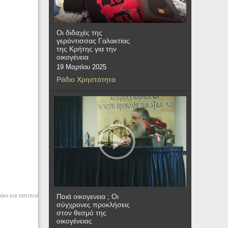
Οι διδαχές της
γερόντισσας Γαλακτίας
της Κρήτης για την
οικογένεια
19 Μαρτίου 2025
Ράδιο Χρηστότητα
Ποιά οικογενεια ; Οι
άοι και ταπεινοί
σύγχρονες προκλήσεις
στον θεσμό της
οικογένειας