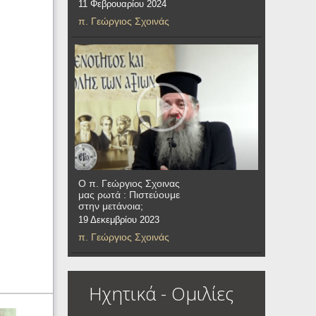
11 Φεβρουαρίου 2024
π. Γεώργιος Σχοινάς
Ο π. Γεώργιος Σχοινας
μας ρωτά : Πιστεύουμε
στην μετάνοια;
19 Δεκεμβρίου 2023
π. Γεώργιος Σχοινάς
Ηχητικά - Ομιλίες