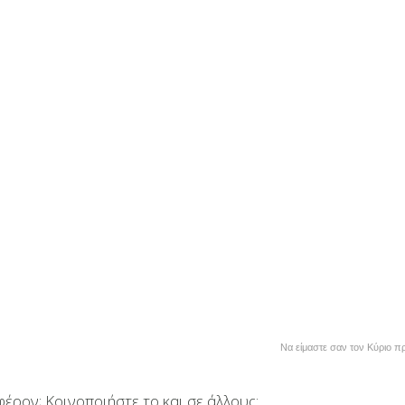
Να είμαστε σαν τον Κύριο πρ
έρον; Κοινοποιήστε το και σε άλλους: