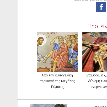
Προτείν
Από την ευαγγελική
Σταυρός, η ζ
περικοπή της Μεγάλης
δύναμη των
Πέμπτης
ενεργειών 