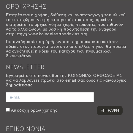
ΟΡΟΙ ΧΡΗΣΗΣ
Επιτρέπεται η χρήση, διάθεση και αναπαραγωγή του υλικού
του ιστοχώρου για μη εμπορικούς σκοπους, αρκεί να
διατηρείται το αρχικό νόημα χωρίς περικοπές που πιθανόν
να το αλλοιώνουν με βασική προϋπόθεση την αναφορά
στην πηγή www.koinoniaorthodoxias.org.
Για αναδημοσίευση άρθρων που δημοσιεύονται κατόπιν
αδείας στον παρόντα ιστότοπο από άλλες πηγές, θα πρέπει
να αναζητηθεί η άδεια του κατόχου των πνευματικών
δικαιωμάτων.
NEWSLETTER
Εγγραφείτε στο newsletter της ΚΟΙΝΩΝΙΑΣ ΟΡΘΟΔΟΞΙΑΣ
για να λαμβάνετε πρώτοι στο email σας όλες τις καινούργιες
δημοσίευσεις.
Αποδοχή
όρων χρήσης
ΕΠΙΚΟΙΝΩΝΙΑ