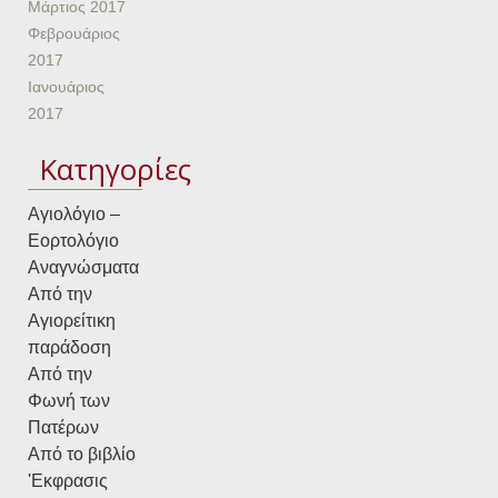
Μάρτιος 2017
Φεβρουάριος
2017
Ιανουάριος
2017
Kατηγορίες
Αγιολόγιο –
Εορτολόγιο
Αναγνώσματα
Από την
Αγιορείτικη
παράδοση
Από την
Φωνή των
Πατέρων
Από το βιβλίο
'Εκφρασις