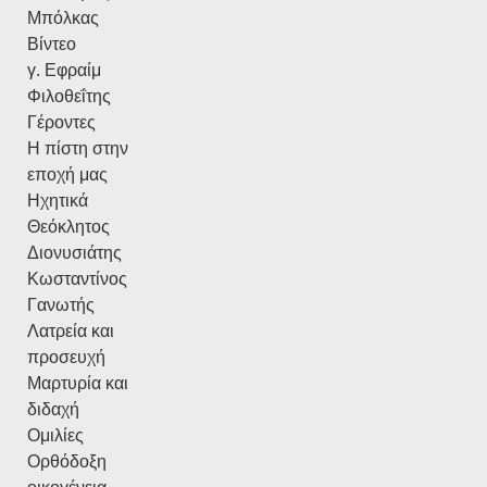
Μπόλκας
Βίντεο
γ. Εφραίμ
Φιλοθεΐτης
Γέροντες
Η πίστη στην
εποχή μας
Ηχητικά
Θεόκλητος
Διονυσιάτης
Κωσταντίνος
Γανωτής
Λατρεία και
προσευχή
Μαρτυρία και
διδαχή
Ομιλίες
Ορθόδοξη