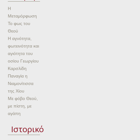
Η
Μεταμόρφωση
Το φως του
Θεού
Η αγνότητα,
φωτεινότητα και
αγιότητα του
οσίου Γεωργίου
Καρσλίδη
Παναγία η
Νιαμονίτισσα
της Χίου
Με φόβο Θεού,
με πίστη, με
αγάπη
Ιστορικό