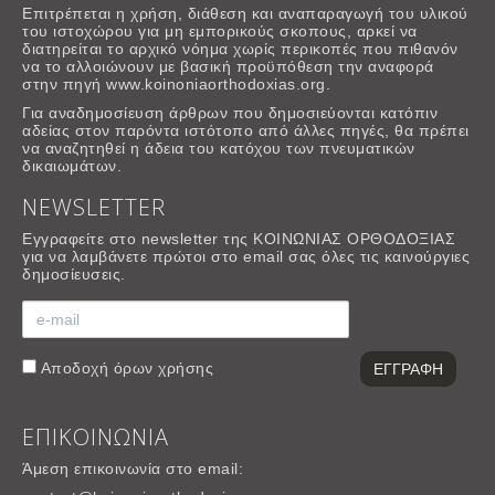
Επιτρέπεται η χρήση, διάθεση και αναπαραγωγή του υλικού
του ιστοχώρου για μη εμπορικούς σκοπους, αρκεί να
διατηρείται το αρχικό νόημα χωρίς περικοπές που πιθανόν
να το αλλοιώνουν με βασική προϋπόθεση την αναφορά
στην πηγή www.koinoniaorthodoxias.org.
Για αναδημοσίευση άρθρων που δημοσιεύονται κατόπιν
αδείας στον παρόντα ιστότοπο από άλλες πηγές, θα πρέπει
να αναζητηθεί η άδεια του κατόχου των πνευματικών
δικαιωμάτων.
NEWSLETTER
Εγγραφείτε στο newsletter της ΚΟΙΝΩΝΙΑΣ ΟΡΘΟΔΟΞΙΑΣ
για να λαμβάνετε πρώτοι στο email σας όλες τις καινούργιες
δημοσίευσεις.
Αποδοχή
όρων χρήσης
ΕΠΙΚΟΙΝΩΝΙΑ
Άμεση επικοινωνία στο email: