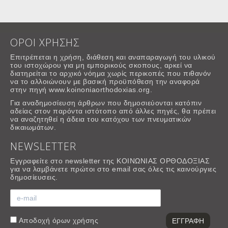
ΟΡΟΙ ΧΡΗΣΗΣ
Επιτρέπεται η χρήση, διάθεση και αναπαραγωγή του υλικού
του ιστοχώρου για μη εμπορικούς σκοπους, αρκεί να
διατηρείται το αρχικό νόημα χωρίς περικοπές που πιθανόν
να το αλλοιώνουν με βασική προϋπόθεση την αναφορά
στην πηγή www.koinoniaorthodoxias.org.
Για αναδημοσίευση άρθρων που δημοσιεύονται κατόπιν
αδείας στον παρόντα ιστότοπο από άλλες πηγές, θα πρέπει
να αναζητηθεί η άδεια του κατόχου των πνευματικών
δικαιωμάτων.
NEWSLETTER
Εγγραφείτε στο newsletter της ΚΟΙΝΩΝΙΑΣ ΟΡΘΟΔΟΞΙΑΣ
για να λαμβάνετε πρώτοι στο email σας όλες τις καινούργιες
δημοσίευσεις.
Αποδοχή
όρων χρήσης