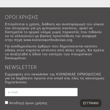
ΟΡΟΙ ΧΡΗΣΗΣ
Επιτρέπεται η χρήση, διάθεση και αναπαραγωγή του υλικού
του ιστοχώρου για μη εμπορικούς σκοπους, αρκεί να
διατηρείται το αρχικό νόημα χωρίς περικοπές που πιθανόν
να το αλλοιώνουν με βασική προϋπόθεση την αναφορά
στην πηγή www.koinoniaorthodoxias.org.
Για αναδημοσίευση άρθρων που δημοσιεύονται κατόπιν
αδείας στον παρόντα ιστότοπο από άλλες πηγές, θα πρέπει
να αναζητηθεί η άδεια του κατόχου των πνευματικών
δικαιωμάτων.
NEWSLETTER
Εγγραφείτε στο newsletter της ΚΟΙΝΩΝΙΑΣ ΟΡΘΟΔΟΞΙΑΣ
για να λαμβάνετε πρώτοι στο email σας όλες τις καινούργιες
δημοσίευσεις.
Αποδοχή
όρων χρήσης