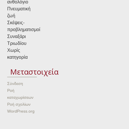
ανθολόγιο
Πνευματική
ζωή
Σκέψεις-
προβληματισμοί
Συναξάρι
Τριωδίου
Χωρίς
κατηγορία
Μεταστοιχεία
Σύνδεση
Ροή
καταχωρίσεων
Ροή σχολίων
WordPress.org