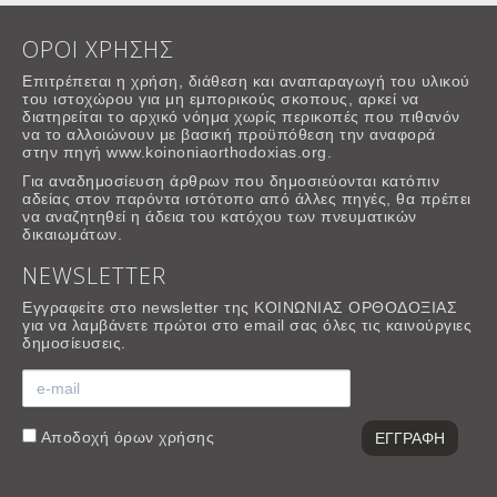
ΟΡΟΙ ΧΡΗΣΗΣ
Επιτρέπεται η χρήση, διάθεση και αναπαραγωγή του υλικού
του ιστοχώρου για μη εμπορικούς σκοπους, αρκεί να
διατηρείται το αρχικό νόημα χωρίς περικοπές που πιθανόν
να το αλλοιώνουν με βασική προϋπόθεση την αναφορά
στην πηγή www.koinoniaorthodoxias.org.
Για αναδημοσίευση άρθρων που δημοσιεύονται κατόπιν
αδείας στον παρόντα ιστότοπο από άλλες πηγές, θα πρέπει
να αναζητηθεί η άδεια του κατόχου των πνευματικών
δικαιωμάτων.
NEWSLETTER
Εγγραφείτε στο newsletter της ΚΟΙΝΩΝΙΑΣ ΟΡΘΟΔΟΞΙΑΣ
για να λαμβάνετε πρώτοι στο email σας όλες τις καινούργιες
δημοσίευσεις.
Αποδοχή
όρων χρήσης