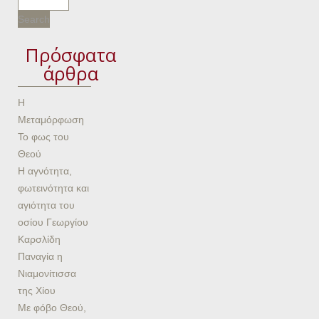
Πρόσφατα
άρθρα
Η
Μεταμόρφωση
Το φως του
Θεού
Η αγνότητα,
φωτεινότητα και
αγιότητα του
οσίου Γεωργίου
Καρσλίδη
Παναγία η
Νιαμονίτισσα
της Χίου
Με φόβο Θεού,