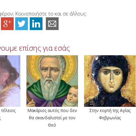
έρον; Κοινοποιήστε το και σε άλλους:
ουμε επίσης για εσάς
 τέλειος
Μακάριος αυτός που δεν
Στην εορτή της Αγίας
ς
θα σκανδαλιστεί με τον
Φεβρωνίας
Θεό