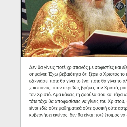
Ηχητικά
Δεν θα γίνεις ποτέ χριστιανός με σοφιστίες και 
σημαίνει: Έχω βεβαιότητα ότι ξέρει ο Χριστός το
εξιχνιάσει πότε θα γίνει το ένα, πότε θα γίνει το
χριστιανός, όταν ακριβώς βρήκες τον Χριστό, μια
τον Χριστό. Άμα κάνεις τη ζωούλα σου και τάχα ως
τότε τάχα θα αποφασίσεις να γίνεις του Χριστού,
είναι εδώ ούτε μαθηματικά ούτε φυσική ούτε αστ
κυβερνήσει εκείνος, δεν θα είναι ποτέ έτοιμος να