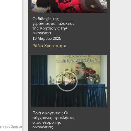
Οι διδαχές της
γερόντισσας Γαλακτίας
της Κρήτης για την
οικογένεια
19 Μαρτίου 2025
Ράδιο Χρηστότητα
Ποιά οικογενεια ; Οι
σύγχρονες προκλήσεις
στον θεσμό της
οικογένειας
ις στον Χριστό