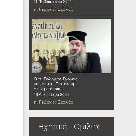
11 Φεβρουαρίου 2024
π. Γεώργιος Σχοινάς
Ο π. Γεώργιος Σχοινας
μας ρωτά : Πιστεύουμε
στην μετάνοια;
19 Δεκεμβρίου 2023
π. Γεώργιος Σχοινάς
Ηχητικά - Ομιλίες