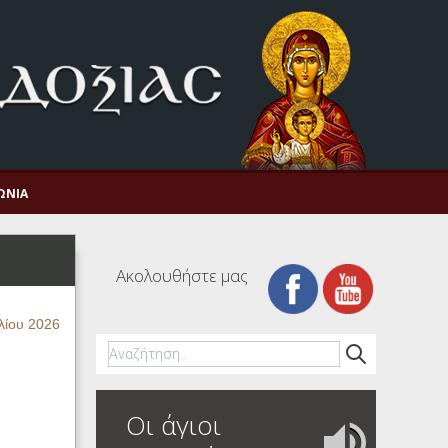
ΩΝΊΑ
Ακολουθήστε μας
λίου 2026
Οι άγιοι