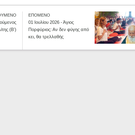
ΟΥΜΕΝΟ
ΕΠΟΜΕΝΟ
γούμενος
01 Ιουλίου 2026 - Άγιος
της (Β')
Πορφύριος: Αν δεν φύγης από
κει, θα τρελλαθής