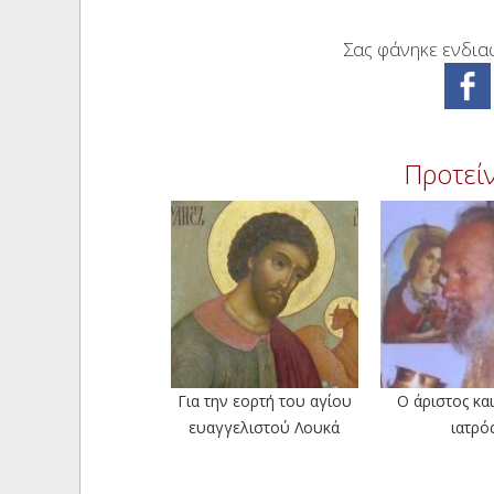
Σας φάνηκε ενδιαφ
Προτείν
Για την εορτή του αγίου
Ο άριστος και
ευαγγελιστού Λουκά
ιατρό