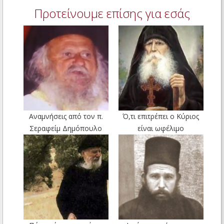
Προτείνουμε επίσης για εσάς
Αναμνήσεις από τον π.
Ό,τι επιτρέπει ο Κύριος
Σεραφείμ Δημόπουλο
είναι ωφέλιμο