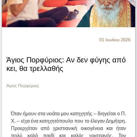
Ηχητικά
01 Ιουλίου 2026
Άγιος Πορφύριος: Αν δεν φύγης από
κει, θα τρελλαθής
Άγιος Πορφύριος
Όταν ήμουν στα νειάτα μου κατηχητής – διηγείται ο Π.
Χ. – είχα ένα κατηχητόπουλο που το έλεγαν Δημήτρη.
Προερχόταν από χριστιανική οικογένεια και ήταν
πολύ καλό παιδί και καλός χριστιανός. Τον