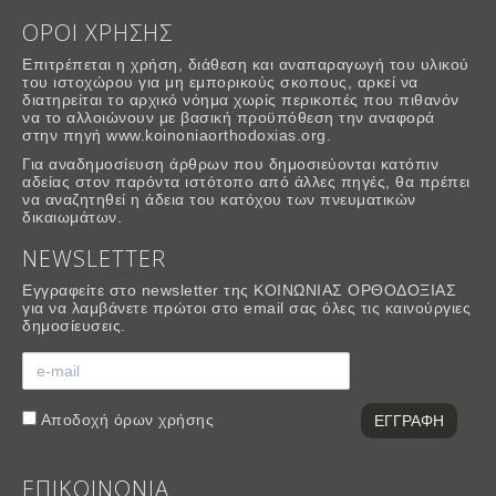
ΟΡΟΙ ΧΡΗΣΗΣ
Επιτρέπεται η χρήση, διάθεση και αναπαραγωγή του υλικού
του ιστοχώρου για μη εμπορικούς σκοπους, αρκεί να
διατηρείται το αρχικό νόημα χωρίς περικοπές που πιθανόν
να το αλλοιώνουν με βασική προϋπόθεση την αναφορά
στην πηγή www.koinoniaorthodoxias.org.
Για αναδημοσίευση άρθρων που δημοσιεύονται κατόπιν
αδείας στον παρόντα ιστότοπο από άλλες πηγές, θα πρέπει
να αναζητηθεί η άδεια του κατόχου των πνευματικών
δικαιωμάτων.
NEWSLETTER
Εγγραφείτε στο newsletter της ΚΟΙΝΩΝΙΑΣ ΟΡΘΟΔΟΞΙΑΣ
για να λαμβάνετε πρώτοι στο email σας όλες τις καινούργιες
δημοσίευσεις.
Αποδοχή
όρων χρήσης
ΕΠΙΚΟΙΝΩΝΙΑ