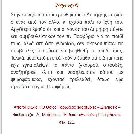
Στην συνέχεια απομακρυνθήκαμε ο Δημήτρης κι εγώ,
ο ένας από τον άλλο, κι έχασα πάλι τα ίχνη του.
Αργότερα έμαθα ότι και οι γονείς του Δημήτρη πήγαν
και συμβουλεύτηκαν τον π. Πορφύριο για το παιδί
τους, αλλά απ’ όσο γνωρίζω, δεν ακολούθησαν τις
συμβουλές του ώστε να βοηθηθή το παιδί τους.
Τελικά, μετά από μερικά χρόνια έμαθα ότι ο Δημήτρης
είχε εγκαταλείψει τα πάντα (γκουρού, σπουδές,
αναζητήσεις κλπ.) και νοσηλευόταν κάπου με
ψυχοφάρμακα, έχοντας τρελλαθεί, όπως είχε
προείπει ο άγιος Πορφύριος.
Από το βιβλίο: «Ο Όσιος Πορφύριος (Μαρτυρίες – Διηγήσεις –
Νουθεσίες)». Α’. Μαρτυρίες. Έκδοση «Ενωμένη Ρωμηοσύνη»,
σελ. 121.