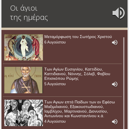
Οι άγιοι
της ημέρας
Μεταμόρφωση του Σωτήρος Χριστού
6 Αυγούστου
Των Αγίων Ευσιγνίου, Καττιδίου,
Καττιδιανού, Νόννης, Σόλεβ, Φαβίου
Επισκόπου Ρώμης
5 Αυγούστου
Των Αγιων επτά Παίδων των εν Εφέσω
Μαξιμιλιανού, Εξακουστωδιανού,
Ιαμβλίχου, Μαρτινιανού, Διονυσίου,
Αντωνίνου και Κωνσταντίνου κ.ά.
4 Αυγούστου