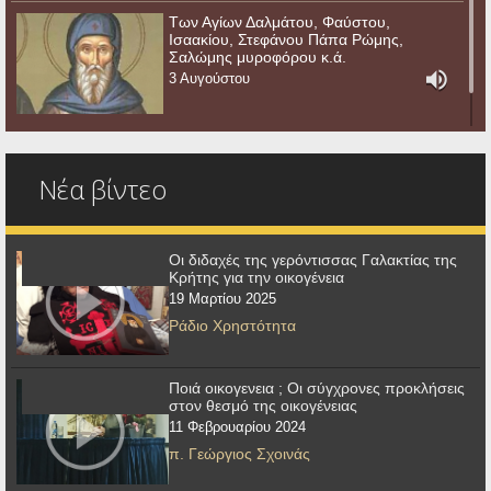
Των Αγίων Δαλμάτου, Φαύστου,
Ισαακίου, Στεφάνου Πάπα Ρώμης,
Σαλώμης μυροφόρου κ.ά.
3 Αυγούστου
Νέα βίντεο
Οι διδαχές της γερόντισσας Γαλακτίας της
Κρήτης για την οικογένεια
19 Μαρτίου 2025
Ράδιο Χρηστότητα
Ποιά οικογενεια ; Οι σύγχρονες προκλήσεις
στον θεσμό της οικογένειας
11 Φεβρουαρίου 2024
π. Γεώργιος Σχοινάς