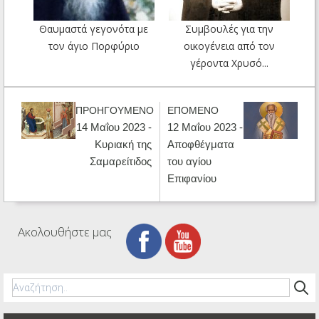
Θαυμαστά γεγονότα με
Συμβουλές για την
τον άγιο Πορφύριο
οικογένεια από τον
γέροντα Χρυσό...
ΠΡΟΗΓΟΥΜΕΝΟ
ΕΠΟΜΕΝΟ
14 Μαΐου 2023 -
12 Μαΐου 2023 -
Κυριακή της
Αποφθέγματα
Σαμαρείτιδος
του αγίου
Επιφανίου
Ακολουθήστε μας