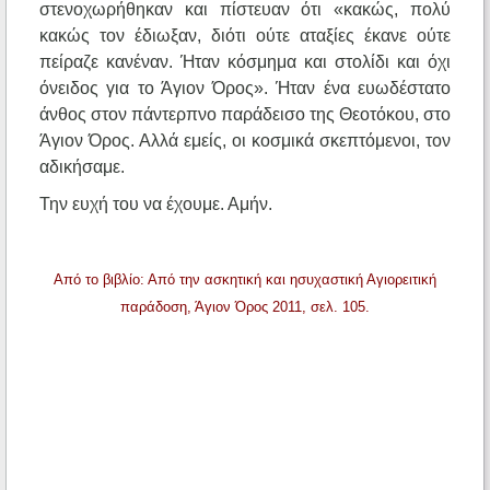
στενοχωρήθηκαν και πίστευαν ότι «κακώς, πολύ
κακώς τον έδιωξαν, διότι ούτε αταξίες έκανε ούτε
πείραζε κανέναν. Ήταν κόσμημα και στολίδι και όχι
όνειδος για το Άγιον Όρος». Ήταν ένα ευωδέστατο
άνθος στον πάντερπνο παράδεισο της Θεοτόκου, στο
Άγιον Όρος. Αλλά εμείς, οι κοσμικά σκεπτόμενοι, τον
αδικήσαμε.
Την ευχή του να έχουμε. Αμήν.
Από το βιβλίο: Από την ασκητική και ησυχαστική Αγιορειτική
παράδοση, Άγιον Όρος 2011, σελ. 105.