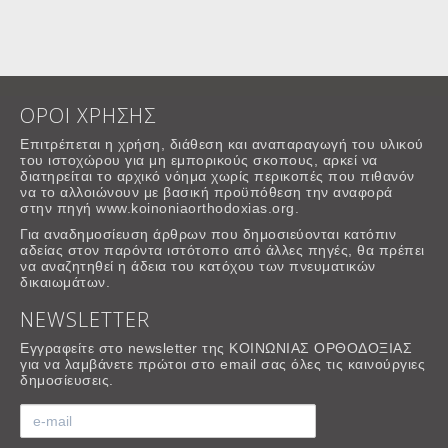
ΟΡΟΙ ΧΡΗΣΗΣ
Επιτρέπεται η χρήση, διάθεση και αναπαραγωγή του υλικού
του ιστοχώρου για μη εμπορικούς σκοπους, αρκεί να
διατηρείται το αρχικό νόημα χωρίς περικοπές που πιθανόν
να το αλλοιώνουν με βασική προϋπόθεση την αναφορά
στην πηγή www.koinoniaorthodoxias.org.
Για αναδημοσίευση άρθρων που δημοσιεύονται κατόπιν
αδείας στον παρόντα ιστότοπο από άλλες πηγές, θα πρέπει
να αναζητηθεί η άδεια του κατόχου των πνευματικών
δικαιωμάτων.
NEWSLETTER
Εγγραφείτε στο newsletter της ΚΟΙΝΩΝΙΑΣ ΟΡΘΟΔΟΞΙΑΣ
για να λαμβάνετε πρώτοι στο email σας όλες τις καινούργιες
δημοσίευσεις.