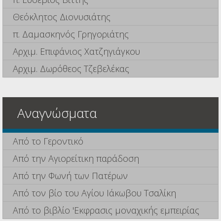
Θεόκλητος Διονυσιάτης
π. Δαμασκηνός Γρηγοριάτης
Αρχιμ. Επιφάνιος Χατζηγιάγκου
Αρχιμ. Δωρόθεος Τζεβελέκας
Αναγνώσματα
Από το Γεροντικό
Από την Αγιορείτικη παράδοση
Από την Φωνή των Πατέρων
Από τον βίο του Αγίου Ιάκωβου Τσαλίκη
Από το βιβλίο 'Εκφρασις μοναχικής εμπειρίας