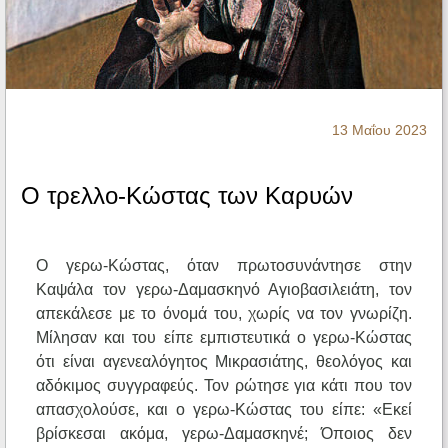
Ηχητικά
13 Μαΐου 2023
Ο τρελλο-Κώστας των Καρυών
Ο γερω-Κώστας, όταν πρωτοσυνάντησε στην
Καψάλα τον γερω-Δαμασκηνό Αγιοβασιλειάτη, τον
απεκάλεσε με το όνομά του, χωρίς να τον γνωρίζη.
Μίλησαν και του είπε εμπιστευτικά ο γερω-Κώστας
ότι είναι αγενεαλόγητος Μικρασιάτης, θεολόγος και
αδόκιμος συγγραφεύς. Τον ρώτησε για κάτι που τον
απασχολούσε, και ο γερω-Κώστας του είπε: «Εκεί
βρίσκεσαι ακόμα, γερω-Δαμασκηνέ; Όποιος δεν