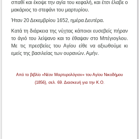
σπαθί και έκοψε την αγία του κεφαλή, και έτσι έλαβε ο
μακάριος το στεφάνι του μαρτυρίου.
Ήταν 20 Δεκεμβρίου 1652, ημέρα Δευτέρα.
Κατά τη διάρκεια της νύχτας κάποιοι ευσεβείς πήραν
το άγιό του λείψανο και το έθαψαν στο Μπέγιογλου.
Με τις πρεσβείες του Αγίου είθε να αξιωθούμε κι
εμείς της βασιλείας των ουρανών. Αμήν.
Από το βιβλίο «Νέον Μαρτυρολόγιον» του Αγίου Νικοδήμου
(1856), σελ. 69. Διασκευή για την Κ.Ο.