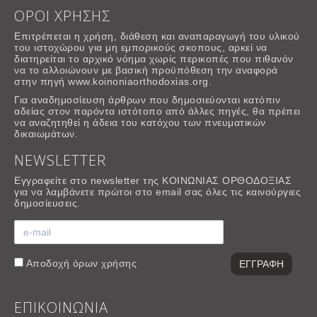
ΟΡΟΙ ΧΡΗΣΗΣ
Επιτρέπεται η χρήση, διάθεση και αναπαραγωγή του υλικού
του ιστοχώρου για μη εμπορικούς σκοπους, αρκεί να
διατηρείται το αρχικό νόημα χωρίς περικοπές που πιθανόν
να το αλλοιώνουν με βασική προϋπόθεση την αναφορά
στην πηγή www.koinoniaorthodoxias.org.
Για αναδημοσίευση άρθρων που δημοσιεύονται κατόπιν
αδείας στον παρόντα ιστότοπο από άλλες πηγές, θα πρέπει
να αναζητηθεί η άδεια του κατόχου των πνευματικών
δικαιωμάτων.
NEWSLETTER
Εγγραφείτε στο newsletter της ΚΟΙΝΩΝΙΑΣ ΟΡΘΟΔΟΞΙΑΣ
για να λαμβάνετε πρώτοι στο email σας όλες τις καινούργιες
δημοσίευσεις.
Αποδοχή
όρων χρήσης
ΕΠΙΚΟΙΝΩΝΙΑ