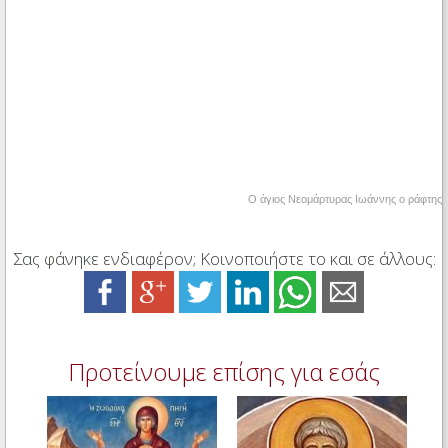
Ο άγιος Νεομάρτυρας Ιωάννης ο ράφτης
Σας φάνηκε ενδιαφέρον; Κοινοποιήστε το και σε άλλους:
Προτείνουμε επίσης για εσάς