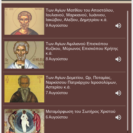
Των Αγίων Ματθίου του Αποστόλου,
Ιουλιανού, Μαρκιανού, Ιωάννου,
Ιακώβου, Αλεξίου, Δημητρίου κ.ά.
9 Αυγούστου
Των Αγίων Αιμιλιανού Επισκόπου
Κυζίκου, Μύρωνος Επισκόπου Κρήτης
κ.ά.
8 Αυγούστου
Των Αγίων Δομετίου, Ωρ, Ποταμίας,
Ναρκίσσου Πατριάρχου Ιεροσολύμων,
Αστερίου κ.ά.
7 Αυγούστου
Μεταμόρφωση του Σωτήρος Χριστού
6 Αυγούστου