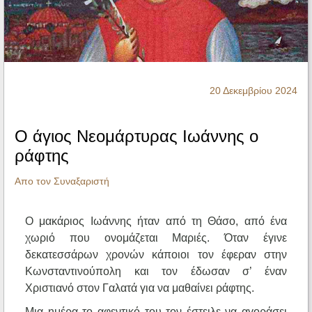
Ηχητικά
20 Δεκεμβρίου 2024
Ο άγιος Νεομάρτυρας Ιωάννης ο
ράφτης
Απο τον Συναξαριστή
O μακάριος Ιωάννης ήταν από τη Θάσο, από ένα
χωριό που ονομάζεται Μαριές. Όταν έγινε
δεκατεσσάρων χρονών κάποιοι τον έφεραν στην
Κωνσταντινούπολη και τον έδωσαν σ’ έναν
Χριστιανό στον Γαλατά για να μαθαίνει ράφτης.
Μια ημέρα το αφεντικό του τον έστειλε να αγοράσει