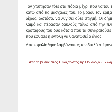
Τον χτύπησαν τότε στα πόδια μέχρι που να του 
κάτω από τις μασχάλες του. Το βράδυ τον έριξ
δίχως, ωστόσο, να λυγίσει ούτε στιγμή. Οι δή
λαιμό και πέρασαν δαυλούς πάνω από την πλη
κροτάφους του δύο κότσια που τα συγκρατούσε σ
που έφθασε η εντολή να θανατωθεί ο άγιος.
Αποκεφαλίσθηκε λαμβάνοντας τον διπλό στέφανο 
Από το βιβλίο: Νέος Συναξαριστής της Ορθοδόξου Εκκλη