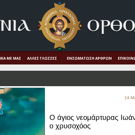
ΙΚΆ ΜΕ ΜΑΣ
ΆΛΛΕΣ ΓΛΏΣΣΕΣ
ΕΝΣΩΜΆΤΩΣΗ ΆΡΘΡΩΝ
ΕΠΙΚΟΙΝ
14 Μ
Ο άγιος νεομάρτυρας Ιωά
ο χρυσοχόος