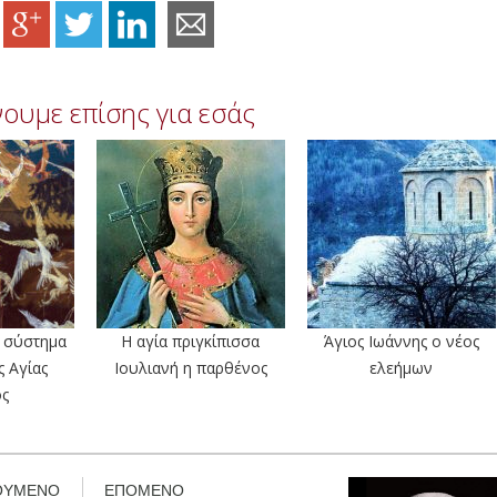
ουμε επίσης για εσάς
ό σύστημα
Η αγία πριγκίπισσα
Άγιος Ιωάννης ο νέος
ς Αγίας
Ιουλιανή η παρθένος
ελεήμων
ος
ΟΥΜΕΝΟ
ΕΠΟΜΕΝΟ