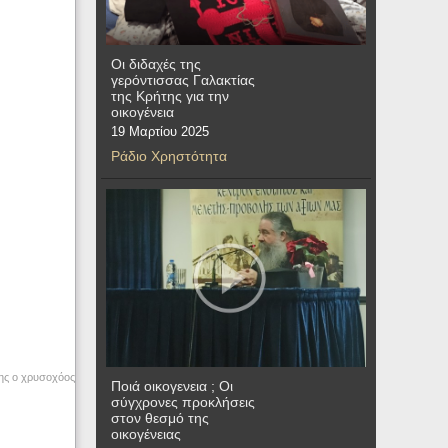
Οι διδαχές της
γερόντισσας Γαλακτίας
της Κρήτης για την
οικογένεια
19 Μαρτίου 2025
Ράδιο Χρηστότητα
ης ο χρυσοχόος
Ποιά οικογενεια ; Οι
σύγχρονες προκλήσεις
στον θεσμό της
οικογένειας