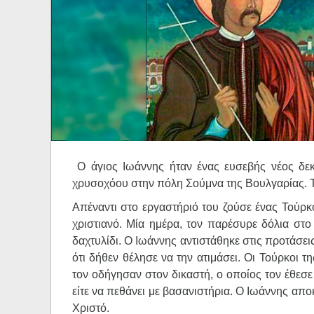
Ηχητικά
Ο άγιος Ιωάννης ήταν ένας ευσεβής νέος δε
χρυσοχόου στην πόλη Σούμνα της Βουλγαρίας. Το
Απέναντι στο εργαστήριό του ζούσε ένας Τούρκ
χριστιανό. Μία ημέρα, τον παρέσυρε δόλια στο
δαχτυλίδι. Ο Ιωάννης αντιστάθηκε στις προτάσεις 
ότι δήθεν θέλησε να την ατιμάσει. Οι Τούρκοι τ
τον οδήγησαν στον δικαστή, ο οποίος τον έθεσε 
είτε να πεθάνει με βασανιστήρια. Ο Ιωάννης απο
Χριστό.