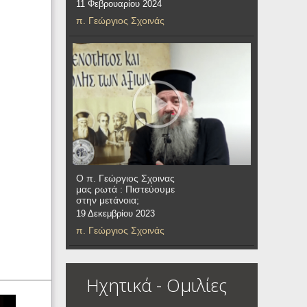
11 Φεβρουαρίου 2024
π. Γεώργιος Σχοινάς
Ο π. Γεώργιος Σχοινας
μας ρωτά : Πιστεύουμε
στην μετάνοια;
19 Δεκεμβρίου 2023
π. Γεώργιος Σχοινάς
Ηχητικά - Ομιλίες