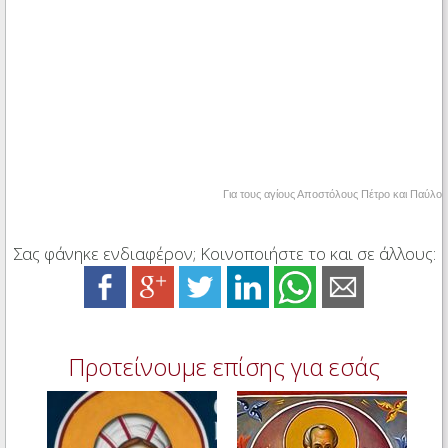
Για τους αγίους Αποστόλους Πέτρο και Παύλο
Σας φάνηκε ενδιαφέρον; Κοινοποιήστε το και σε άλλους:
Προτείνουμε επίσης για εσάς