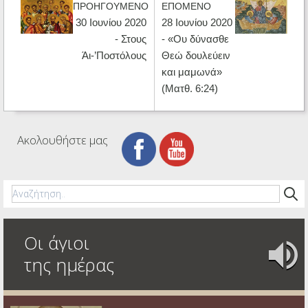
ΠΡΟΗΓΟΥΜΕΝΟ
ΕΠΟΜΕΝΟ
30 Ιουνίου 2020
28 Ιουνίου 2020
- Στους
- «Ου δύνασθε
Άι-’Ποστόλους
Θεώ δουλεύειν
και μαμωνά»
(Ματθ. 6:24)
Ακολουθήστε μας
Οι άγιοι
της ημέρας