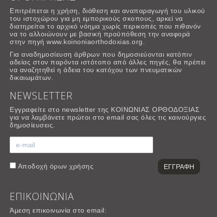
Επιτρέπεται η χρήση, διάθεση και αναπαραγωγή του υλικού
του ιστοχώρου για μη εμπορικούς σκοπους, αρκεί να
διατηρείται το αρχικό νόημα χωρίς περικοπές που πιθανόν
να το αλλοιώνουν με βασική προϋπόθεση την αναφορά
στην πηγή www.koinoniaorthodoxias.org.
Για αναδημοσίευση άρθρων που δημοσιεύονται κατόπιν
αδείας στον παρόντα ιστότοπο από άλλες πηγές, θα πρέπει
να αναζητηθεί η άδεια του κατόχου των πνευματικών
δικαιωμάτων.
NEWSLETTER
Εγγραφείτε στο newsletter της ΚΟΙΝΩΝΙΑΣ ΟΡΘΟΔΟΞΙΑΣ
για να λαμβάνετε πρώτοι στο email σας όλες τις καινούργιες
δημοσίευσεις.
Αποδοχή
όρων χρήσης
ΕΠΙΚΟΙΝΩΝΙΑ
Άμεση επικοινωνία στο email: