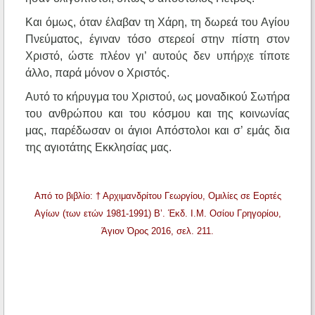
Και όμως, όταν έλαβαν τη Χάρη, τη δωρεά του Αγίου
Πνεύματος, έγιναν τόσο στερεοί στην πίστη στον
Χριστό, ώστε πλέον γι’ αυτούς δεν υπήρχε τίποτε
άλλο, παρά μόνον ο Χριστός.
Αυτό το κήρυγμα του Χριστού, ως μοναδικού Σωτήρα
του ανθρώπου και του κόσμου και της κοινωνίας
μας, παρέδωσαν οι άγιοι Απόστολοι και σ’ εμάς δια
της αγιοτάτης Εκκλησίας μας.
Από το βιβλίο: † Αρχιμανδρίτου Γεωργίου, Ομιλίες σε Εορτές
Αγίων (των ετών 1981-1991) Β’. Έκδ. Ι.Μ. Οσίου Γρηγορίου,
Άγιον Όρος 2016, σελ. 211.