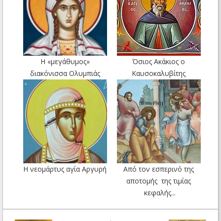
Η «μεγάθυμος»
Όσιος Ακάκιος ο
διακόνισσα Ολυμπιάς
Καυσοκαλυβίτης
Η νεομάρτυς αγία Αργυρή
Από τον εσπερινό της
αποτομής της τιμίας
κεφαλής...