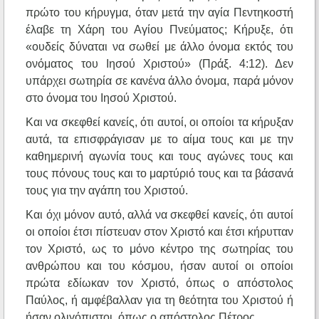
πρώτο του κήρυγμα, όταν μετά την αγία Πεντηκοστή
έλαβε τη Χάρη του Αγίου Πνεύματος; Κήρυξε, ότι
«ουδείς δύναται να σωθεί με άλλο όνομα εκτός του
ονόματος του Ιησού Χριστού» (Πράξ. 4:12). Δεν
υπάρχει σωτηρία σε κανένα άλλο όνομα, παρά μόνον
στο όνομα του Ιησού Χριστού.
Και να σκεφθεί κανείς, ότι αυτοί, οι οποίοι τα κήρυξαν
αυτά, τα επισφράγισαν με το αίμα τους και με την
καθημερινή αγωνία τους και τους αγώνες τους και
τους πόνους τους και το μαρτύριό τους και τα βάσανά
τους για την αγάπη του Χριστού.
Και όχι μόνον αυτό, αλλά να σκεφθεί κανείς, ότι αυτοί
οι οποίοι έτσι πίστευαν στον Χριστό και έτσι κήρυτταν
τον Χριστό, ως το μόνο κέντρο της σωτηρίας του
ανθρώπου και του κόσμου, ήσαν αυτοί οι οποίοι
πρώτα εδίωκαν τον Χριστό, όπως ο απόστολος
Παύλος, ή αμφέβαλλαν για τη θεότητα του Χριστού ή
ήσαν ολιγόπιστοι, όπως ο απόστολος Πέτρος.