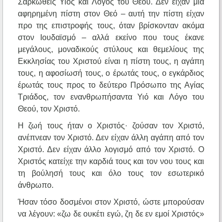
Σαρκωθείς Υιός και Λόγος του Θεού. Δεν είχαν μία
αφηρημένη πίστη στον Θεό – αυτή την πίστη είχαν
προ της επιστροφής τους, όταν βρίσκονταν ακόμα
στον Ιουδαϊσμό – αλλά εκείνο που τους έκανε
μεγάλους, μοναδικούς στύλους και θεμελίους της
Εκκλησίας του Χριστού είναι η πίστη τους, η αγάπη
τους, η αφοσίωσή τους, ο έρωτάς τους, ο εγκάρδιος
έρωτάς τους προς το δεύτερο Πρόσωπο της Αγίας
Τριάδος, τον ενανθρωπήσαντα Υιό και Λόγο του
Θεού, τον Χριστό.
Η ζωή τους ήταν ο Χριστός· ζούσαν τον Χριστό,
ανέπνεαν τον Χριστό. Δεν είχαν άλλη αγάπη από τον
Χριστό. Δεν είχαν άλλο λογισμό από τον Χριστό. Ο
Χριστός κατείχε την καρδιά τους και τον νου τους και
τη βούλησή τους και όλο τους τον εσωτερικό
άνθρωπο.
Ήσαν τόσο δοσμένοι στον Χριστό, ώστε μπορούσαν
να λέγουν: «ζω δε ουκέτι εγώ, ζη δε εν εμοί Χριστός»