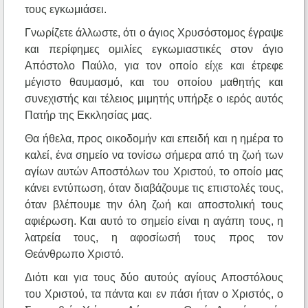
τους εγκωμιάσει.
Γνωρίζετε άλλωστε, ότι ο άγιος Χρυσόστομος έγραψε
και περίφημες ομιλίες εγκωμιαστικές στον άγιο
Απόστολο Παύλο, για τον οποίο είχε και έτρεφε
μέγιστο θαυμασμό, και του οποίου μαθητής και
συνεχιστής και τέλειος μιμητής υπήρξε ο ιερός αυτός
Πατήρ της Εκκλησίας μας.
Θα ήθελα, προς οικοδομήν και επειδή και η ημέρα το
καλεί, ένα σημείο να τονίσω σήμερα από τη ζωή των
αγίων αυτών Αποστόλων του Χριστού, το οποίο μας
κάνει εντύπωση, όταν διαβάζουμε τις επιστολές τους,
όταν βλέπουμε την όλη ζωή και αποστολική τους
αφιέρωση. Και αυτό το σημείο είναι η αγάπη τους, η
λατρεία τους, η αφοσίωσή τους προς τον
Θεάνθρωπο Χριστό.
Διότι και για τους δύο αυτούς αγίους Αποστόλους
του Χριστού, τα πάντα και εν πάσι ήταν ο Χριστός, ο