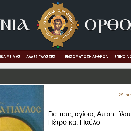
ΙΚΆ ΜΕ ΜΑΣ
ΆΛΛΕΣ ΓΛΏΣΣΕΣ
ΕΝΣΩΜΆΤΩΣΗ ΆΡΘΡΩΝ
ΕΠΙΚΟΙΝ
29 Ιου
Για τους αγίους Αποστόλο
Πέτρο και Παύλο