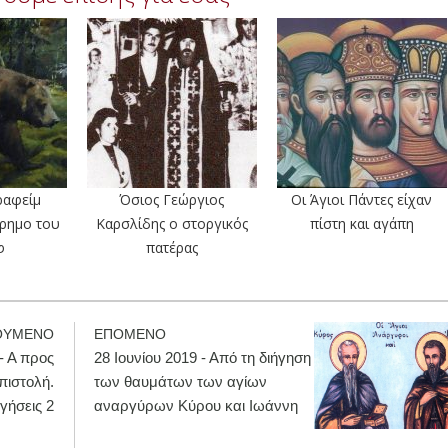
ραφείμ
Όσιος Γεώργιος
Οι Άγιοι Πάντες είχαν
έρημο του
Καρσλίδης ο στοργικός
πίστη και αγάπη
φ
πατέρας
ΟΥΜΕΝΟ
ΕΠΟΜΕΝΟ
 - Α προς
28 Ιουνίου 2019 - Από τη διήγηση
πιστολή.
των θαυμάτων των αγίων
γήσεις 2
αναργύρων Κύρου και Ιωάννη