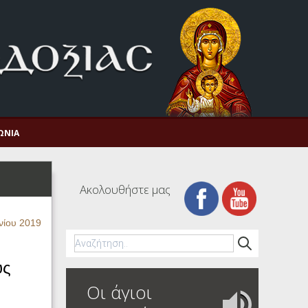
ΩΝΊΑ
Ακολουθήστε μας
νίου 2019
υς
Οι άγιοι