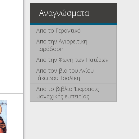
Αναγνώσματα
Από το Γεροντικό
Από την Αγιορείτικη
παράδοση
Από την Φωνή των Πατέρων
Από τον βίο του Αγίου
Ιάκωβου Τσαλίκη
Από το βιβλίο 'Εκφρασις
μοναχικής εμπειρίας