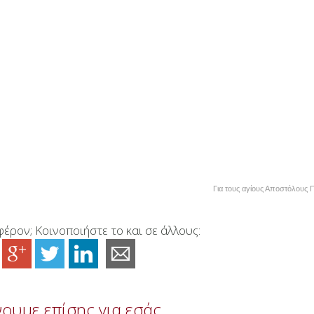
Για τους αγίους Αποστόλους 
έρον; Κοινοποιήστε το και σε άλλους:
ουμε επίσης για εσάς