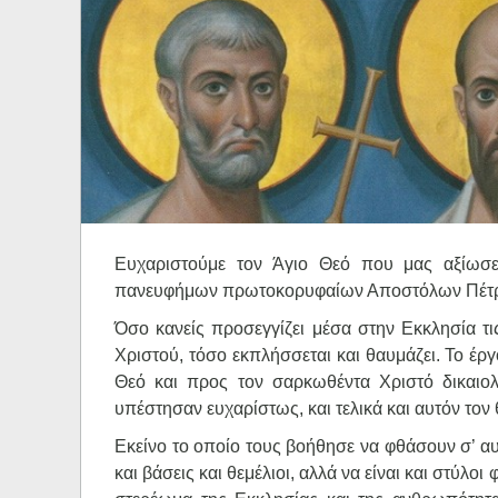
Ηχητικά
Ευχαριστούμε τον Άγιο Θεό που μας αξίωσ
πανευφήμων πρωτοκορυφαίων Αποστόλων Πέτρου
Όσο κανείς προσεγγίζει μέσα στην Εκκλησία τ
Χριστού, τόσο εκπλήσσεται και θαυμάζει. Το έρ
Θεό και προς τον σαρκωθέντα Χριστό δικαιολο
υπέστησαν ευχαρίστως, και τελικά και αυτόν τον 
Εκείνο το οποίο τους βοήθησε να φθάσουν σ’ αυτ
και βάσεις και θεμέλιοι, αλλά να είναι και στύλ