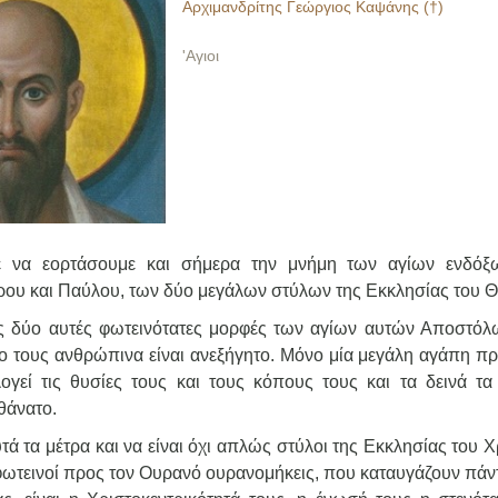
Αρχιμανδρίτης Γεώργιος Καψάνης (†)
'Αγιοι
ε να εορτάσουμε και σήμερα την μνήμη των αγίων ενδόξ
 και Παύλου, των δύο μεγάλων στύλων της Εκκλησίας του Θ
ις δύο αυτές φωτεινότατες μορφές των αγίων αυτών Αποστόλ
γο τους ανθρώπινα είναι ανεξήγητο. Μόνο μία μεγάλη αγάπη πρ
γεί τις θυσίες τους και τους κόπους τους και τα δεινά τα
θάνατο.
ά τα μέτρα και να είναι όχι απλώς στύλοι της Εκκλησίας του 
οι φωτεινοί προς τον Ουρανό ουρανομήκεις, που καταυγάζουν πάν