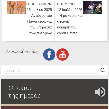
ΠΡΟΗΓΟΥΜΕΝΟ
ΕΠΟΜΕΝΟ
15 Ιουλίου 2025
12 Ιουλίου 2025
- Αντιόχου του
- Η μακαρία και
Πανδέκτου, για
αφανής
την υπηρεσία
κοίμηση του
των αδελφών
αγίου Παϊσίου
Ακολουθήστε μας
Οι άγιοι
της ημέρας