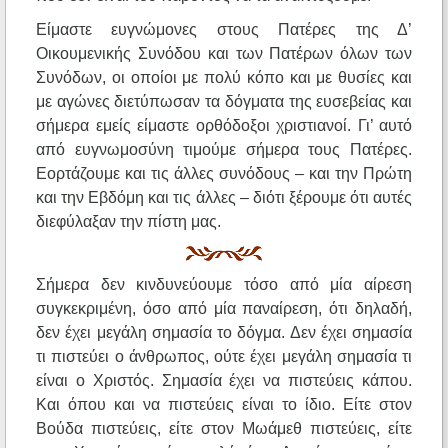
Είμαστε ευγνώμονες στους Πατέρες της Δ’
Οικουμενικής Συνόδου και των Πατέρων όλων των
Συνόδων, οι οποίοι με πολύ κόπο και με θυσίες και
με αγώνες διετύπωσαν τα δόγματα της ευσεβείας και
σήμερα εμείς είμαστε ορθόδοξοι χριστιανοί. Γι’ αυτό
από ευγνωμοσύνη τιμούμε σήμερα τους Πατέρες.
Εορτάζουμε και τις άλλες συνόδους – και την Πρώτη
και την Εβδόμη και τις άλλες – διότι ξέρουμε ότι αυτές
διεφύλαξαν την πίστη μας.
Σήμερα δεν κινδυνεύουμε τόσο από μία αίρεση
συγκεκριμένη, όσο από μία παναίρεση, ότι δηλαδή,
δεν έχει μεγάλη σημασία το δόγμα. Δεν έχει σημασία
τι πιστεύει ο άνθρωπος, ούτε έχει μεγάλη σημασία τι
είναι ο Χριστός. Σημασία έχει να πιστεύεις κάπου.
Και όπου και να πιστεύεις είναι το ίδιο. Είτε στον
Βούδα πιστεύεις, είτε στον Μωάμεθ πιστεύεις, είτε