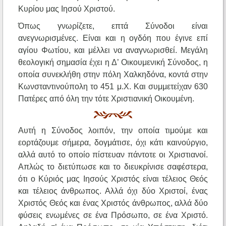
Κυρίου μας Ιησού Χριστού.
Όπως γνωρίζετε, επτά Σύνοδοι είναι
ανεγνωρισμένες. Είναι και η ογδόη που έγινε επί
αγίου Φωτίου, και μέλλει να αναγνωρισθεί. Μεγάλη
θεολογική σημασία έχει η Δ’ Οικουμενική Σύνοδος, η
οποία συνεκλήθη στην πόλη Χαλκηδόνα, κοντά στην
Κωνσταντινούπολη το 451 μ.Χ. Και συμμετείχαν 630
Πατέρες από όλη την τότε Χριστιανική Οικουμένη.
Αυτή η Σύνοδος λοιπόν, την οποία τιμούμε και
εορτάζουμε σήμερα, δογμάτισε, όχι κάτι καινούργιο,
αλλά αυτό το οποίο πίστευαν πάντοτε οι Χριστιανοί.
Απλώς το διετύπωσε και το διευκρίνισε σαφέστερα,
ότι ο Κύριός μας Ιησούς Χριστός είναι τέλειος Θεός
και τέλειος άνθρωπος. Αλλά όχι δύο Χριστοί, ένας
Χριστός Θεός και ένας Χριστός άνθρωπος, αλλά δύο
φύσεις ενωμένες σε ένα Πρόσωπο, σε ένα Χριστό.