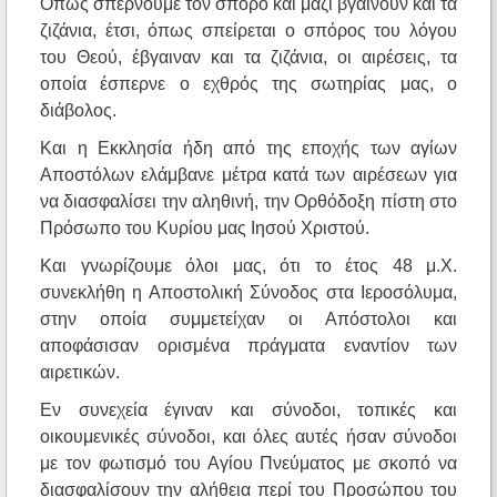
Όπως σπέρνουμε τον σπόρο και μαζί βγαίνουν και τα
ζιζάνια, έτσι, όπως σπείρεται ο σπόρος του λόγου
του Θεού, έβγαιναν και τα ζιζάνια, οι αιρέσεις, τα
οποία έσπερνε ο εχθρός της σωτηρίας μας, ο
διάβολος.
Και η Εκκλησία ήδη από της εποχής των αγίων
Αποστόλων ελάμβανε μέτρα κατά των αιρέσεων για
να διασφαλίσει την αληθινή, την Ορθόδοξη πίστη στο
Πρόσωπο του Κυρίου μας Ιησού Χριστού.
Και γνωρίζουμε όλοι μας, ότι το έτος 48 μ.Χ.
συνεκλήθη η Αποστολική Σύνοδος στα Ιεροσόλυμα,
στην οποία συμμετείχαν οι Απόστολοι και
αποφάσισαν ορισμένα πράγματα εναντίον των
αιρετικών.
Εν συνεχεία έγιναν και σύνοδοι, τοπικές και
οικουμενικές σύνοδοι, και όλες αυτές ήσαν σύνοδοι
με τον φωτισμό του Αγίου Πνεύματος με σκοπό να
διασφαλίσουν την αλήθεια περί του Προσώπου του