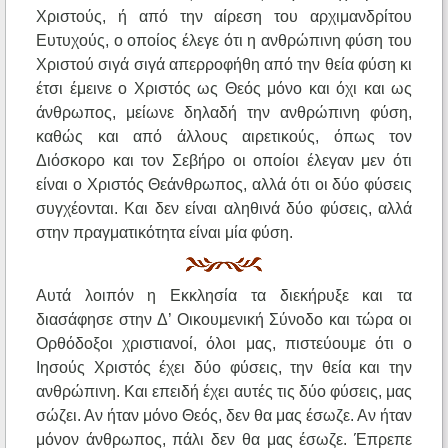
Χριστούς, ή από την αίρεση του αρχιμανδρίτου
Ευτυχούς, ο οποίος έλεγε ότι η ανθρώπινη φύση του
Χριστού σιγά σιγά απερροφήθη από την θεία φύση κι
έτσι έμεινε ο Χριστός ως Θεός μόνο και όχι και ως
άνθρωπος, μείωνε δηλαδή την ανθρώπινη φύση,
καθώς και από άλλους αιρετικούς, όπως τον
Διόσκορο και τον Σεβήρο οι οποίοι έλεγαν μεν ότι
είναι ο Χριστός Θεάνθρωπος, αλλά ότι οι δύο φύσεις
συγχέονται. Και δεν είναι αληθινά δύο φύσεις, αλλά
στην πραγματικότητα είναι μία φύση.
Αυτά λοιπόν η Εκκλησία τα διεκήρυξε και τα
διασάφησε στην Δ’ Οικουμενική Σύνοδο και τώρα οι
Ορθόδοξοι χριστιανοί, όλοι μας, πιστεύουμε ότι ο
Ιησούς Χριστός έχει δύο φύσεις, την θεία και την
ανθρώπινη. Και επειδή έχει αυτές τις δύο φύσεις, μας
σώζει. Αν ήταν μόνο Θεός, δεν θα μας έσωζε. Αν ήταν
μόνον άνθρωπος, πάλι δεν θα μας έσωζε. Έπρεπε