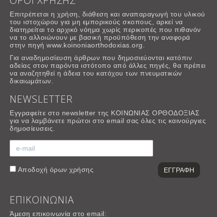
ΟΡΟΙ ΧΡΗΣΗΣ
Επιτρέπεται η χρήση, διάθεση και αναπαραγωγή του υλικού
του ιστοχώρου για μη εμπορικούς σκοπους, αρκεί να
διατηρείται το αρχικό νόημα χωρίς περικοπές που πιθανόν
να το αλλοιώνουν με βασική προϋπόθεση την αναφορά
στην πηγή www.koinoniaorthodoxias.org.
Για αναδημοσίευση άρθρων που δημοσιεύονται κατόπιν
αδείας στον παρόντα ιστότοπο από άλλες πηγές, θα πρέπει
να αναζητηθεί η άδεια του κατόχου των πνευματικών
δικαιωμάτων.
NEWSLETTER
Εγγραφείτε στο newsletter της ΚΟΙΝΩΝΙΑΣ ΟΡΘΟΔΟΞΙΑΣ
για να λαμβάνετε πρώτοι στο email σας όλες τις καινούργιες
δημοσίευσεις.
Αποδοχή
όρων χρήσης
ΕΠΙΚΟΙΝΩΝΙΑ
Άμεση επικοινωνία στο email: