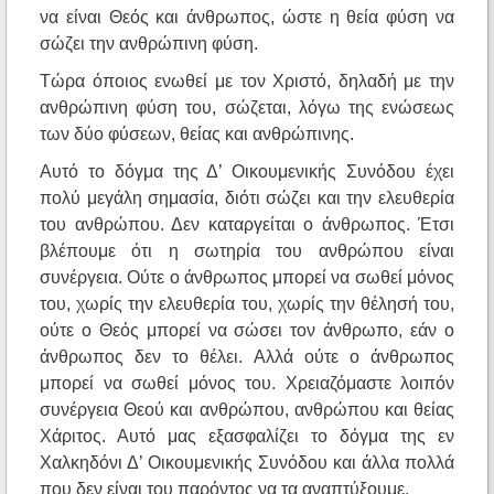
να είναι Θεός και άνθρωπος, ώστε η θεία φύση να
σώζει την ανθρώπινη φύση.
Τώρα όποιος ενωθεί με τον Χριστό, δηλαδή με την
ανθρώπινη φύση του, σώζεται, λόγω της ενώσεως
των δύο φύσεων, θείας και ανθρώπινης.
Αυτό το δόγμα της Δ’ Οικουμενικής Συνόδου έχει
πολύ μεγάλη σημασία, διότι σώζει και την ελευθερία
του ανθρώπου. Δεν καταργείται ο άνθρωπος. Έτσι
βλέπουμε ότι η σωτηρία του ανθρώπου είναι
συνέργεια. Ούτε ο άνθρωπος μπορεί να σωθεί μόνος
του, χωρίς την ελευθερία του, χωρίς την θέλησή του,
ούτε ο Θεός μπορεί να σώσει τον άνθρωπο, εάν ο
άνθρωπος δεν το θέλει. Αλλά ούτε ο άνθρωπος
μπορεί να σωθεί μόνος του. Χρειαζόμαστε λοιπόν
συνέργεια Θεού και ανθρώπου, ανθρώπου και θείας
Χάριτος. Αυτό μας εξασφαλίζει το δόγμα της εν
Χαλκηδόνι Δ’ Οικουμενικής Συνόδου και άλλα πολλά
που δεν είναι του παρόντος να τα αναπτύξουμε.