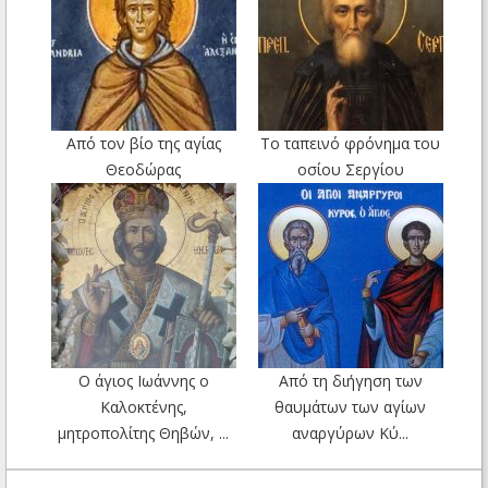
Από τον βίο της αγίας
Το ταπεινό φρόνημα του
Θεοδώρας
οσίου Σεργίου
Ο άγιος Ιωάννης ο
Από τη διήγηση των
Καλοκτένης,
θαυμάτων των αγίων
μητροπολίτης Θηβών, ...
αναργύρων Κύ...