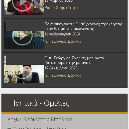
19 Μαρτίου 2025
Ράδιο Χρηστότητα
Ποιά οικογενεια ; Οι σύγχρονες προκλήσεις
στον θεσμό της οικογένειας
11 Φεβρουαρίου 2024
π. Γεώργιος Σχοινάς
Ο π. Γεώργιος Σχοινας μας ρωτά :
Πιστεύουμε στην μετάνοια;
19 Δεκεμβρίου 2023
π. Γεώργιος Σχοινάς
Ηχητικά - Ομιλίες
Αρχιμ. Θεόκλητος Μπόλκας