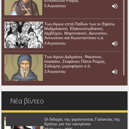
Επισκόπου Ρώμης
5 Αυγούστου
Των Αγιων επτά Παίδων των εν Εφέσω
Μαξιμιλιανού, Εξακουστωδιανού,
Ιαμβλίχου, Μαρτινιανού, Διονυσίου,
Αντωνίνου και Κωνσταντίνου κ.ά.
4 Αυγούστου
Των Αγίων Δαλμάτου, Φαύστου,
Ισαακίου, Στεφάνου Πάπα Ρώμης,
Σαλώμης μυροφόρου κ.ά.
3 Αυγούστου
Νέα βίντεο
Οι διδαχές της γερόντισσας Γαλακτίας της
Κρήτης για την οικογένεια