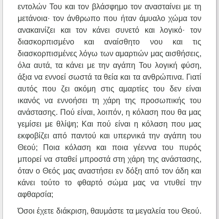
εντολών Του και τον βλάσφημο τον ανασταίνει με τη
μετάνοια· τον άνθρωπο που ήταν άμυαλο χώμα τον
ανακαινίζει και τον κάνει συνετό και λογικό· τον
διασκορπισμένο και αναίσθητο νου και τις
διασκορπισμένες λόγω των αμαρτιών μας αισθήσεις,
όλα αυτά, τα κάνει με την αγάπη Του λογική φύση,
άξια να εννοεί σωστά τα θεία και τα ανθρώπινα. Γιατί
αυτός που ζει ακόμη στις αμαρτίες του δεν είναι
ικανός να εννοήσει τη χάρη της προσωπικής του
ανάστασης. Πού είναι, λοιπόν, η κόλαση που θα μας
γεμίσει με θλίψη; Και πού είναι η κόλαση που μας
εκφοβίζει από παντού και υπερνικά την αγάπη του
Θεού; Ποια κόλαση και ποια γέεννα του πυρός
μπορεί να σταθεί μπροστά στη χάρη της ανάστασης,
όταν ο Θεός μας αναστήσει εν δόξη από τον άδη και
κάνει τούτο το φθαρτό σώμα μας να ντυθεί την
αφθαρσία;
Όσοι έχετε διάκριση, θαυμάστε τα μεγαλεία του Θεού.