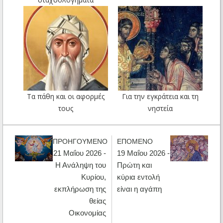
Τα πάθη και οι αφορμές
Για την εγκράτεια και τη
τους
νηστεία
ΠΡΟΗΓΟΥΜΕΝΟ
ΕΠΟΜΕΝΟ
21 Μαΐου 2026 -
19 Μαΐου 2026 -
Η Ανάληψη του
Πρώτη και
Κυρίου,
κύρια εντολή
εκπλήρωση της
είναι η αγάπη
θείας
Οικονομίας