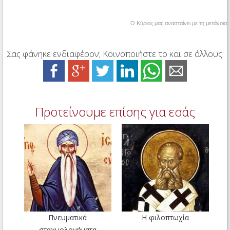
Ο Κύριος μας ανασταίνει με τη μετάνοια
Σας φάνηκε ενδιαφέρον; Κοινοποιήστε το και σε άλλους:
Προτείνουμε επίσης για εσάς
Πνευματικά
Η φιλοπτωχία
σταχυολογήματα