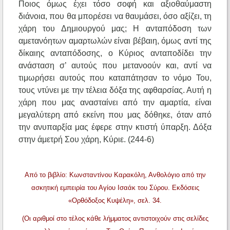
Ποιος όμως έχει τόσο σοφή και αξιοθαύμαστη
διάνοια, που θα μπορέσει να θαυμάσει, όσο αξίζει, τη
χάρη του Δημιουργού μας; Η ανταπόδοση των
αμετανόητων αμαρτωλών είναι βέβαιη, όμως αντί της
δίκαιης ανταπόδοσης, ο Κύριος ανταποδίδει την
ανάσταση σ’ αυτούς που μετανοούν και, αντί να
τιμωρήσει αυτούς που καταπάτησαν το νόμο Του,
τους ντύνει με την τέλεια δόξα της αφθαρσίας. Αυτή η
χάρη που μας ανασταίνει από την αμαρτία, είναι
μεγαλύτερη από εκείνη που μας δόθηκε, όταν από
την ανυπαρξία μας έφερε στην κτιστή ύπαρξη. Δόξα
στην άμετρή Σου χάρη, Κύριε. (244-6)
Από το βιβλίο: Κωνσταντίνου Καρακόλη, Ανθολόγιο από την
ασκητική εμπειρία του Αγίου Ισαάκ του Σύρου. Εκδόσεις
«Ορθόδοξος Κυψέλη», σελ. 34.
(Οι αριθμοί στο τέλος κάθε λήμματος αντιστοιχούν στις σελίδες