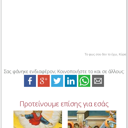
Το φως σου δεν το έχω, Κύριε
Σας φάνηκε ενδιαφέρον; Κοινοποιήστε το και σε άλλους:
Προτείνουμε επίσης για εσάς