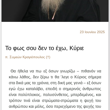
Ηχητικά
23 Ιουνίου 2025
Το φως σου δεν το έχω, Κύριε
π. Συμεών Κραγιόπουλος (†)
Θα ήθελα να πω εξ όσων γνωρίζω – πιθανόν να
κάνω λάθος, δεν ξέρω τι θα ‘λεγε ο Κύριος σήμερα
στα δικά μας τα χρόνια, στη δική μας γενιά – εξ όσων
εγώ έχω καταλάβει, επειδή ο σημερινός άνθρωπος
είναι πολύπλοκος, πολυσύνθετος, μπερδεμένος, και
τρόπον τινά είναι στρώματα-στρώματα η ψυχή του
ανθρώπου και μόλις, όσο περιεχόμενο της ψυχής του