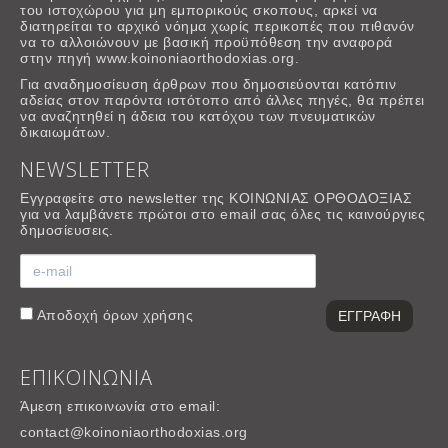
του ιστοχώρου για μη εμπορικούς σκοπους, αρκεί να
διατηρείται το αρχικό νόημα χωρίς περικοπές που πιθανόν
να το αλλοιώνουν με βασική προϋπόθεση την αναφορά
στην πηγή www.koinoniaorthodoxias.org.
Για αναδημοσίευση άρθρων που δημοσιεύονται κατόπιν
αδείας στον παρόντα ιστότοπο από άλλες πηγές, θα πρέπει
να αναζητηθεί η άδεια του κατόχου των πνευματικών
δικαιωμάτων.
NEWSLETTER
Εγγραφείτε στο newsletter της ΚΟΙΝΩΝΙΑΣ ΟΡΘΟΔΟΞΙΑΣ
για να λαμβάνετε πρώτοι στο email σας όλες τις καινούργιες
δημοσίευσεις.
Αποδοχή
όρων χρήσης
ΕΠΙΚΟΙΝΩΝΙΑ
Άμεση επικοινωνία στο email:
contact@koinoniaorthodoxias.org