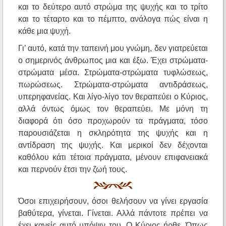
και το δεύτερο αυτό στρώμα της ψυχής και το τρίτο
και το τέταρτο και το πέμπτο, ανάλογα πώς είναι η
κάθε μια ψυχή.
Γι’ αυτό, κατά την ταπεινή μου γνώμη, δεν γιατρεύεται
ο σημερινός άνθρωπος μια και έξω. Έχει στρώματα-
στρώματα μέσα. Στρώματα-στρώματα τυφλώσεως,
πωρώσεως. Στρώματα-στρώματα αντιδράσεως,
υπερηφανείας. Και λίγο-λίγο τον θεραπεύει ο Κύριος,
αλλά όντως όμως τον θεραπεύει. Με μόνη τη
διαφορά ότι όσο προχωρούν τα πράγματα, τόσο
παρουσιάζεται η σκληρότητα της ψυχής και η
αντίδραση της ψυχής. Και μερικοί δεν δέχονται
καθόλου κάτι τέτοια πράγματα, μένουν επιφανειακά
και περνούν έτσι την ζωή τους.
Όσοι επιχειρήσουν, όσοι θελήσουν να γίνει εργασία
βαθύτερα, γίνεται. Γίνεται. Αλλά πάντοτε πρέπει να
έχει κανείς αυτό υπόψιν του. Ο Κύριος ήρθε. Όπως