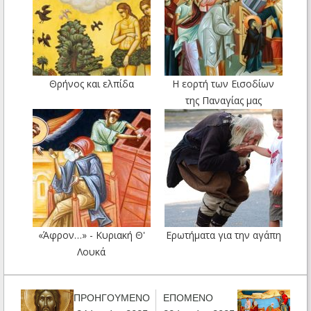
Θρήνος και ελπίδα
Η εορτή των Εισοδίων
της Παναγίας μας
«Άφρον…» - Κυριακή Θ'
Ερωτήματα για την αγάπη
Λουκά
ΠΡΟΗΓΟΥΜΕΝΟ
ΕΠΟΜΕΝΟ