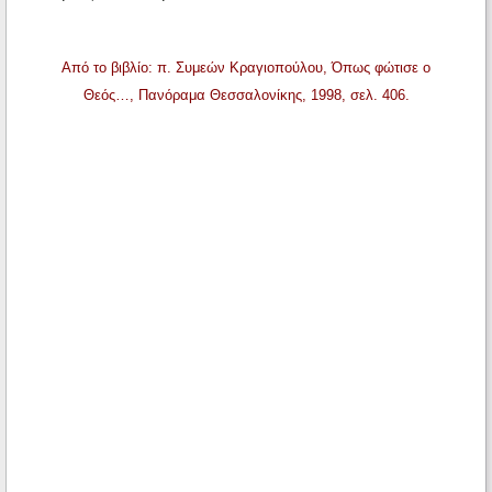
Από το βιβλίο: π. Συμεών Κραγιοπούλου, Όπως φώτισε ο
Θεός…, Πανόραμα Θεσσαλονίκης, 1998, σελ. 406.