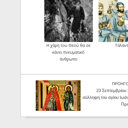
Η χάρη του Θεού θα σε
Τάλαν
κάνει πνευματικό
άνθρωπο
ΠΡΟΗΓ
23 Σεπτεμβρίου 
σύλληψη του αγίου Ιωά
Πρ