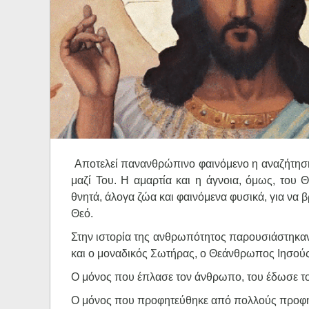
Ηχητικά
Αποτελεί πανανθρώπινο φαινόμενο η αναζήτηση 
μαζί Του. Η αμαρτία και η άγνοια, όμως, το
θνητά, άλογα ζώα και φαινόμενα φυσικά, για να βρ
Θεό.
Στην ιστορία της ανθρωπότητος παρουσιάστηκαν
και ο μοναδικός Σωτήρας, ο Θεάνθρωπος Ιησούς Χ
Ο μόνος που έπλασε τον άνθρωπο, του έδωσε το α
Ο μόνος που προφητεύθηκε από πολλούς προφήτ