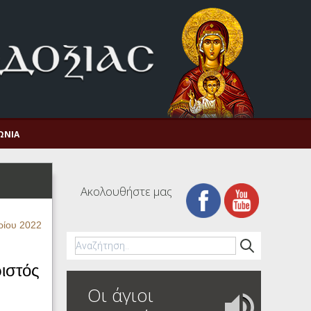
ΩΝΊΑ
Ακολουθήστε μας
ρίου 2022
ιστός
Οι άγιοι