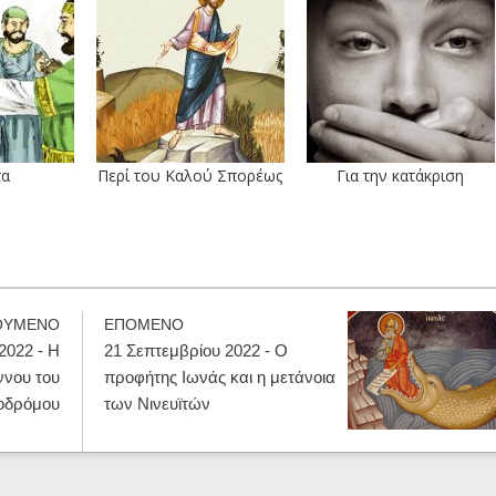
τα
Περί του Καλού Σπορέως
Για την κατάκριση
ΟΥΜΕΝΟ
ΕΠΟΜΕΝΟ
2022 - Η
21 Σεπτεμβρίου 2022 - Ο
ννου του
προφήτης Ιωνάς και η μετάνοια
οδρόμου
των Νινευϊτών