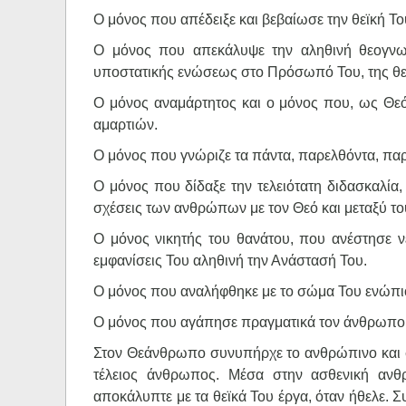
Ο μόνος που απέδειξε και βεβαίωσε την θεϊκή Του
Ο μόνος που απεκάλυψε την αληθινή θεογνωσ
υποστατικής ενώσεως στο Πρόσωπό Του, της θε
Ο μόνος αναμάρτητος και ο μόνος που, ως Θεό
αμαρτιών.
Ο μόνος που γνώριζε τα πάντα, παρελθόντα, παρ
Ο μόνος που δίδαξε την τελειότατη διδασκαλία,
σχέσεις των ανθρώπων με τον Θεό και μεταξύ το
Ο μόνος νικητής του θανάτου, που ανέστησε νε
εμφανίσεις Του αληθινή την Ανάστασή Του.
Ο μόνος που αναλήφθηκε με το σώμα Του ενώπιο
Ο μόνος που αγάπησε πραγματικά τον άνθρωπο κ
Στον Θεάνθρωπο συνυπήρχε το ανθρώπινο και φυσ
τέλειος άνθρωπος. Μέσα στην ασθενική ανθ
αποκάλυπτε με τα θεϊκά Του έργα, όταν ήθελε. 