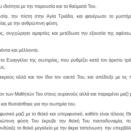
 ιδιότητα με την παρουσία και τα θαύματά Του.
ία, την πίστη στην Αγία Τριάδα, και φανέρωσε το μυστήρ
ίας με την ανθρώπινη φύση.
ς, συγχώρησε αμαρτίες και μετέδωσε την εξουσία της αφέσε
όντα και μέλλοντα.
 το Ευαγγέλιο της σωτηρίας, που ρυθμίζει κατά τον άριστο τρό
υς.
κρούς αλλά και τον ίδιο τον εαυτό Του, και απέδειξε με τις 
ν των Μαθητών Του στους ουρανούς αλλά και παραμένει μαζί 
αι θυσιάσθηκε για την σωτηρία του.
ικό μαζί με το θεϊκό και υπερφυσικό, καθότι είναι τέλειος Θε
ρώπινη φύση Του έκρυβε την θεϊκή Του παντοδυναμία, π
Συνδύαζε το θεϊκό μεγαλείο με την άκρα ταπείνωση· την υπερβά