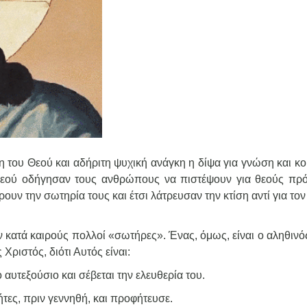
του Θεού και αδήριτη ψυχική ανάγκη η δίψα για γνώση και κο
υ Θεού οδήγησαν τους ανθρώπους να πιστέψουν για θεούς π
ουν την σωτηρία τους και έτσι λάτρευσαν την κτίση αντί για τον
 κατά καιρούς πολλοί «σωτήρες». Ένας, όμως, είναι ο αληθινό
ριστός, διότι Αυτός είναι:
υτεξούσιο και σέβεται την ελευθερία του.
ες, πριν γεννηθή, και προφήτευσε.