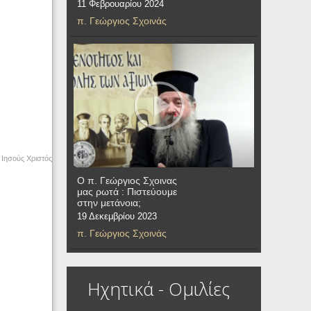
11 Φεβρουαρίου 2024
π. Γεώργιος Σχοινάς
Ιησούς Χριστός
Ο π. Γεώργιος Σχοινας
μας ρωτά : Πιστεύουμε
στην μετάνοια;
19 Δεκεμβρίου 2023
π. Γεώργιος Σχοινάς
Ηχητικά - Ομιλίες