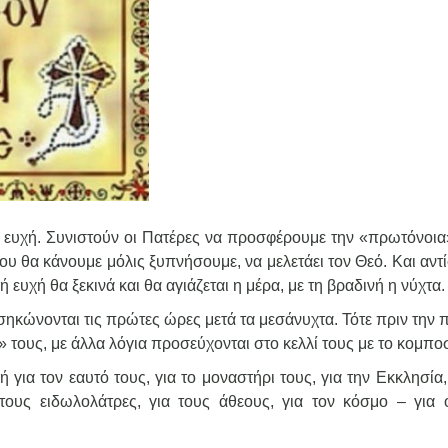
ην ευχή. Συνιστούν οι Πατέρες να προσφέρουμε την «πρωτόνοια
υ θα κάνουμε μόλις ξυπνήσουμε, να μελετάει τον Θεό. Και αντ
 ευχή θα ξεκινά και θα αγιάζεται η μέρα, με τη βραδινή η νύχτα.
, σηκώνονται τις πρώτες ώρες μετά τα μεσάνυχτα. Τότε πριν την
 τους, με άλλα λόγια προσεύχονται στο κελλί τους με το κομποσ
ή για τον εαυτό τους, για το μοναστήρι τους, για την Εκκλησία,
τους ειδωλολάτρες, για τους άθεους, για τον κόσμο – για 