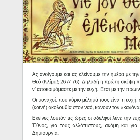
Ηχητικά
Ας ανοίγουμε και ας κλείνουμε την ημέρα με τ
Θεό (Κλίμαξ 26 Α’ 76). Δηλαδή η πρώτη σκέψη πο
ν’ αποκοιμόμαστε με την ευχή. Έτσι με την πρωινή
Οι μοναχοί, που κύριο μέλημά τους είναι η ευχή
(κοινή) ακολουθία στον ναό, κάνουν τον «κανόνα»
Εκείνες λοιπόν τις ώρες οι αδελφοί λένε την ευχ
Έθνος, για τους αλλόπιστους, ακόμη και για 
Δημιουργία.