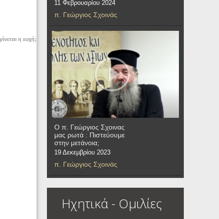
11 Φεβρουαρίου 2024
π. Γεώργιος Σχοινάς
γίνεται η ευχή;
Ο π. Γεώργιος Σχοινας
μας ρωτά : Πιστεύουμε
στην μετάνοια;
19 Δεκεμβρίου 2023
π. Γεώργιος Σχοινάς
Ηχητικά - Ομιλίες