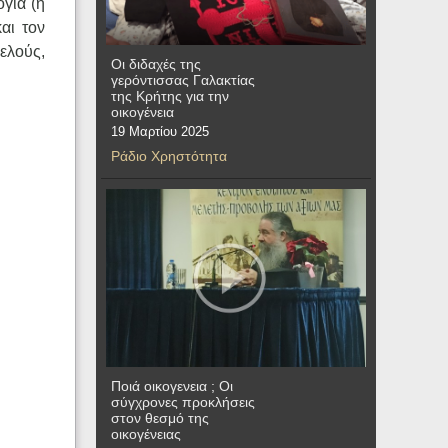
γία (ή
αι τον
ελούς,
Οι διδαχές της
γερόντισσας Γαλακτίας
της Κρήτης για την
οικογένεια
19 Μαρτίου 2025
Ράδιο Χρηστότητα
Ποιά οικογενεια ; Οι
σύγχρονες προκλήσεις
στον θεσμό της
οικογένειας