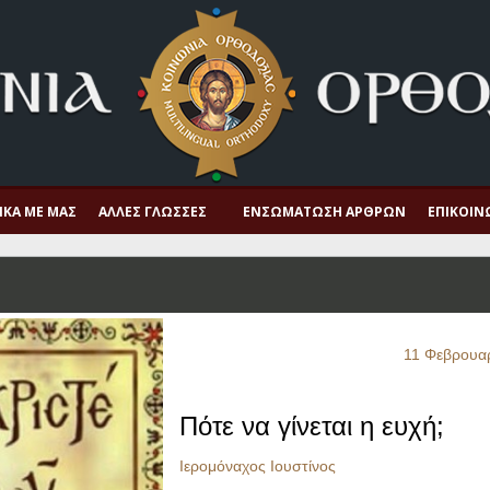
ΙΚΆ ΜΕ ΜΑΣ
ΆΛΛΕΣ ΓΛΏΣΣΕΣ
ΕΝΣΩΜΆΤΩΣΗ ΆΡΘΡΩΝ
ΕΠΙΚΟΙΝ
11 Φεβρουα
Πότε να γίνεται η ευχή;
Ιερομόναχος Ιουστίνος