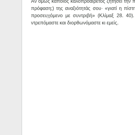
Αν όμως κάποιος καλοπροαίρετος ζητήσει την πρ
πρόφαση;) της αναξιότητάς σου· «γιατί η πίστ
προσευχόμενο με συντριβή» (Κλίμαξ 28. 40)
ντρεπόμαστε και διορθωνόμαστε κι εμείς.