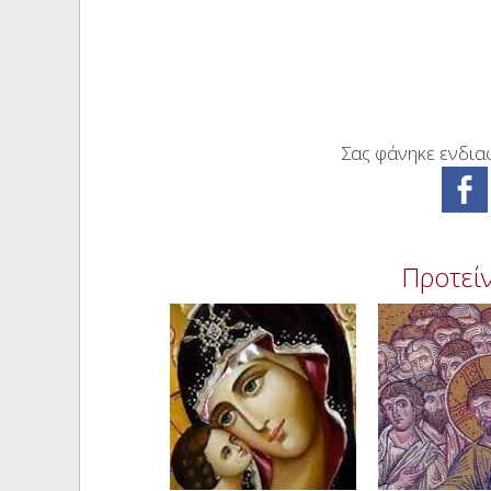
Σας φάνηκε ενδιαφ
Προτείν