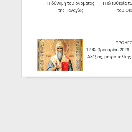
Η δύναμη του ονόματος
Η ελευθερία τ
της Παναγίας
του Θε
ΠΡΟΗΓ
12 Φεβρουαρίου 2026 -
Αλέξιος, μητροπολίτη