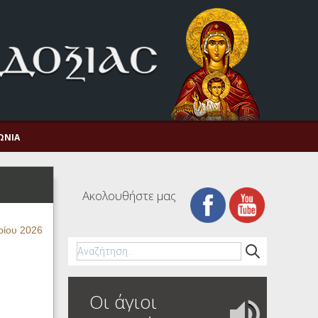
ΩΝΊΑ
Ακολουθήστε μας
ρίου 2026
Οι άγιοι