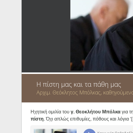
Ηχητικά
Η πίστη μας και τα πάθη μας
Αρχιμ. Θεόκλητος Μπόλκας, καθηγούμενος
Ηχητική ομιλία του
γ. Θεοκλήτου Μπόλκα
για τ
πίστη
. Όχι απλώς επιθυμίες, πόθους και λόγια ‘