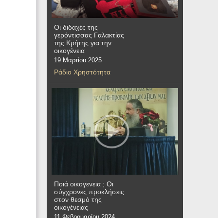
Οι διδαχές της
γερόντισσας Γαλακτίας
της Κρήτης για την
οικογένεια
19 Μαρτίου 2025
Ράδιο Χρηστότητα
Ποιά οικογενεια ; Οι
σύγχρονες προκλήσεις
στον θεσμό της
οικογένειας
11 Φεβρουαρίου 2024