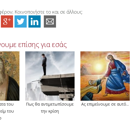
έρον; Κοινοποιήστε το και σε άλλους:
ουμε επίσης για εσάς
ατα του
Πως θα αντιμετωπίσουμε
Ας επιμείνουμε σε αυτό...
είμ του
την κρίση
φ