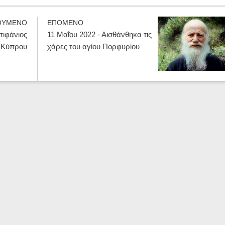
ΟΥΜΕΝΟ
ΕΠΟΜΕΝΟ
πιφάνιος
11 Μαΐου 2022 - Αισθάνθηκα τις
 Κύπρου
χάρες του αγίου Πορφυρίου