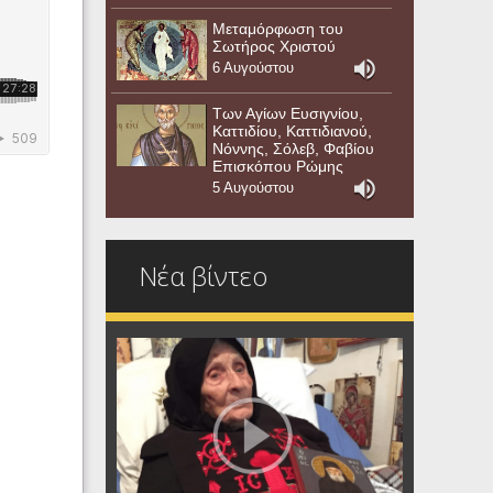
Μεταμόρφωση του
Σωτήρος Χριστού
6 Αυγούστου
Των Αγίων Ευσιγνίου,
Καττιδίου, Καττιδιανού,
Νόννης, Σόλεβ, Φαβίου
Επισκόπου Ρώμης
5 Αυγούστου
Νέα βίντεο