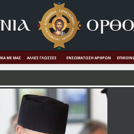
ΙΚΆ ΜΕ ΜΑΣ
ΆΛΛΕΣ ΓΛΏΣΣΕΣ
ΕΝΣΩΜΆΤΩΣΗ ΆΡΘΡΩΝ
ΕΠΙΚΟΙΝ