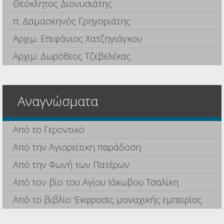
Θεόκλητος Διονυσιάτης
π. Δαμασκηνός Γρηγοριάτης
Αρχιμ. Επιφάνιος Χατζηγιάγκου
Αρχιμ. Δωρόθεος Τζεβελέκας
Αναγνώσματα
Από το Γεροντικό
Από την Αγιορείτικη παράδοση
Από την Φωνή των Πατέρων
Από τον βίο του Αγίου Ιάκωβου Τσαλίκη
Από το βιβλίο 'Εκφρασις μοναχικής εμπειρίας