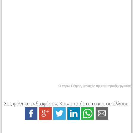
Ο γερω-Πέτρος, μοναχός της εσωτερικής εργασίας
Σας φάνηκε ενδιαφέρον; Κοινοποιήστε το και σε άλλους: