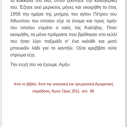
τα κόκκαλά του εκεί, όπου ξεκίνησε την καλογερική
του. Έζησε εκεί μερικούς μήνες και εκοιμήθη το έτος
1958 την ημέρα της μνήμης του αγίου Πέτρου του
Αθωνίτου του οποίου είχε το όνομα και προς τιμήν
του οποίου ετιμάτο ο ναός της Καλύβης. Όταν
εκοιμήθη, τα μόνα πράγματα που βρέθηκαν στο κελλί
του ήταν λίγο παξιμάδι σ’ ένα καλάθι και μισό
μπουκάλι λάδι για το καντήλι. Ούτε κρεββάτι ούτε
στρώμα είχε.
Την ευχή του να έχουμε. Αμήν.
Από το βιβλίο: Από την ασκητική και ησυχαστική Αγιορειτική
παράδοση, Άγιον Όρος 2011, σελ. 69.