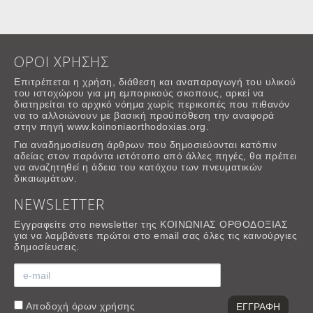
ΟΡΟΙ ΧΡΗΣΗΣ
Επιτρέπεται η χρήση, διάθεση και αναπαραγωγή του υλικού
του ιστοχώρου για μη εμπορικούς σκοπους, αρκεί να
διατηρείται το αρχικό νόημα χωρίς περικοπές που πιθανόν
να το αλλοιώνουν με βασική προϋπόθεση την αναφορά
στην πηγή www.koinoniaorthodoxias.org.
Για αναδημοσίευση άρθρων που δημοσιεύονται κατόπιν
αδείας στον παρόντα ιστότοπο από άλλες πηγές, θα πρέπει
να αναζητηθεί η άδεια του κατόχου των πνευματικών
δικαιωμάτων.
NEWSLETTER
Εγγραφείτε στο newsletter της ΚΟΙΝΩΝΙΑΣ ΟΡΘΟΔΟΞΙΑΣ
για να λαμβάνετε πρώτοι στο email σας όλες τις καινούργιες
δημοσίευσεις.
Αποδοχή
όρων χρήσης