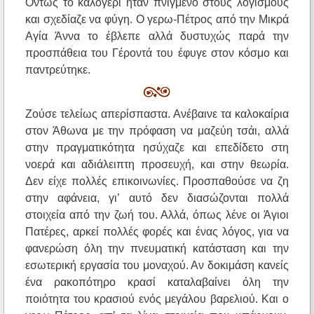
Όντως το καλογέρι ήταν πνιγμένο στούς λογισμούς
και σχεδίαζε να φύγη. Ο γερω-Πέτρος από την Μικρά
Αγία Άννα το έβλεπε αλλά δυστυχώς παρά την
προσπάθεια του Γέροντά του έφυγε στον κόσμο και
παντρεύτηκε.
Ζούσε τελείως απερίσπαστα. Ανέβαινε τα καλοκαίρια
στον Άθωνα με την πρόφαση να μαζεύη τσάι, αλλά
στην πραγματικότητα ησύχαζε και επεδίδετο στη
νοερά και αδιάλειπτη προσευχή, και στην θεωρία.
Δεν είχε πολλές επικοινωνίες. Προσπαθούσε να ζη
στην αφάνεια, γι’ αυτό δεν διασώζονται πολλά
στοιχεία από την ζωή του. Αλλά, όπως λένε οι Άγιοι
Πατέρες, αρκεί πολλές φορές και ένας λόγος, για να
φανερώση όλη την πνευματική κατάσταση και την
εσωτερική εργασία του μοναχού. Αν δοκιμάση κανείς
ένα ρακοπότηρο κρασί καταλαβαίνει όλη την
ποιότητα του κρασιού ενός μεγάλου βαρελιού. Και ο