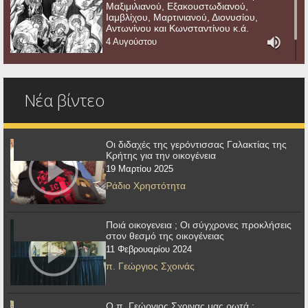
Μαξιμιλιανού, Εξακουστωδιανού,
Ιαμβλίχου, Μαρτινιανού, Διονυσίου,
Αντωνίνου και Κωνσταντίνου κ.ά.
4 Αυγούστου
Νέα βίντεο
Οι διδαχές της γερόντισσας Γαλακτίας της
Κρήτης για την οικογένεια
19 Μαρτίου 2025
Ράδιο Χρηστότητα
Ποιά οικογενεια ; Οι σύγχρονες προκλήσεις
στον θεσμό της οικογένειας
11 Φεβρουαρίου 2024
π. Γεώργιος Σχοινάς
Ο π. Γεώργιος Σχοινας μας ρωτά :