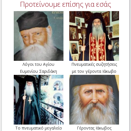
Προτείνουμε επίσης για εσάς
Λόγοι του Αγίου
Πνευματικές συζητήσεις
Ευμενίου Σαριδάκη
με τον γέροντα Ιάκωβο
Το πνευματικό μεγαλείο
Γέροντας Ιάκωβος