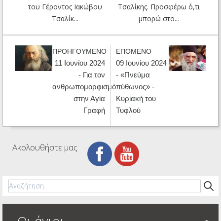
του Γέροντος Ιακώβου
Τσαλίκης. Προσφέρω ό,τι
Τσαλίκ...
μπορώ στο...
ΠΡΟΗΓΟΥΜΕΝΟ
ΕΠΟΜΕΝΟ
11 Ιουνίου 2024
09 Ιουνίου 2024
- Για τον
- «Πνεύμα
ανθρωπομορφισμό
πύθωνος» -
στην Αγία
Kυριακή του
Γραφή
Τυφλού
Ακολουθήστε μας
Οι άγιοι