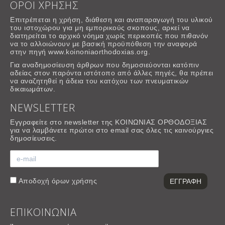
ΟΡΟΙ ΧΡΗΣΗΣ
Επιτρέπεται η χρήση, διάθεση και αναπαραγωγή του υλικού
του ιστοχώρου για μη εμπορικούς σκοπους, αρκεί να
διατηρείται το αρχικό νόημα χωρίς περικοπές που πιθανόν
να το αλλοιώνουν με βασική προϋπόθεση την αναφορά
στην πηγή www.koinoniaorthodoxias.org.
Για αναδημοσίευση άρθρων που δημοσιεύονται κατόπιν
αδείας στον παρόντα ιστότοπο από άλλες πηγές, θα πρέπει
να αναζητηθεί η άδεια του κατόχου των πνευματικών
δικαιωμάτων.
NEWSLETTER
Εγγραφείτε στο newsletter της ΚΟΙΝΩΝΙΑΣ ΟΡΘΟΔΟΞΙΑΣ
για να λαμβάνετε πρώτοι στο email σας όλες τις καινούργιες
δημοσίευσεις.
Αποδοχή
όρων χρήσης
ΕΠΙΚΟΙΝΩΝΙΑ