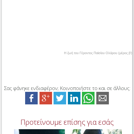
Η ζωή του Γέροντος Παϊσίου Ολάρου (μέρος β’)
Σας φάνηκε ενδιαφέρον; Κοινοποιήστε το και σε άλλους:
Προτείνουμε επίσης για εσάς