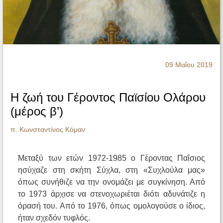
Ηχητικά
09 Μαΐου 2019
Η ζωή του Γέροντος Παϊσίου Ολάρου
(μέρος β’)
π. Κωνσταντίνος Κόμαν
Μεταξύ των ετών 1972-1985 ο Γέροντας Παΐσιος
ησύχαζε στη σκήτη Σύχλα, στη «Συχλούλα μας»
όπως συνήθιζε να την ονομάζει με συγκίνηση. Από
το 1973 άρχισε να στενοχωριέται διότι αδυνάτιζε η
όρασή του. Από το 1976, όπως ομολογούσε ο ίδιος,
ήταν σχεδόν τυφλός.