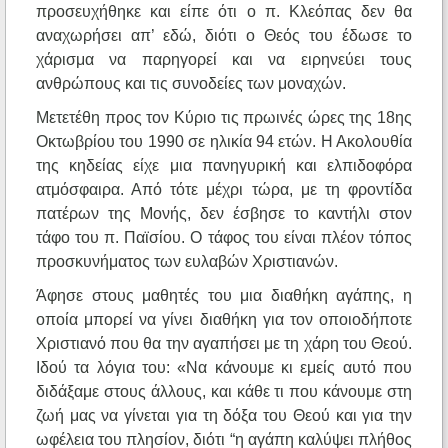
προσευχήθηκε και είπε ότι ο π. Κλεόπας δεν θα
αναχωρήσει απ’ εδώ, διότι ο Θεός του έδωσε το
χάρισμα να παρηγορεί και να ειρηνεύει τους
ανθρώπους και τις συνοδείες των μοναχών.
Μετετέθη προς τον Κύριο τις πρωινές ώρες της 18ης
Οκτωβρίου του 1990 σε ηλικία 94 ετών. Η Ακολουθία
της κηδείας είχε μια πανηγυρική και ελπιδοφόρα
ατμόσφαιρα. Από τότε μέχρι τώρα, με τη φροντίδα
πατέρων της Μονής, δεν έσβησε το καντήλι στον
τάφο του π. Παϊσίου. Ο τάφος του είναι πλέον τόπος
προσκυνήματος των ευλαβών Χριστιανών.
Άφησε στους μαθητές του μια διαθήκη αγάπης, η
οποία μπορεί να γίνει διαθήκη για τον οποιοδήποτε
Χριστιανό που θα την αγαπήσει με τη χάρη του Θεού.
Ιδού τα λόγια του: «Να κάνουμε κι εμείς αυτό που
διδάξαμε στους άλλους, και κάθε τι που κάνουμε στη
ζωή μας να γίνεται για τη δόξα του Θεού και για την
ωφέλεια του πλησίον, διότι “η αγάπη καλύψει πλήθος