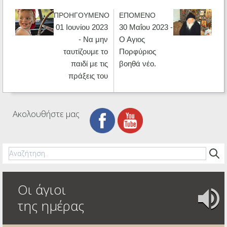
ΠΡΟΗΓΟΥΜΕΝΟ
ΕΠΟΜΕΝΟ
01 Ιουνίου 2023
30 Μαΐου 2023 -
- Να μην
Ο Αγιος
ταυτίζουμε το
Πορφύριος
παιδί με τις
βοηθά νέο.
πράξεις του
Ακολουθήστε μας
Οι άγιοι
της ημέρας