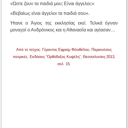
«Ώστε ζουν τα παιδιά μου; Είναι άγγελοι;»
«Βεβαίως είναι άγγελοι τα παιδιά σου».
Ήτανε ο Άγιος της εκκλησίας εκεί. Τελικά έγιναν
μοναχοί ο Ανδρόνικος και η Αθανασία και αγίασαν…
Από το τεύχος: Γέροντος Εφραίμ Φιλοθεΐτου, Παραινέσεις
πατρικές. Εκδόσεις “Ορθόδοξος Κυψέλη”, Θεσσαλονίκη 2013,
σελ. 15.