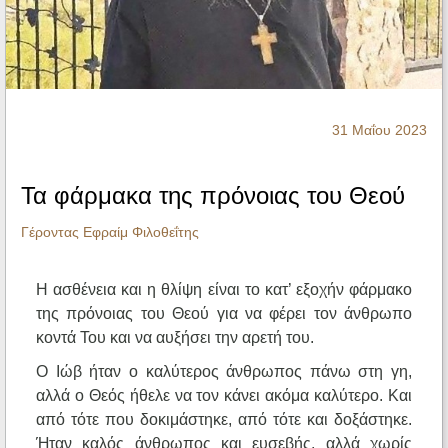
Ηχητικά
31 Μαΐου 2023
Τα φάρμακα της πρόνοιας του Θεού
Γέροντας Εφραίμ Φιλοθεΐτης
Η ασθένεια και η θλίψη είναι το κατ’ εξοχήν φάρμακο
της πρόνοιας του Θεού για να φέρει τον άνθρωπο
κοντά Του και να αυξήσει την αρετή του.
Ο Ιώβ ήταν ο καλύτερος άνθρωπος πάνω στη γη,
αλλά ο Θεός ήθελε να τον κάνει ακόμα καλύτερο. Και
από τότε που δοκιμάστηκε, από τότε και δοξάστηκε.
Ήταν καλός άνθρωπος και ευσεβής, αλλά χωρίς