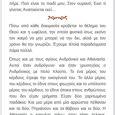
πήρε. Πού είναι το παιδί μου; Στον ουρανό; Εκεί τί
γίνεται; Αναπαύεται εκεί…
Πίσω από κάθε δοκιμασία κρύβεται το θέλημα του
Θεού και η ωφέλεια, την οποία φυσικά ίσως εκείνο
τον καιρό να μην μπορεί να την δει, αλλά με τον
χρόνο θα την γνωρίζει. Έχουμε τέτοια παραδείγματα
πάρα πολλά.
Όπως και με τους αγίους Ανδρόνικο και Αθανασία.
Αυτοί ήταν ανδρόγυνο· και ήταν χρυσοχόος ο
Ανδρόνικος με πολύ πλούτο. Το ένα μέρος του
κέρδους έτρεφε την οικογένειά του. Το άλλο μέρος
του κέρδους το έδινε στους φτωχούς και το υπόλοιπο
μέρος του κέρδους το έδινε άτοκα στους ανθρώπους
που δεν είχαν χρήματα. Είχαν δύο χαριτωμένα
παιδάκια. Και μια μέρα από μία αρρώστια πέθαναν
και τα δύο. Πηγαίνουν και τα θάβουν και οι δύο. Η
Αθανασία η καημένη πάνω στον τάφο έκλαιγε,