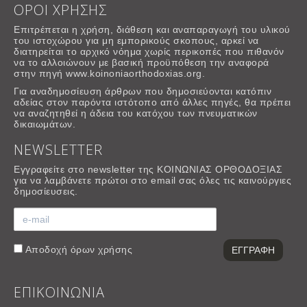
ΟΡΟΙ ΧΡΗΣΗΣ
Επιτρέπεται η χρήση, διάθεση και αναπαραγωγή του υλικού
του ιστοχώρου για μη εμπορικούς σκοπους, αρκεί να
διατηρείται το αρχικό νόημα χωρίς περικοπές που πιθανόν
να το αλλοιώνουν με βασική προϋπόθεση την αναφορά
στην πηγή www.koinoniaorthodoxias.org.
Για αναδημοσίευση άρθρων που δημοσιεύονται κατόπιν
αδείας στον παρόντα ιστότοπο από άλλες πηγές, θα πρέπει
να αναζητηθεί η άδεια του κατόχου των πνευματικών
δικαιωμάτων.
NEWSLETTER
Εγγραφείτε στο newsletter της ΚΟΙΝΩΝΙΑΣ ΟΡΘΟΔΟΞΙΑΣ
για να λαμβάνετε πρώτοι στο email σας όλες τις καινούργιες
δημοσίευσεις.
Αποδοχή
όρων χρήσης
ΕΠΙΚΟΙΝΩΝΙΑ