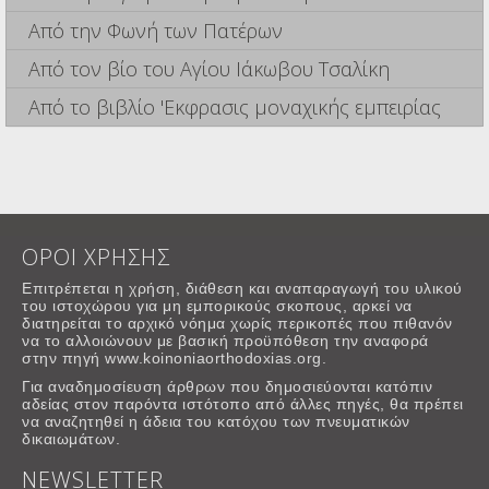
Από την Φωνή των Πατέρων
Από τον βίο του Αγίου Ιάκωβου Τσαλίκη
Από το βιβλίο 'Εκφρασις μοναχικής εμπειρίας
ΟΡΟΙ ΧΡΗΣΗΣ
Επιτρέπεται η χρήση, διάθεση και αναπαραγωγή του υλικού
του ιστοχώρου για μη εμπορικούς σκοπους, αρκεί να
διατηρείται το αρχικό νόημα χωρίς περικοπές που πιθανόν
να το αλλοιώνουν με βασική προϋπόθεση την αναφορά
στην πηγή www.koinoniaorthodoxias.org.
Για αναδημοσίευση άρθρων που δημοσιεύονται κατόπιν
αδείας στον παρόντα ιστότοπο από άλλες πηγές, θα πρέπει
να αναζητηθεί η άδεια του κατόχου των πνευματικών
δικαιωμάτων.
NEWSLETTER