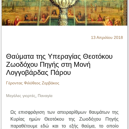
Ηχητικά
13 Απριλίου 2018
Θαύματα της Υπεραγίας Θεοτόκου
Ζωοδόχου Πηγής στη Μονή
Λογγοβάρδας Πάρου
Γέροντας Φιλόθεος Ζερβάκος
Μεγάλες γιορτές
,
Παναγία
Ως επισφράγιση των απειραρίθμων θαυμάτων της
Κυρίας ημών Θεοτόκου της Ζωοδόχου Πηγής
παραθέτουμε εδώ και το εξής θαύμα, το οποίο