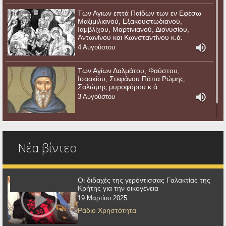
Των Αγιων επτά Παίδων των εν Εφέσω
Μαξιμιλιανού, Εξακουστωδιανού,
Ιαμβλίχου, Μαρτινιανού, Διονυσίου,
Αντωνίνου και Κωνσταντίνου κ.ά.
4 Αυγούστου
Των Αγίων Δαλμάτου, Φαύστου,
Ισαακίου, Στεφάνου Πάπα Ρώμης,
Σαλώμης μυροφόρου κ.ά.
3 Αυγούστου
Νέα βίντεο
Οι διδαχές της γερόντισσας Γαλακτίας της
Κρήτης για την οικογένεια
19 Μαρτίου 2025
Ράδιο Χρηστότητα