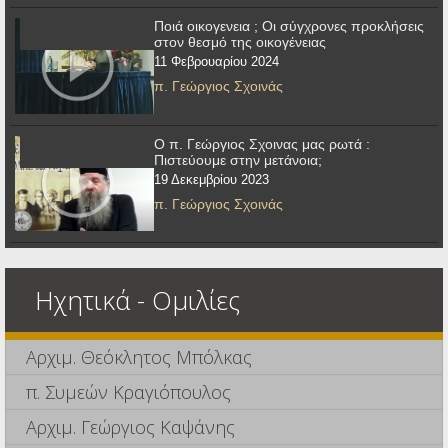
Ποιά οικογενεια ; Οι σύγχρονες προκλήσεις
στον θεσμό της οικογένειας
11 Φεβρουαρίου 2024
π. Γεώργιος Σχοινάς
Ο π. Γεώργιος Σχοινας μας ρωτά :
Πιστεύουμε στην μετάνοια;
19 Δεκεμβρίου 2023
π. Γεώργιος Σχοινάς
Ηχητικά - Ομιλίες
Αρχιμ. Θεόκλητος Μπόλκας
π. Συμεών Κραγιόπουλος
Αρχιμ. Γεώργιος Καψάνης