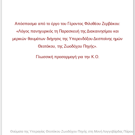
Απόσπασμα από το έργο του Γέροντος Φιλοθέου Ζερβάκου:
«Λόγος πανηγυρικός τη Παρασκευή της Διακαινησίμου και
μερικών θαυμάτων διήγησις της Υπερενδόξου Δεσποίνης ημών
Θεοτόκου, της Ζωοδόχου Πηγής».
Γλωσσική προσαρμογή για την Κ.Ο.
Θαύματα της Υπεραγίας Θεοτόκου Ζωοδόχου Πηγής στη Μονή Λογγοβάρδας Πάρου