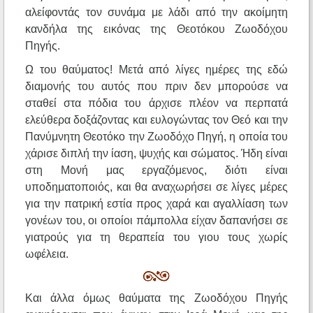
αλείφοντάς τον συνάμα με λάδι από την ακοίμητη
κανδήλα της εικόνας της Θεοτόκου Ζωοδόχου
Πηγής.
Ω του θαύματος! Μετά από λίγες ημέρες της εδώ
διαμονής του αυτός που πριν δεν μπορούσε να
σταθεί στα πόδια του άρχισε πλέον να περπατά
ελεύθερα δοξάζοντας και ευλογώντας τον Θεό και την
Πανύμνητη Θεοτόκο την Ζωοδόχο Πηγή, η οποία του
χάρισε διπλή την ίαση, ψυχής και σώματος. Ήδη είναι
στη Μονή μας εργαζόμενος, διότι είναι
υποδηματοποιός, και θα αναχωρήσει σε λίγες μέρες
για την πατρική εστία προς χαρά και αγαλλίαση των
γονέων του, οι οποίοι πάμπολλα είχαν δαπανήσει σε
γιατρούς για τη θεραπεία του γιου τους χωρίς
ωφέλεια.
Και άλλα όμως θαύματα της Ζωοδόχου Πηγής