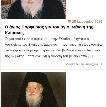
25 Ιανουαρίου 2025
Ο άγιος Πορφύριος για τον άγιο Ιωάννη της
Κλίμακος
Σε μία από τις επισκέψεις μου στην Ελλάδα – διηγείται ο
Αρχιεπίσκοπος Σιναίου κ. Δαμιανός – που πήγα να εξομολογηθώ
στον γέροντα Πορφύριο, κρατούσε το βιβλίο του αγίου Ιωάννου
της Κλίμακος – τότε είχε βγη η έκδοση του βιβλίου από […]
Διαβάστε τη συνέχεια