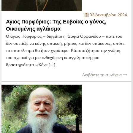
02 Δεκεμβρίου 2024
Αγιος Πορφύριος: Της Ευβοίας ο γόνος,
Οικουμένης αγλάϊσμα
Ο άγιος Πορφύριος – διηγείται η Σοφία Ορφανίδου – ποτέ του
δεν σε πίεζε να κάνης υπακοή, μήπως και δεν υπάκουες, οπότε
το αποτέλεσμα θα ήταν χειρότερο. Κάποτε ζήτησα την γνώμη
του σχετικά για μια ενδεχόμενη επαγγελματική μου
δραστηριότητα. «Κάνε […]
Διαβάστε τη συνέχεια