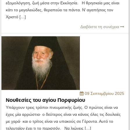
εξομολόγηση, ζωή μέσα στην Εκκλησία. Η θρησκεία μας είναι
κάτι το μεγαλειώδες, θεραπεύει τα πάντα. Ν’ αγαπήσεις τον
Χριστό […]
Διαβάστε τη συνέχεια
09 Σεπτεμβρίου 2025
Νουθεσίες του αγίου Πορφυρίου
Υπάρχουν τρεις τρόποι πνευματικής ζωής. Ο πρώτος είναι να
έχεις μία αρρώστια· ο δεύτερος είναι να κάνεις όλες τις δουλειές
με χαρά· και ο τρίτος είναι να υπακούς σε Γέροντα. Αυτό το
τελευταίον έχει τι το περισσόν. Να λιώνεις […]