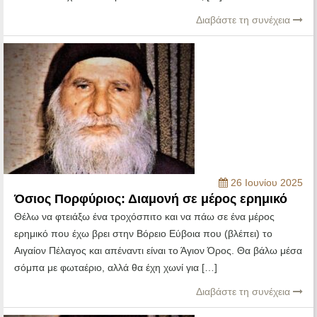
Διαβάστε τη συνέχεια
26 Ιουνίου 2025
Όσιος Πορφύριος: Διαμονή σε μέρος ερημικό
Θέλω να φτειάξω ένα τροχόσπιτο και να πάω σε ένα μέρος
ερημικό που έχω βρει στην Βόρειο Εύβοια που (βλέπει) το
Αιγαίον Πέλαγος και απέναντι είναι το Άγιον Όρος. Θα βάλω μέσα
σόμπα με φωταέριο, αλλά θα έχη χωνί για […]
Διαβάστε τη συνέχεια