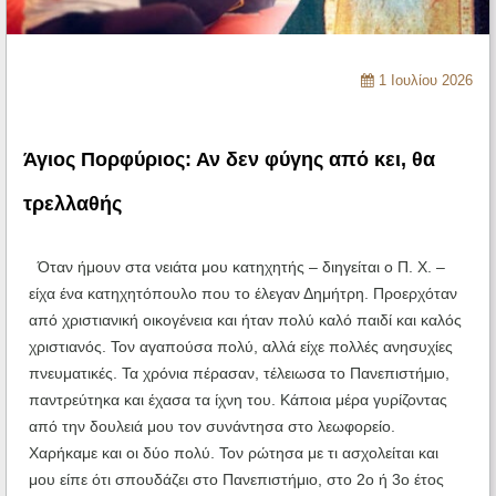
Ηχητικά
1 Ιουλίου 2026
Άγιος Πορφύριος: Αν δεν φύγης από κει, θα
τρελλαθής
Όταν ήμουν στα νειάτα μου κατηχητής – διηγείται ο Π. Χ. –
είχα ένα κατηχητόπουλο που το έλεγαν Δημήτρη. Προερχόταν
από χριστιανική οικογένεια και ήταν πολύ καλό παιδί και καλός
χριστιανός. Τον αγαπούσα πολύ, αλλά είχε πολλές ανησυχίες
πνευματικές. Τα χρόνια πέρασαν, τέλειωσα το Πανεπιστήμιο,
παντρεύτηκα και έχασα τα ίχνη του. Κάποια μέρα γυρίζοντας
από την δουλειά μου τον συνάντησα στο λεωφορείο.
Χαρήκαμε και οι δύο πολύ. Τον ρώτησα με τι ασχολείται και
μου είπε ότι σπουδάζει στο Πανεπιστήμιο, στο 2ο ή 3ο έτος