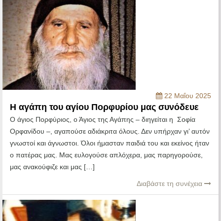
22 Μαΐου 2025
Η αγάπη του αγίου Πορφυρίου μας συνόδευε
Ο άγιος Πορφύριος, ο Άγιος της Αγάπης – διηγείται η Σοφία
Ορφανίδου –, αγαπούσε αδιάκριτα όλους. Δεν υπήρχαν γι’ αυτόν
γνωστοί και άγνωστοι. Όλοι ήμασταν παιδιά του και εκείνος ήταν
ο πατέρας μας. Μας ευλογούσε απλόχερα, μας παρηγορούσε,
μας ανακούφιζε και μας […]
Διαβάστε τη συνέχεια