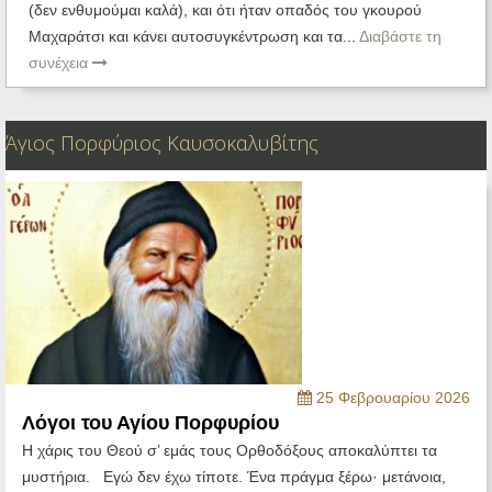
(δεν ενθυμούμαι καλά), και ότι ήταν οπαδός του γκουρού
Μαχαράτσι και κάνει αυτοσυγκέντρωση και τα...
Διαβάστε τη
συνέχεια
Άγιος Πορφύριος Καυσοκαλυβίτης
25 Φεβρουαρίου 2026
Λόγοι του Αγίου Πορφυρίου
Η χάρις του Θεού σ’ εμάς τους Ορθοδόξους αποκαλύπτει τα
μυστήρια. Εγώ δεν έχω τίποτε. Ένα πράγμα ξέρω· μετάνοια,