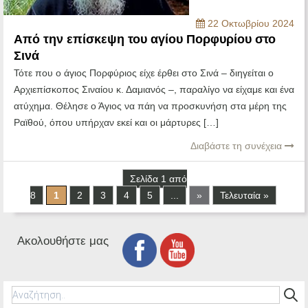
22 Οκτωβρίου 2024
Από την επίσκεψη του αγίου Πορφυρίου στο
Σινά
Τότε που ο άγιος Πορφύριος είχε έρθει στο Σινά – διηγείται ο
Αρχιεπίσκοπος Σιναίου κ. Δαμιανός –, παραλίγο να είχαμε και ένα
ατύχημα. Θέλησε ο Άγιος να πάη να προσκυνήση στα μέρη της
Ραϊθού, όπου υπήρχαν εκεί και οι μάρτυρες […]
Διαβάστε τη συνέχεια
Σελίδα 1 από
8
1
2
3
4
5
...
»
Τελευταία »
Ακολουθήστε μας