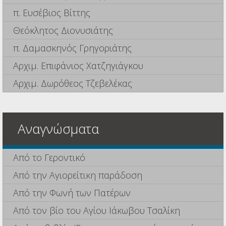
π. Ευσέβιος Βίττης
Θεόκλητος Διονυσιάτης
π. Δαμασκηνός Γρηγοριάτης
Αρχιμ. Επιφάνιος Χατζηγιάγκου
Αρχιμ. Δωρόθεος Τζεβελέκας
Αναγνώσματα
Από το Γεροντικό
Από την Αγιορείτικη παράδοση
Από την Φωνή των Πατέρων
Από τον βίο του Αγίου Ιάκωβου Τσαλίκη