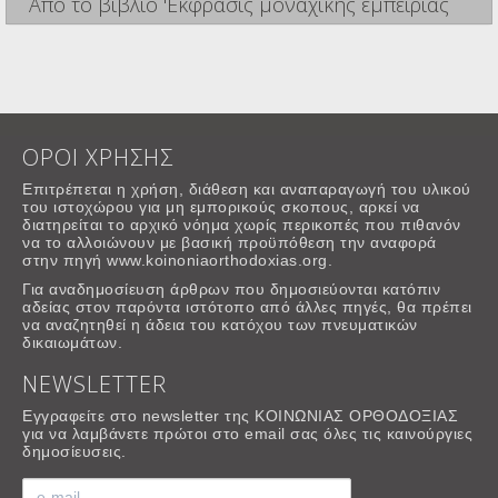
Από το βιβλίο 'Εκφρασις μοναχικής εμπειρίας
ΟΡΟΙ ΧΡΗΣΗΣ
Επιτρέπεται η χρήση, διάθεση και αναπαραγωγή του υλικού
του ιστοχώρου για μη εμπορικούς σκοπους, αρκεί να
διατηρείται το αρχικό νόημα χωρίς περικοπές που πιθανόν
να το αλλοιώνουν με βασική προϋπόθεση την αναφορά
στην πηγή www.koinoniaorthodoxias.org.
Για αναδημοσίευση άρθρων που δημοσιεύονται κατόπιν
αδείας στον παρόντα ιστότοπο από άλλες πηγές, θα πρέπει
να αναζητηθεί η άδεια του κατόχου των πνευματικών
δικαιωμάτων.
NEWSLETTER
Εγγραφείτε στο newsletter της ΚΟΙΝΩΝΙΑΣ ΟΡΘΟΔΟΞΙΑΣ
για να λαμβάνετε πρώτοι στο email σας όλες τις καινούργιες
δημοσίευσεις.