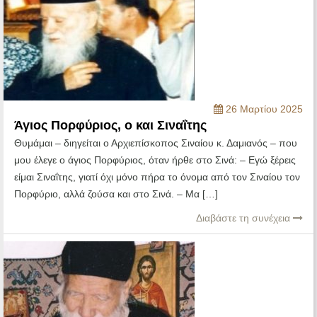
26 Μαρτίου 2025
Άγιος Πορφύριος, ο και Σιναΐτης
Θυμάμαι – διηγείται ο Αρχιεπίσκοπος Σιναίου κ. Δαμιανός – που
μου έλεγε ο άγιος Πορφύριος, όταν ήρθε στο Σινά: – Εγώ ξέρεις
είμαι Σιναΐτης, γιατί όχι μόνο πήρα το όνομα από τον Σιναίου τον
Πορφύριο, αλλά ζούσα και στο Σινά. – Μα […]
Διαβάστε τη συνέχεια