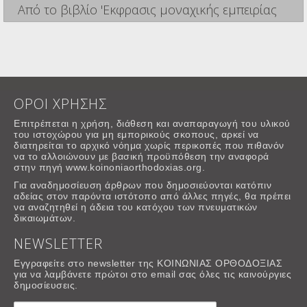
Από το βιβλίο 'Εκφρασις μοναχικής εμπειρίας
ΟΡΟΙ ΧΡΗΣΗΣ
Επιτρέπεται η χρήση, διάθεση και αναπαραγωγή του υλικού
του ιστοχώρου για μη εμπορικούς σκοπους, αρκεί να
διατηρείται το αρχικό νόημα χωρίς περικοπές που πιθανόν
να το αλλοιώνουν με βασική προϋπόθεση την αναφορά
στην πηγή www.koinoniaorthodoxias.org.
Για αναδημοσίευση άρθρων που δημοσιεύονται κατόπιν
αδείας στον παρόντα ιστότοπο από άλλες πηγές, θα πρέπει
να αναζητηθεί η άδεια του κατόχου των πνευματικών
δικαιωμάτων.
NEWSLETTER
Εγγραφείτε στο newsletter της ΚΟΙΝΩΝΙΑΣ ΟΡΘΟΔΟΞΙΑΣ
για να λαμβάνετε πρώτοι στο email σας όλες τις καινούργιες
δημοσίευσεις.