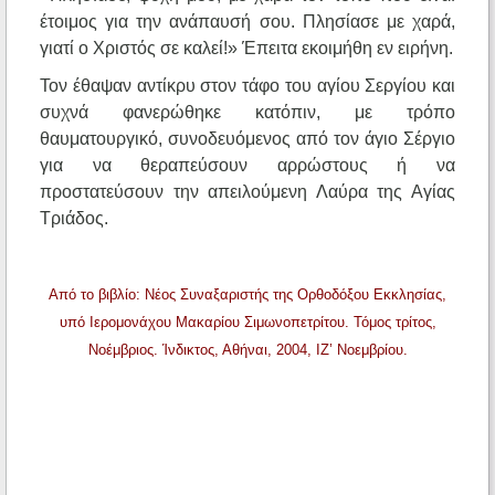
έτοιμος για την ανάπαυσή σου. Πλησίασε με χαρά,
γιατί ο Χριστός σε καλεί!» Έπειτα εκοιμήθη εν ειρήνη.
Τον έθαψαν αντίκρυ στον τάφο του αγίου Σεργίου και
συχνά φανερώθηκε κατόπιν, με τρόπο
θαυματουργικό, συνοδευόμενος από τον άγιο Σέργιο
για να θεραπεύσουν αρρώστους ή να
προστατεύσουν την απειλούμενη Λαύρα της Αγίας
Τριάδος.
Από το βιβλίο: Νέος Συναξαριστής της Ορθοδόξου Εκκλησίας,
υπό Ιερομονάχου Μακαρίου Σιμωνοπετρίτου. Τόμος τρίτος,
Νοέμβριος. Ίνδικτος, Αθήναι, 2004, ΙΖ’ Νοεμβρίου.