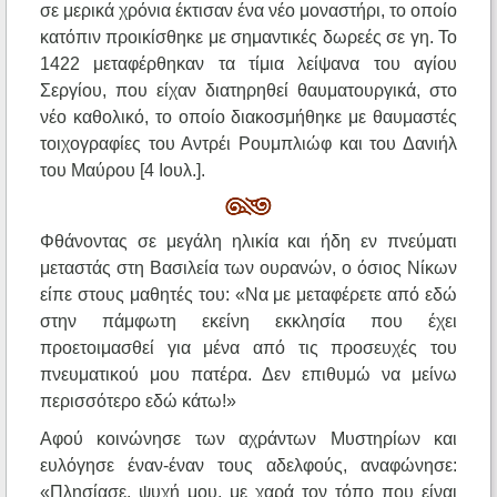
σε μερικά χρόνια έκτισαν ένα νέο μοναστήρι, το οποίο
κατόπιν προικίσθηκε με σημαντικές δωρεές σε γη. Το
1422 μεταφέρθηκαν τα τίμια λείψανα του αγίου
Σεργίου, που είχαν διατηρηθεί θαυματουργικά, στο
νέο καθολικό, το οποίο διακοσμήθηκε με θαυμαστές
τοιχογραφίες του Αντρέι Ρουμπλιώφ και του Δανιήλ
του Μαύρου [4 Ιουλ.].
Φθάνοντας σε μεγάλη ηλικία και ήδη εν πνεύματι
μεταστάς στη Βασιλεία των ουρανών, ο όσιος Νίκων
είπε στους μαθητές του: «Να με μεταφέρετε από εδώ
στην πάμφωτη εκείνη εκκλησία που έχει
προετοιμασθεί για μένα από τις προσευχές του
πνευματικού μου πατέρα. Δεν επιθυμώ να μείνω
περισσότερο εδώ κάτω!»
Αφού κοινώνησε των αχράντων Μυστηρίων και
ευλόγησε έναν-έναν τους αδελφούς, αναφώνησε:
«Πλησίασε, ψυχή μου, με χαρά τον τόπο που είναι