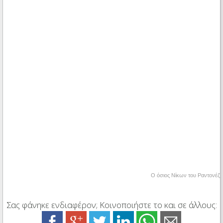
Ο όσιος Νίκων του Ραντονέζ
Σας φάνηκε ενδιαφέρον; Κοινοποιήστε το και σε άλλους: