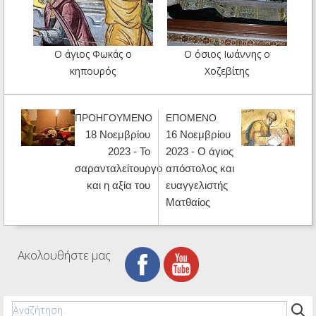
Ο άγιος Φωκάς ο
Ο όσιος Ιωάννης ο
κηπουρός
Χοζεβίτης
ΠΡΟΗΓΟΥΜΕΝΟ
ΕΠΟΜΕΝΟ
18 Νοεμβρίου
16 Νοεμβρίου
2023 - Το
2023 - Ο άγιος
σαρανταλείτουργο
απόστολος και
και η αξία του
ευαγγελιστής
Ματθαίος
Ακολουθήστε μας