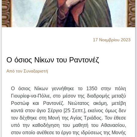
Ηχητικά
17 Νοεμβρίου 2023
Ο όσιος Νίκων του Ραντονέζ
Από τον Συναξαριστή
Ο όσιος Νίκων γεννήθηκε το 1350 στην πόλη
Γιουρίεφ-να-Πόλιε, στο μέσον της διαδρομής μεταξύ
Ροστώφ και Ραντονέζ. Νεώτατος ακόμη, μετέβη
κοντά στον άγιο Σέργιο [25 Σεπτ.], εκείνος όμως δεν
τον δέχθηκε στη Μονή της Αγίας Τριάδος. Τον έθεσε
υπό την καθοδήγηση του μαθητή του Αθανασίου,
στον οποίο ανέθεσε το έργο της ιδρύσεως της Μονής