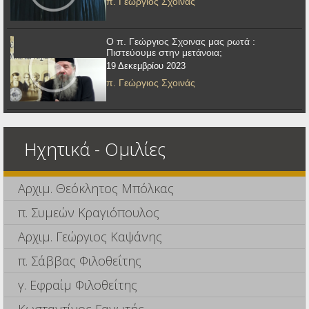
π. Γεώργιος Σχοινάς
Ο π. Γεώργιος Σχοινας μας ρωτά :
Πιστεύουμε στην μετάνοια;
19 Δεκεμβρίου 2023
π. Γεώργιος Σχοινάς
Ηχητικά - Ομιλίες
Αρχιμ. Θεόκλητος Μπόλκας
π. Συμεών Κραγιόπουλος
Αρχιμ. Γεώργιος Καψάνης
π. Σάββας Φιλοθεΐτης
γ. Εφραίμ Φιλοθεΐτης