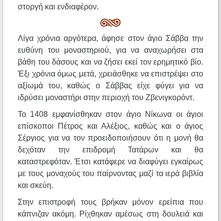
στοργή και ενδιαφέρον.
Λίγα χρόνια αργότερα, άφησε στον άγιο Σάββα την
ευθύνη του μοναστηριού, για να αναχωρήσει στα
βάθη του δάσους και να ζήσει εκεί τον ερημητικό βίο.
Έξι χρόνια όμως μετά, χρειάσθηκε να επιστρέψει στο
αξίωμά του, καθώς ο Σάββας είχε φύγει για να
ιδρύσει μοναστήρι στην περιοχή του Ζβενιγκορόντ.
Το 1408 εμφανίσθηκαν στον άγιο Νίκωνα οι άγιοι
επίσκοποι Πέτρος και Αλέξιος, καθώς και ο άγιος
Σέργιος για να τον προειδοποιήσουν ότι η μονή θα
δεχόταν την επιδρομή Τατάρων και θα
καταστρεφόταν. Έτσι κατάφερε να διαφύγει εγκαίρως
με τους μοναχούς του παίρνοντας μαζί τα ιερά βιβλία
και σκεύη.
Στην επιστροφή τους βρήκαν μόνον ερείπια που
κάπνιζαν ακόμη. Ρίχθηκαν αμέσως στη δουλειά και