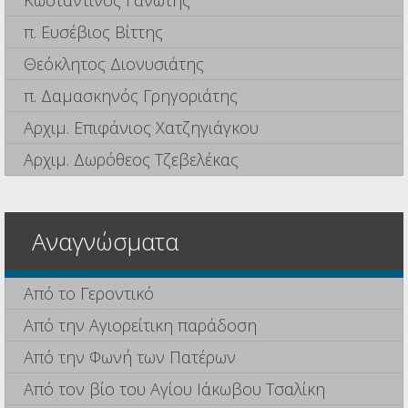
Κωσταντίνος Γανωτής
π. Ευσέβιος Βίττης
Θεόκλητος Διονυσιάτης
π. Δαμασκηνός Γρηγοριάτης
Αρχιμ. Επιφάνιος Χατζηγιάγκου
Αρχιμ. Δωρόθεος Τζεβελέκας
Αναγνώσματα
Από το Γεροντικό
Από την Αγιορείτικη παράδοση
Από την Φωνή των Πατέρων
Από τον βίο του Αγίου Ιάκωβου Τσαλίκη