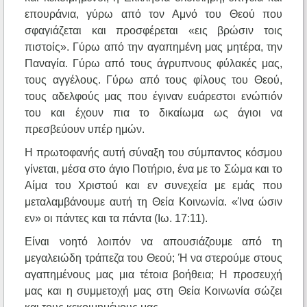
επουράνια, γύρω από τον Αμνό του Θεού που
σφαγιάζεται και προσφέρεται «εις βρώσιν τοις
πιστοίς». Γύρω από την αγαπημένη μας μητέρα, την
Παναγία. Γύρω από τους άγρυπνους φύλακές μας,
τους αγγέλους. Γύρω από τους φίλους του Θεού,
τους αδελφούς μας που έγιναν ευάρεστοι ενώπιόν
του και έχουν πια το δικαίωμα ως άγιοι να
πρεσβεύουν υπέρ ημών.
Η πρωτοφανής αυτή σύναξη του σύμπαντος κόσμου
γίνεται, μέσα στο άγιο Ποτήριο, ένα με το Σώμα και το
Αίμα του Χριστού και εν συνεχεία με εμάς που
μεταλαμβάνουμε αυτή τη Θεία Κοινωνία. «Ίνα ώσιν
εν» οι πάντες και τα πάντα (Ιω. 17:11).
Είναι νοητό λοιπόν να απουσιάζουμε από τη
μεγαλειώδη τράπεζα του Θεού; Ή να στερούμε στους
αγαπημένους μας μια τέτοια βοήθεια; Η προσευχή
μας και η συμμετοχή μας στη Θεία Κοινωνία σώζει