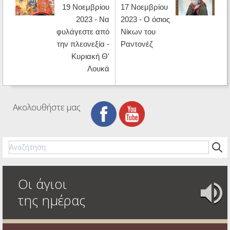
19 Νοεμβρίου
17 Νοεμβρίου
2023 - Να
2023 - Ο όσιος
φυλάγεστε από
Νίκων του
την πλεονεξία -
Ραντονέζ
Κυριακή Θ'
Λουκά
Ακολουθήστε μας
Οι άγιοι
της ημέρας