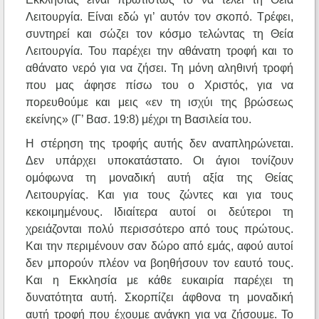
Λειτουργία. Είναι εδώ γι’ αυτόν τον σκοπό. Τρέφει,
συντηρεί και σώζει τον κόσμο τελώντας τη Θεία
Λειτουργία. Του παρέχει την αθάνατη τροφή και το
αθάνατο νερό για να ζήσει. Τη μόνη αληθινή τροφή
που μας άφησε πίσω του ο Χριστός, για να
πορευθούμε και μεις «εν τη ισχύι της βρώσεως
εκείνης» (Γ’ Βασ. 19:8) μέχρι τη Βασιλεία του.
Η στέρηση της τροφής αυτής δεν αναπληρώνεται.
Δεν υπάρχει υποκατάστατο. Οι άγιοι τονίζουν
ομόφωνα τη μοναδική αυτή αξία της Θείας
Λειτουργίας. Και για τους ζώντες και για τους
κεκοιμημένους. Ιδιαίτερα αυτοί οι δεύτεροι τη
χρειάζονται πολύ περισσότερο από τους πρώτους.
Και την περιμένουν σαν δώρο από εμάς, αφού αυτοί
δεν μπορούν πλέον να βοηθήσουν τον εαυτό τους.
Και η Εκκλησία με κάθε ευκαιρία παρέχει τη
δυνατότητα αυτή. Σκορπίζει άφθονα τη μοναδική
αυτή τροφή που έχουμε ανάγκη για να ζήσουμε. Το