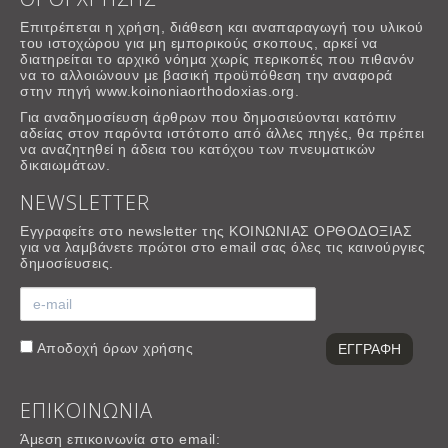
Επιτρέπεται η χρήση, διάθεση και αναπαραγωγή του υλικού
του ιστοχώρου για μη εμπορικούς σκοπους, αρκεί να
διατηρείται το αρχικό νόημα χωρίς περικοπές που πιθανόν
να το αλλοιώνουν με βασική προϋπόθεση την αναφορά
στην πηγή www.koinoniaorthodoxias.org.
Για αναδημοσίευση άρθρων που δημοσιεύονται κατόπιν
αδείας στον παρόντα ιστότοπο από άλλες πηγές, θα πρέπει
να αναζητηθεί η άδεια του κατόχου των πνευματικών
δικαιωμάτων.
NEWSLETTER
Εγγραφείτε στο newsletter της ΚΟΙΝΩΝΙΑΣ ΟΡΘΟΔΟΞΙΑΣ
για να λαμβάνετε πρώτοι στο email σας όλες τις καινούργιες
δημοσίευσεις.
Αποδοχή
όρων χρήσης
ΕΠΙΚΟΙΝΩΝΙΑ
Άμεση επικοινωνία στο email: