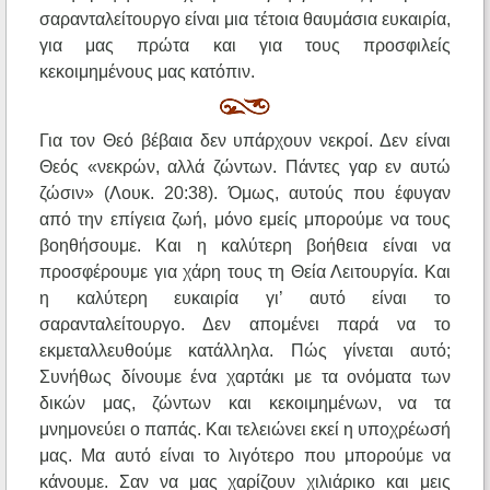
σαρανταλείτουργο είναι μια τέτοια θαυμάσια ευκαιρία,
για μας πρώτα και για τους προσφιλείς
κεκοιμημένους μας κατόπιν.
Για τον Θεό βέβαια δεν υπάρχουν νεκροί. Δεν είναι
Θεός «νεκρών, αλλά ζώντων. Πάντες γαρ εν αυτώ
ζώσιν» (Λουκ. 20:38). Όμως, αυτούς που έφυγαν
από την επίγεια ζωή, μόνο εμείς μπορούμε να τους
βοηθήσουμε. Και η καλύτερη βοήθεια είναι να
προσφέρουμε για χάρη τους τη Θεία Λειτουργία. Και
η καλύτερη ευκαιρία γι’ αυτό είναι το
σαρανταλείτουργο. Δεν απομένει παρά να το
εκμεταλλευθούμε κατάλληλα. Πώς γίνεται αυτό;
Συνήθως δίνουμε ένα χαρτάκι με τα ονόματα των
δικών μας, ζώντων και κεκοιμημένων, να τα
μνημονεύει ο παπάς. Και τελειώνει εκεί η υποχρέωσή
μας. Μα αυτό είναι το λιγότερο που μπορούμε να
κάνουμε. Σαν να μας χαρίζουν χιλιάρικο και μεις