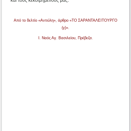
και τους κεκοιμημένους μας.
Από το δελτίο «Αντιύλη», άρθρο «ΤΟ ΣΑΡΑΝΤΑΛΕΙΤΟΥΡΓΟ
(γ)».
Ι. Ναός Αγ. Βασιλείου, Πρέβεζα.