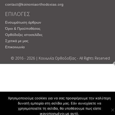
contact@koinoniaorthodoxias.org
ΕΠΙΛΟΓΕΣ
Ενσωμάτωση άρθρων
Όροι & Προϋποθέσεις
Ορθόδοξες ιστοσελίδες
Σχετικά με μας
Επικοινωνία
© 2016 - 2026 | Κοινωνία Ορθοδοξίας - All Rights Reserved
Χρησιμοποιούμε cookies για να σας προσφέρουμε την καλύτερη
δυνατή εμπειρία στη σελίδα μας. Εάν συνεχίσετε να
χρησιμοποιείτε τη σελίδα, θα υποθέσουμε πως είστε
ικανοποιημένοι με αυτό.