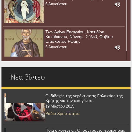
6 Αυγούστου
Των Αγίων Ευσιγνίου, Καττιδίου,
Καττιδιανού, Νόννης, Σόλεβ, Φαβίου
Επισκόπου Ρώμης
5 Αυγούστου
Νέα βίντεο
Οι διδαχές της γερόντισσας Γαλακτίας της
Κρήτης για την οικογένεια
19 Μαρτίου 2025
Ράδιο Χρηστότητα
Ποιά οικογενεια ; Οι σύγχρονες προκλήσεις