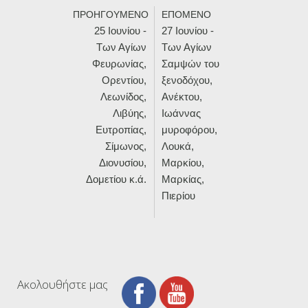
ΠΡΟΗΓΟΥΜΕΝΟ
ΕΠΟΜΕΝΟ
25 Ιουνίου -
27 Ιουνίου -
Των Αγίων
Των Αγίων
Φευρωνίας,
Σαμψών του
Ορεντίου,
ξενοδόχου,
Λεωνίδος,
Ανέκτου,
Λιβύης,
Ιωάννας
Ευτροπίας,
μυροφόρου,
Σίμωνος,
Λουκά,
Διονυσίου,
Μαρκίου,
Δομετίου κ.ά.
Μαρκίας,
Πιερίου
Ακολουθήστε μας