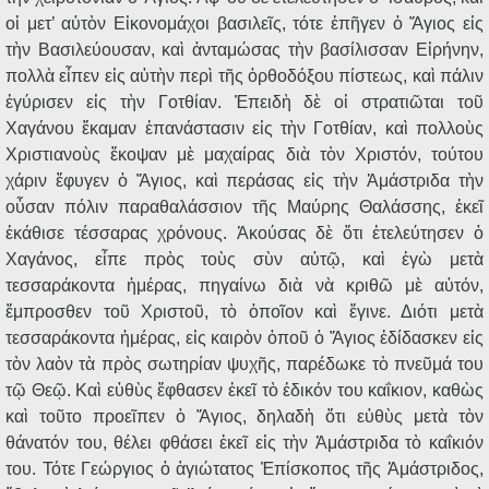
οἱ μετ’ αὐτὸν Εἰκονομάχοι βασιλεῖς, τότε ἐπῆγεν ὁ Ἅγιος εἰς
τὴν Βασιλεύουσαν, καὶ ἀνταμώσας τὴν βασίλισσαν Εἰρήνην,
πολλὰ εἶπεν εἰς αὐτὴν περὶ τῆς ὀρθοδόξου πίστεως, καὶ πάλιν
ἐγύρισεν εἰς τὴν Γοτθίαν. Ἐπειδὴ δὲ οἱ στρατιῶται τοῦ
Χαγάνου ἔκαμαν ἐπανάστασιν εἰς τὴν Γοτθίαν, καὶ πολλοὺς
Χριστιανοὺς ἔκοψαν μὲ μαχαίρας διὰ τὸν Χριστόν, τούτου
χάριν ἔφυγεν ὁ Ἅγιος, καὶ περάσας εἰς τὴν Ἀμάστριδα τὴν
οὖσαν πόλιν παραθαλάσσιον τῆς Μαύρης Θαλάσσης, ἐκεῖ
ἐκάθισε τέσσαρας χρόνους. Ἀκούσας δὲ ὅτι ἐτελεύτησεν ὁ
Χαγάνος, εἶπε πρὸς τοὺς σὺν αὐτῷ, καὶ ἐγὼ μετὰ
τεσσαράκοντα ἡμέρας, πηγαίνω διὰ νὰ κριθῶ μὲ αὐτόν,
ἔμπροσθεν τοῦ Χριστοῦ, τὸ ὁποῖον καὶ ἔγινε. Διότι μετὰ
τεσσαράκοντα ἡμέρας, εἰς καιρὸν ὁποῦ ὁ Ἅγιος ἐδίδασκεν εἰς
τὸν λαὸν τὰ πρὸς σωτηρίαν ψυχῆς, παρέδωκε τὸ πνεῦμά του
τῷ Θεῷ. Καὶ εὐθὺς ἔφθασεν ἐκεῖ τὸ ἐδικόν του καΐκιον, καθὼς
καὶ τοῦτο προεῖπεν ὁ Ἅγιος, δηλαδὴ ὅτι εὐθὺς μετὰ τὸν
θάνατόν του, θέλει φθάσει ἐκεῖ εἰς τὴν Ἀμάστριδα τὸ καΐκιόν
του. Τότε Γεώργιος ὁ ἁγιώτατος Ἐπίσκοπος τῆς Ἀμάστριδος,