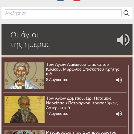
Οι άγιοι
της ημέρας
Των Αγίων Αιμιλιανού Επισκόπου
Κυζίκου, Μύρωνος Επισκόπου Κρήτης
κ.ά.
8 Αυγούστου
Των Αγίων Δομετίου, Ωρ, Ποταμίας,
Ναρκίσσου Πατριάρχου Ιεροσολύμων,
Αστερίου κ.ά.
7 Αυγούστου
Μεταμόρφωση του Σωτήρος Χριστού