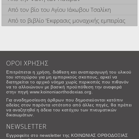
Από τον βίο του Αγίου Ιάκωβου Τσαλίκη
Από το βιβλίο 'Εκφρασις μοναχικής εμπειρίας
ΟΡΟΙ ΧΡΗΣΗΣ
Επιτρέπεται η χρήση, διάθεση και αναπαραγωγή του υλικού
του ιστοχώρου για μη εμπορικούς σκοπους, αρκεί να
διατηρείται το αρχικό νόημα χωρίς περικοπές που πιθανόν
να το αλλοιώνουν με βασική προϋπόθεση την αναφορά
στην πηγή www.koinoniaorthodoxias.org.
Για αναδημοσίευση άρθρων που δημοσιεύονται κατόπιν
αδείας στον παρόντα ιστότοπο από άλλες πηγές, θα πρέπει
να αναζητηθεί η άδεια του κατόχου των πνευματικών
δικαιωμάτων.
NEWSLETTER
Εγγραφείτε στο newsletter της ΚΟΙΝΩΝΙΑΣ ΟΡΘΟΔΟΞΙΑΣ