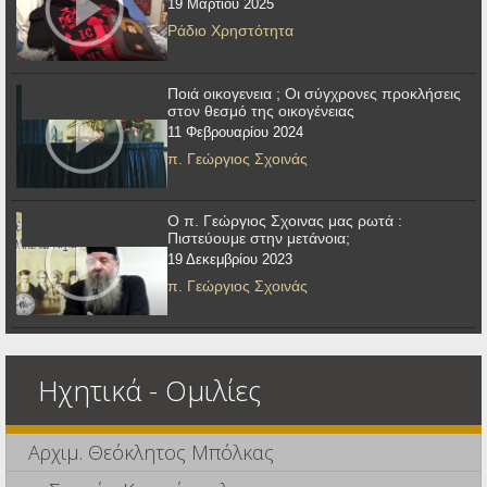
19 Μαρτίου 2025
Ράδιο Χρηστότητα
Ποιά οικογενεια ; Οι σύγχρονες προκλήσεις
στον θεσμό της οικογένειας
11 Φεβρουαρίου 2024
π. Γεώργιος Σχοινάς
Ο π. Γεώργιος Σχοινας μας ρωτά :
Πιστεύουμε στην μετάνοια;
19 Δεκεμβρίου 2023
π. Γεώργιος Σχοινάς
Ηχητικά - Ομιλίες
Αρχιμ. Θεόκλητος Μπόλκας