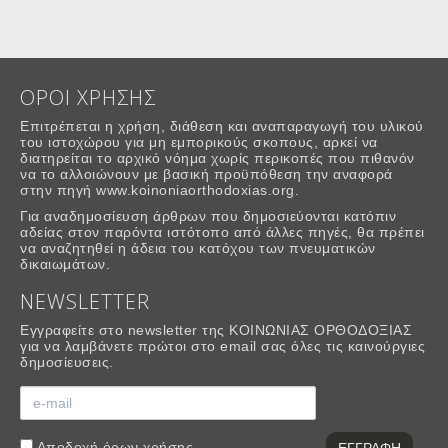
ΟΡΟΙ ΧΡΗΣΗΣ
Επιτρέπεται η χρήση, διάθεση και αναπαραγωγή του υλικού
του ιστοχώρου για μη εμπορικούς σκοπους, αρκεί να
διατηρείται το αρχικό νόημα χωρίς περικοπές που πιθανόν
να το αλλοιώνουν με βασική προϋπόθεση την αναφορά
στην πηγή www.koinoniaorthodoxias.org.
Για αναδημοσίευση άρθρων που δημοσιεύονται κατόπιν
αδείας στον παρόντα ιστότοπο από άλλες πηγές, θα πρέπει
να αναζητηθεί η άδεια του κατόχου των πνευματικών
δικαιωμάτων.
NEWSLETTER
Εγγραφείτε στο newsletter της ΚΟΙΝΩΝΙΑΣ ΟΡΘΟΔΟΞΙΑΣ
για να λαμβάνετε πρώτοι στο email σας όλες τις καινούργιες
δημοσίευσεις.
Αποδοχή
όρων χρήσης