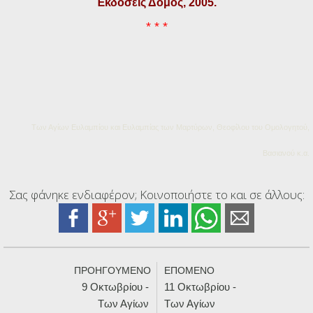
Ἐκδόσεις Δόμος, 2005.
* * *
Των Αγίων Ευλαμπίου και Ευλαμπίας των Μαρτύρων, Θεοφίλου του Ομολογητού,
Βασιανού κ.α.
Σας φάνηκε ενδιαφέρον; Κοινοποιήστε το και σε άλλους:
ΠΡΟΗΓΟΥΜΕΝΟ
ΕΠΟΜΕΝΟ
9 Οκτωβρίου -
11 Οκτωβρίου -
Των Αγίων
Των Αγίων