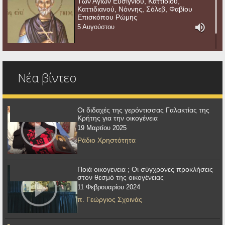
Των Αγίων Ευσιγνίου, Καττιδίου,
Καττιδιανού, Νόννης, Σόλεβ, Φαβίου
Επισκόπου Ρώμης
5 Αυγούστου
Νέα βίντεο
Οι διδαχές της γερόντισσας Γαλακτίας της
Κρήτης για την οικογένεια
19 Μαρτίου 2025
Ράδιο Χρηστότητα
Ποιά οικογενεια ; Οι σύγχρονες προκλήσεις
στον θεσμό της οικογένειας
11 Φεβρουαρίου 2024
π. Γεώργιος Σχοινάς