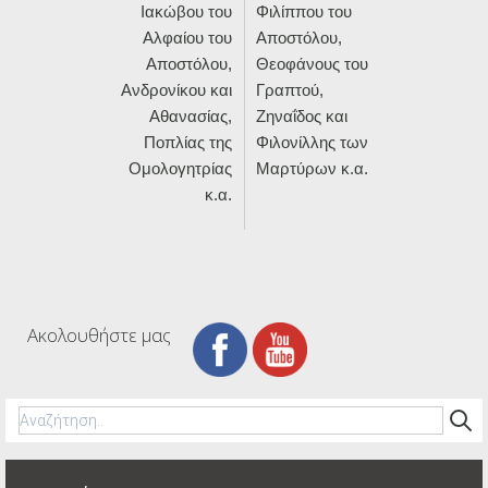
Ιακώβου του
Φιλίππου του
Αλφαίου του
Αποστόλου,
Αποστόλου,
Θεοφάνους του
Ανδρονίκου και
Γραπτού,
Αθανασίας,
Ζηναΐδος και
Ποπλίας της
Φιλονίλλης των
Ομολογητρίας
Μαρτύρων κ.α.
κ.α.
Ακολουθήστε μας