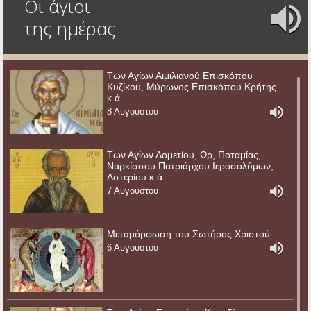
Οι άγιοι
της ημέρας
Των Αγίων Αιμιλιανού Επισκόπου
Κυζίκου, Μύρωνος Επισκόπου Κρήτης
κ.ά.
8 Αυγούστου
Των Αγίων Δομετίου, Ωρ, Ποταμίας,
Ναρκίσσου Πατριάρχου Ιεροσολύμων,
Αστερίου κ.ά.
7 Αυγούστου
Μεταμόρφωση του Σωτήρος Χριστού
6 Αυγούστου