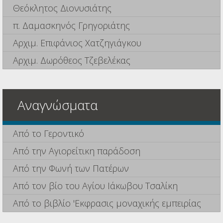
Θεόκλητος Διονυσιάτης
π. Δαμασκηνός Γρηγοριάτης
Αρχιμ. Επιφάνιος Χατζηγιάγκου
Αρχιμ. Δωρόθεος Τζεβελέκας
Αναγνώσματα
Από το Γεροντικό
Από την Αγιορείτικη παράδοση
Από την Φωνή των Πατέρων
Από τον βίο του Αγίου Ιάκωβου Τσαλίκη
Από το βιβλίο 'Εκφρασις μοναχικής εμπειρίας