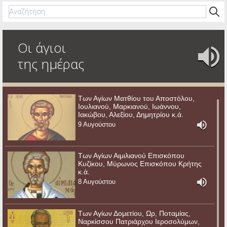
Οι άγιοι
της ημέρας
Των Αγίων Ματθίου του Αποστόλου,
Ιουλιανού, Μαρκιανού, Ιωάννου,
Ιακώβου, Αλεξίου, Δημητρίου κ.ά.
9 Αυγούστου
Των Αγίων Αιμιλιανού Επισκόπου
Κυζίκου, Μύρωνος Επισκόπου Κρήτης
κ.ά.
8 Αυγούστου
Των Αγίων Δομετίου, Ωρ, Ποταμίας,
Ναρκίσσου Πατριάρχου Ιεροσολύμων,