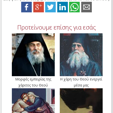
Προτείνουμε επίσης για εσάς
Μορφές εμπειρίας της
Η χάρη του Θεού ενεργεί
χάριτος του Θεού
μέσα μας