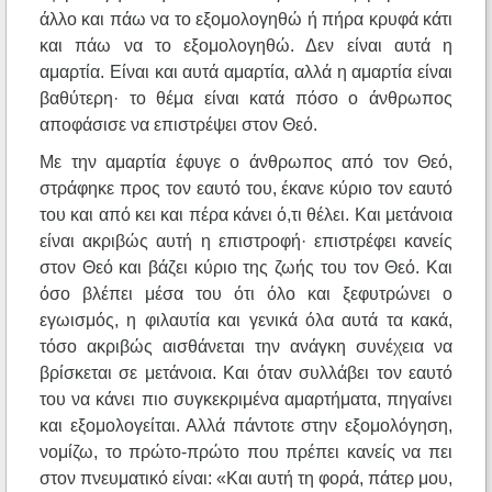
άλλο και πάω να το εξομολογηθώ ή πήρα κρυφά κάτι
και πάω να το εξομολογηθώ. Δεν είναι αυτά η
αμαρτία. Είναι και αυτά αμαρτία, αλλά η αμαρτία είναι
βαθύτερη· το θέμα είναι κατά πόσο ο άνθρωπος
αποφάσισε να επιστρέψει στον Θεό.
Με την αμαρτία έφυγε ο άνθρωπος από τον Θεό,
στράφηκε προς τον εαυτό του, έκανε κύριο τον εαυτό
του και από κει και πέρα κάνει ό,τι θέλει. Και μετάνοια
είναι ακριβώς αυτή η επιστροφή· επιστρέφει κανείς
στον Θεό και βάζει κύριο της ζωής του τον Θεό. Και
όσο βλέπει μέσα του ότι όλο και ξεφυτρώνει ο
εγωισμός, η φιλαυτία και γενικά όλα αυτά τα κακά,
τόσο ακριβώς αισθάνεται την ανάγκη συνέχεια να
βρίσκεται σε μετάνοια. Και όταν συλλάβει τον εαυτό
του να κάνει πιο συγκεκριμένα αμαρτήματα, πηγαίνει
και εξομολογείται. Αλλά πάντοτε στην εξομολόγηση,
νομίζω, το πρώτο-πρώτο που πρέπει κανείς να πει
στον πνευματικό είναι: «Και αυτή τη φορά, πάτερ μου,