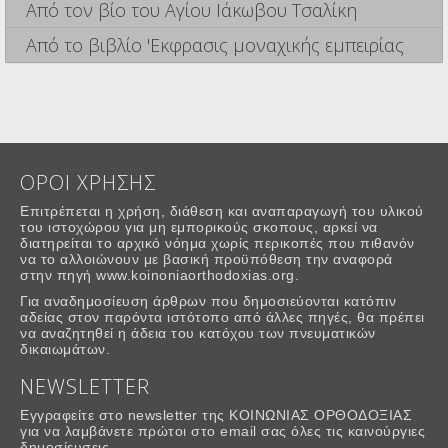
Από τον βίο του Αγίου Ιάκωβου Τσαλίκη
Από το βιβλίο 'Εκφρασις μοναχικής εμπειρίας
ΟΡΟΙ ΧΡΗΣΗΣ
Επιτρέπεται η χρήση, διάθεση και αναπαραγωγή του υλικού
του ιστοχώρου για μη εμπορικούς σκοπους, αρκεί να
διατηρείται το αρχικό νόημα χωρίς περικοπές που πιθανόν
να το αλλοιώνουν με βασική προϋπόθεση την αναφορά
στην πηγή www.koinoniaorthodoxias.org.
Για αναδημοσίευση άρθρων που δημοσιεύονται κατόπιν
αδείας στον παρόντα ιστότοπο από άλλες πηγές, θα πρέπει
να αναζητηθεί η άδεια του κατόχου των πνευματικών
δικαιωμάτων.
NEWSLETTER
Εγγραφείτε στο newsletter της ΚΟΙΝΩΝΙΑΣ ΟΡΘΟΔΟΞΙΑΣ
για να λαμβάνετε πρώτοι στο email σας όλες τις καινούργιες
δημοσίευσεις.