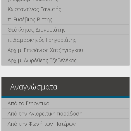
Κωσταντίνος Γανωτής
π. Ευσέβιος Βίττης
Θεόκλητος Διονυσιάτης
π. Δαμασκηνός Γρηγοριάτης
Αρχιμ. Επιφάνιος Χατζηγιάγκου
Αρχιμ. Δωρόθεος Τζεβελέκας
Αναγνώσματα
Από το Γεροντικό
Από την Αγιορείτικη παράδοση
Από την Φωνή των Πατέρων