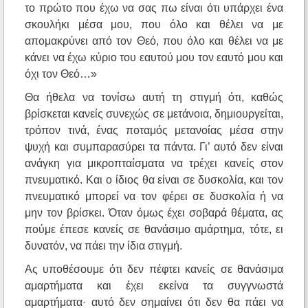
το πρώτο που έχω να σας πω είναι ότι υπάρχει ένα
σκουλήκι μέσα μου, που όλο και θέλει να με
απομακρύνει από τον Θεό, που όλο και θέλει να με
κάνει να έχω κύριο του εαυτού μου τον εαυτό μου και
όχι τον Θεό…»
Θα ήθελα να τονίσω αυτή τη στιγμή ότι, καθώς
βρίσκεται κανείς συνεχώς σε μετάνοια, δημιουργείται,
τρόπον τινά, ένας ποταμός μετανοίας μέσα στην
ψυχή και συμπαρασύρει τα πάντα. Γι’ αυτό δεν είναι
ανάγκη για μικροπταίσματα να τρέχει κανείς στον
πνευματικό. Και ο ίδιος θα είναι σε δυσκολία, και τον
πνευματικό μπορεί να τον φέρει σε δυσκολία ή να
μην τον βρίσκει. Όταν όμως έχει σοβαρά θέματα, ας
πούμε έπεσε κανείς σε θανάσιμο αμάρτημα, τότε, ει
δυνατόν, να πάει την ίδια στιγμή.
Ας υποθέσουμε ότι δεν πέφτει κανείς σε θανάσιμα
αμαρτήματα και έχει εκείνα τα συγγνωστά
αμαρτήματα· αυτό δεν σημαίνει ότι δεν θα πάει να