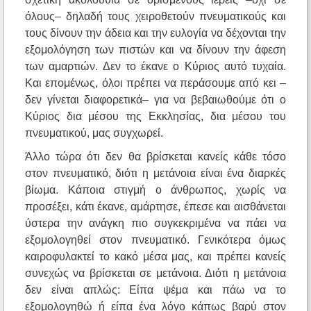
όλους– δηλαδή τους χειροθετούν πνευματικούς και
τους δίνουν την άδεια και την ευλογία να δέχονται την
εξομολόγηση των πιστών και να δίνουν την άφεση
των αμαρτιών. Δεν το έκανε ο Κύριος αυτό τυχαία.
Και επομένως, όλοι πρέπει να περάσουμε από κει –
δεν γίνεται διαφορετικά– για να βεβαιωθούμε ότι ο
Κύριος δια μέσου της Εκκλησίας, δια μέσου του
πνευματικού, μας συγχωρεί.
Άλλο τώρα ότι δεν θα βρίσκεται κανείς κάθε τόσο
στον πνευματικό, διότι η μετάνοια είναι ένα διαρκές
βίωμα. Κάποια στιγμή ο άνθρωπος, χωρίς να
προσέξει, κάτι έκανε, αμάρτησε, έπεσε και αισθάνεται
ύστερα την ανάγκη πιο συγκεκριμένα να πάει να
εξομολογηθεί στον πνευματικό. Γενικότερα όμως
καιροφυλακτεί το κακό μέσα μας, και πρέπει κανείς
συνεχώς να βρίσκεται σε μετάνοια. Διότι η μετάνοια
δεν είναι απλώς: Είπα ψέμα και πάω να το
εξομολογηθώ ή είπα ένα λόγο κάπως βαρύ στον