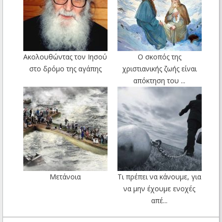
Ακολουθώντας τον Ιησού
Ο σκοπός της
στο δρόμο της αγάπης
χριστιανικής ζωής είναι
απόκτηση του ...
Μετάνοια
Τι πρέπει να κάνουμε, για
να μην έχουμε ενοχές
απέ...