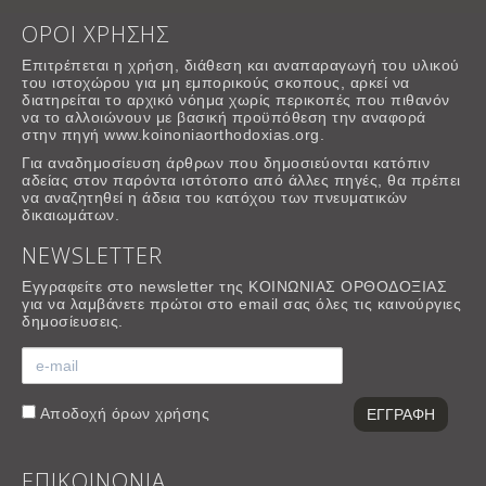
ΟΡΟΙ ΧΡΗΣΗΣ
Επιτρέπεται η χρήση, διάθεση και αναπαραγωγή του υλικού
του ιστοχώρου για μη εμπορικούς σκοπους, αρκεί να
διατηρείται το αρχικό νόημα χωρίς περικοπές που πιθανόν
να το αλλοιώνουν με βασική προϋπόθεση την αναφορά
στην πηγή www.koinoniaorthodoxias.org.
Για αναδημοσίευση άρθρων που δημοσιεύονται κατόπιν
αδείας στον παρόντα ιστότοπο από άλλες πηγές, θα πρέπει
να αναζητηθεί η άδεια του κατόχου των πνευματικών
δικαιωμάτων.
NEWSLETTER
Εγγραφείτε στο newsletter της ΚΟΙΝΩΝΙΑΣ ΟΡΘΟΔΟΞΙΑΣ
για να λαμβάνετε πρώτοι στο email σας όλες τις καινούργιες
δημοσίευσεις.
Αποδοχή
όρων χρήσης
ΕΠΙΚΟΙΝΩΝΙΑ