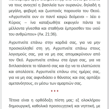
να τους ανοιχτεί η βασιλεία των ουρανών, δηλαδή η
μεγάλη, φοβερή και ζωοποιός παρουσία του Θεού.
«Αγρυπνείτε ουν εν παντί καιρώ δεόμενοι – λέει ο
Κύριος – ίνα καταξιωθήτε εκφυγείν πάντα τα
μέλλοντα γίνεσθαι και σταθήναι έμπροσθεν του υιού
του ανθρώπου» (Λκ. 21:36).
Αγρυπνείτε επάνω στην καρδιά σας, για να μην
προσκολληθεί στη γη. Αγρυπνείτε επάνω στους
λογισμούς σας, για να μη σας απομακρύνουν από
τον Θεό. Αγρυπνείτε επάνω στα έργα σας, για να
διπλασιάσετε το τάλαντό σας και όχι να το ελαττώσετε
και απολέσετε. Αγρυπνείτε επάνω στις ημέρες σας,
για να μη σας αιφνιδιάσει ο θάνατος και σας αρπάξει
αμετανόητους, εν μέσω των αμαρτιών σας.
* * *
Τέτοια είναι η ορθόδοξη πίστη μας: εξ ολοκλήρου
δημιουργική, καθολικά προσευχητική και νηπτική, με