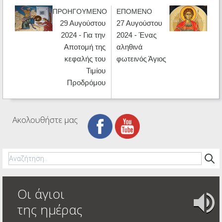
ΠΡΟΗΓΟΥΜΕΝΟ
ΕΠΟΜΕΝΟ
29 Αυγούστου
27 Αυγούστου
2024 - Για την
2024 - Ένας
Αποτομή της
αληθινά
κεφαλής του
φωτεινός Άγιος
Τιμίου
Προδρόμου
Ακολουθήστε μας
Οι άγιοι
της ημέρας