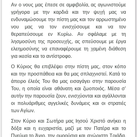
Αν ο νους μας έπεσε σε αμφιβολία, ας αγωνιστούμε
γρήγορα με την καρδιά και την ψυχή μας να
ενδυναμώσουμε την πίστη μας και τον αρρωστημένο
νου μας να τον ενισχύσουμε και να τον
θεραπεύσουμε εν Κυρίω. Αν σφάλαμε με τη
λησμοσύνη της προσευχής, ας σπεύσουμε με έργα
ελεημοσύνης να επαναφέρουμε τη χαμένη διάθεση
για ικεσία και το αντίστροφο.
Ο Κύριος θα επιβλέψει στην πίστη μας, στον κόπο
και την προσπάθεια και θα μας σπλαχνιστεί. Κατά το
άπειρο έλεός Του θα μας εισαγάγει στην παρουσία
Του, η οποία είναι αθάνατη και ζωοποιός. Μέσα σ’
αυτήν την παρουσία ζουν, ενισχύονται και αγάλλονται
οι πολυάριθμες αγγελικές δυνάμεις και οι στρατιές
των Αγίων.
Στον Κύριο και Σωτήρα μας Ιησού Χριστό ανήκει η
δόξα και η ευχαριστία, μαζί με τον Πατέρα και το
Πνεύμα το Άγιο, την ομοούσια και αχώριστη Τριάδα,