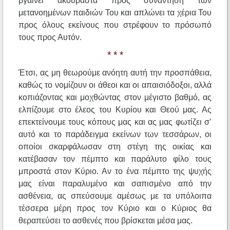
βγαίνει ακούραστα προς συνάντηση των
μετανοημένων παιδιών Του και απλώνει τα χέρια Του
προς όλους εκείνους που στρέφουν το πρόσωπό
τους προς Αυτόν.
* * *
Έτσι, ας μη θεωρούμε ανόητη αυτή την προσπάθεια,
καθώς το νομίζουν οι άθεοι και οι απαισιόδοξοι, αλλά
κοπιάζοντας και μοχθώντας στον μέγιστο βαθμό, ας
ελπίζουμε στο έλεος του Κυρίου και Θεού μας. Ας
επεκτείνουμε τους κόπους μας και ας μας φωτίζει σ’
αυτό και το παράδειγμα εκείνων των τεσσάρων, οι
οποίοι σκαρφάλωσαν στη στέγη της οικίας και
κατέβασαν τον πέμπτο και παράλυτο φίλο τους
μπροστά στον Κύριο. Αν το ένα πέμπτο της ψυχής
μας είναι παραλυμένο και σαπισμένο από την
ασθένεια, ας σπεύσουμε αμέσως με τα υπόλοιπα
τέσσερα μέρη προς τον Κύριο και ο Κύριος θα
θεραπεύσει το ασθενές που βρίσκεται μέσα μας.