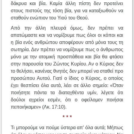
δάκρυα και βία. Καμία άλλη πίστη δεν προτείνει
στους πιστούς της τόση βία, για να καταξιωθούν να
σταθούν ενώπιον του Υιού του Θεού.
Από την άλλη πλευρά όμως, δεν πρέπει να
απατώμαστε και να νομίζουμε πως όλοι οι κόποι και
η βία ενός ανθρώπου αποφέρουν από μόνα τους τη
σωτηρία. Δεν πρέπει να νομίζουμε πως ο άνθρωπος
μόνο με την ατομική προσπάθεια και βία θα φτάσει
στην παρουσία του Ζώντος Κυρίου. Αν ο Κύριος δεν
το θελήσει, κανένας θνητός δεν μπορεί να σταθεί προ
προσώπου Αυτού. Γιατί ο ίδιος ο Κύριος, ο οποίος
έχει θεσπίσει όλα αυτά, λέει σε άλλο σημείο: «Όταν
ποιήσητε πάντα τα διαταχθέντα υμίν, λέγετε ότι
δούλοι αχρείοι εσμέν, ότι ο οφείλομεν ποιήσαι
πεποιήκαμεν» (Λκ. 17:10).
* * *
Τι μπορούμε να πούμε ύστερα απ’ όλα αυτά; Μήπως