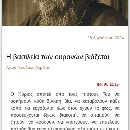
Ηχητικά
28 Αυγούστου 2024
Η βασιλεία των ουρανών βιάζεται
Αγίου Νικολάου Αχρίδος
(Ματθ. 11:12)
Ο Κύριος απαιτεί από τους πιστούς Του να
ασκήσουν κάθε δυνατή βία, να καταβάλουν κάθε
κόπο, να εργάζονται έως ότου έχουν το φως, να
προσεύχονται δίχως διακοπή, να απαιτούν, να
ζητούν, να κρούουν, να νηστεύουν, να επιτελούν
πολυάριθμα έργα ελεημοσύνης, όλα τούτα με σκοπό