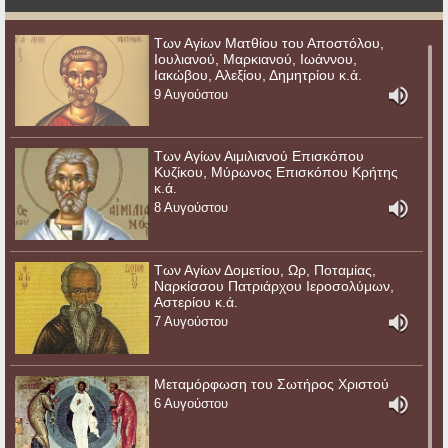
Των Αγίων Ματθίου του Αποστόλου,
Ιουλιανού, Μαρκιανού, Ιωάννου,
Ιακώβου, Αλεξίου, Δημητρίου κ.ά.
9 Αυγούστου
Των Αγίων Αιμιλιανού Επισκόπου
Κυζίκου, Μύρωνος Επισκόπου Κρήτης
κ.ά.
8 Αυγούστου
Των Αγίων Δομετίου, Ωρ, Ποταμίας,
Ναρκίσσου Πατριάρχου Ιεροσολύμων,
Αστερίου κ.ά.
7 Αυγούστου
Μεταμόρφωση του Σωτήρος Χριστού
6 Αυγούστου