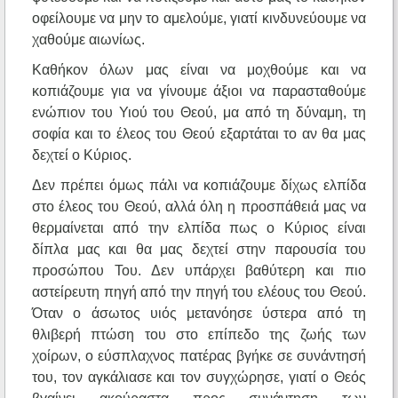
οφείλουμε να μην το αμελούμε, γιατί κινδυνεύουμε να
χαθούμε αιωνίως.
Καθήκον όλων μας είναι να μοχθούμε και να
κοπιάζουμε για να γίνουμε άξιοι να παρασταθούμε
ενώπιον του Υιού του Θεού, μα από τη δύναμη, τη
σοφία και το έλεος του Θεού εξαρτάται το αν θα μας
δεχτεί ο Κύριος.
Δεν πρέπει όμως πάλι να κοπιάζουμε δίχως ελπίδα
στο έλεος του Θεού, αλλά όλη η προσπάθειά μας να
θερμαίνεται από την ελπίδα πως ο Κύριος είναι
δίπλα μας και θα μας δεχτεί στην παρουσία του
προσώπου Του. Δεν υπάρχει βαθύτερη και πιο
αστείρευτη πηγή από την πηγή του ελέους του Θεού.
Όταν ο άσωτος υιός μετανόησε ύστερα από τη
θλιβερή πτώση του στο επίπεδο της ζωής των
χοίρων, ο εύσπλαχνος πατέρας βγήκε σε συνάντησή
του, τον αγκάλιασε και τον συγχώρησε, γιατί ο Θεός