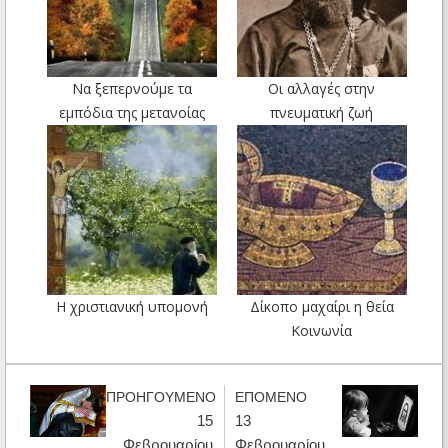
Να ξεπερνούμε τα
Οι αλλαγές στην
εμπόδια της μετανοίας
πνευματική ζωή
Η χριστιανική υπομονή
Δίκοπο μαχαίρι η θεία
Κοινωνία
ΠΡΟΗΓΟΥΜΕΝΟ
ΕΠΟΜΕΝΟ
15
13
Φεβρουαρίου
Φεβρουαρίου