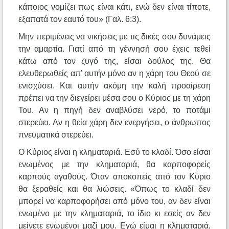
κάποιος νομίζει πως είναι κάτι, ενώ δεν είναι τίποτε,
εξαπατά τον εαυτό του» (Γαλ. 6:3).
Μην περιμένεις να νικήσεις με τις δικές σου δυνάμεις
την αμαρτία. Γιατί από τη γέννησή σου έχεις τεθεί
κάτω από τον ζυγό της, είσαι δούλος της. Θα
ελευθερωθείς απ’ αυτήν μόνο αν η χάρη του Θεού σε
ενισχύσει. Και αυτήν ακόμη την καλή προαίρεση
πρέπει να την διεγείρει μέσα σου ο Κύριος με τη χάρη
Του. Αν η πηγή δεν αναβλύσει νερό, το ποτάμι
στερεύει. Αν η θεία χάρη δεν ενεργήσει, ο άνθρωπος
πνευματικά στερεύει.
Ο Κύριος είναι η κληματαριά. Εσύ το κλαδί. Όσο είσαι
ενωμένος με την κληματαριά, θα καρποφορείς
καρπούς αγαθούς. Όταν αποκοπείς από τον Κύριο
θα ξεραθείς και θα λιώσεις. «Όπως το κλαδί δεν
μπορεί να καρποφορήσει από μόνο του, αν δεν είναι
ενωμένο με την κληματαριά, το ίδιο κι εσείς αν δεν
μείνετε ενωμένοι μαζί μου. Εγώ είμαι η κληματαριά,