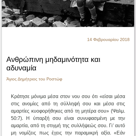
Ηχητικά
14 Φεβρουαρίου 2018
Ανθρώπινη μηδαμινότητα και
αδυναμία
Άγιος Δημήτριος του Ροστώφ
Κράτησε μόνιμα μέσα στον νου σου ότι «είσαι μέσα
στις ανομίες από τη σύλληψή σου και μέσα στις
αμαρτίες κυοφορήθηκες από τη μητέρα σου» (Ψαλμ.
50:7). Η ύπαρξή σου είναι συνυφασμένη με την
αμαρτία, από τη στιγμή της συλλήψεώς σου. Γι’ αυτό
μη νομίζεις πως έχεις την παραμικρή αξία. «Εάν