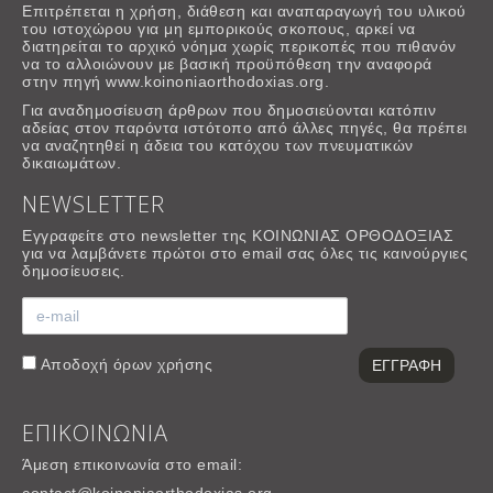
Επιτρέπεται η χρήση, διάθεση και αναπαραγωγή του υλικού
του ιστοχώρου για μη εμπορικούς σκοπους, αρκεί να
διατηρείται το αρχικό νόημα χωρίς περικοπές που πιθανόν
να το αλλοιώνουν με βασική προϋπόθεση την αναφορά
στην πηγή www.koinoniaorthodoxias.org.
Για αναδημοσίευση άρθρων που δημοσιεύονται κατόπιν
αδείας στον παρόντα ιστότοπο από άλλες πηγές, θα πρέπει
να αναζητηθεί η άδεια του κατόχου των πνευματικών
δικαιωμάτων.
NEWSLETTER
Εγγραφείτε στο newsletter της ΚΟΙΝΩΝΙΑΣ ΟΡΘΟΔΟΞΙΑΣ
για να λαμβάνετε πρώτοι στο email σας όλες τις καινούργιες
δημοσίευσεις.
Αποδοχή
όρων χρήσης
ΕΠΙΚΟΙΝΩΝΙΑ
Άμεση επικοινωνία στο email: