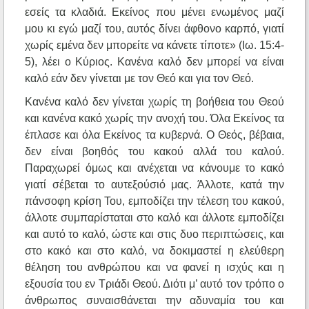
εσείς τα κλαδιά. Εκείνος που μένει ενωμένος μαζί
μου κι εγώ μαζί του, αυτός δίνει άφθονο καρπό, γιατί
χωρίς εμένα δεν μπορείτε να κάνετε τίποτε» (Ιω. 15:4-
5), λέει ο Κύριος. Κανένα καλό δεν μπορεί να είναι
καλό εάν δεν γίνεται με τον Θεό και για τον Θεό.
Κανένα καλό δεν γίνεται χωρίς τη βοήθεια του Θεού
και κανένα κακό χωρίς την ανοχή του. Όλα Εκείνος τα
έπλασε και όλα Εκείνος τα κυβερνά. Ο Θεός, βέβαια,
δεν είναι βοηθός του κακού αλλά του καλού.
Παραχωρεί όμως και ανέχεται να κάνουμε το κακό
γιατί σέβεται το αυτεξούσιό μας. Άλλοτε, κατά την
πάνσοφη κρίση Του, εμποδίζει την τέλεση του κακού,
άλλοτε συμπαρίσταται στο καλό και άλλοτε εμποδίζει
και αυτό το καλό, ώστε και στις δυο περιπτώσεις, και
στο κακό και στο καλό, να δοκιμαστεί η ελεύθερη
θέληση του ανθρώπου και να φανεί η ισχύς και η
εξουσία του εν Τριάδι Θεού. Διότι μ’ αυτό τον τρόπο ο
άνθρωπος συναισθάνεται την αδυναμία του και