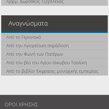
Αρχιμ. Δωρόθεος Τζεβελέκας
Αναγνώσματα
Από το Γεροντικό
Από την Αγιορείτικη παράδοση
Από την Φωνή των Πατέρων
Από τον βίο του Αγίου Ιάκωβου Τσαλίκη
Από το βιβλίο 'Εκφρασις μοναχικής εμπειρίας
ΟΡΟΙ ΧΡΗΣΗΣ