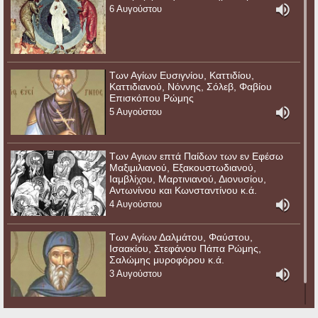
6 Αυγούστου
Των Αγίων Ευσιγνίου, Καττιδίου,
Καττιδιανού, Νόννης, Σόλεβ, Φαβίου
Επισκόπου Ρώμης
5 Αυγούστου
Των Αγιων επτά Παίδων των εν Εφέσω
Μαξιμιλιανού, Εξακουστωδιανού,
Ιαμβλίχου, Μαρτινιανού, Διονυσίου,
Αντωνίνου και Κωνσταντίνου κ.ά.
4 Αυγούστου
Των Αγίων Δαλμάτου, Φαύστου,
Ισαακίου, Στεφάνου Πάπα Ρώμης,
Σαλώμης μυροφόρου κ.ά.
3 Αυγούστου