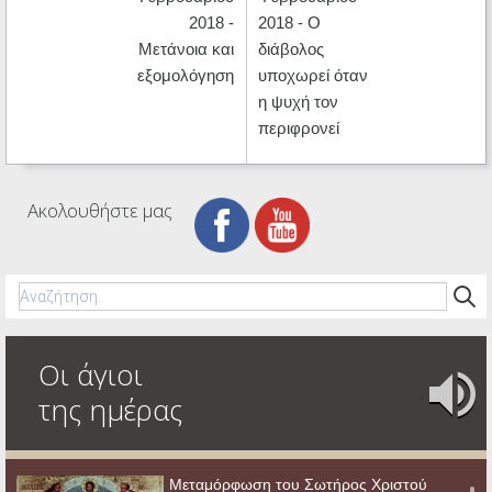
2018 -
2018 - Ο
Μετάνοια και
διάβολος
εξομολόγηση
υποχωρεί όταν
η ψυχή τον
περιφρονεί
Ακολουθήστε μας
Οι άγιοι
της ημέρας
Μεταμόρφωση του Σωτήρος Χριστού