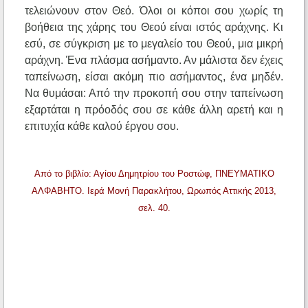
τελειώνουν στον Θεό. Όλοι οι κόποι σου χωρίς τη
βοήθεια της χάρης του Θεού είναι ιστός αράχνης. Κι
εσύ, σε σύγκριση με το μεγαλείο του Θεού, μια μικρή
αράχνη. Ένα πλάσμα ασήμαντο. Αν μάλιστα δεν έχεις
ταπείνωση, είσαι ακόμη πιο ασήμαντος, ένα μηδέν.
Να θυμάσαι: Από την προκοπή σου στην ταπείνωση
εξαρτάται η πρόοδός σου σε κάθε άλλη αρετή και η
επιτυχία κάθε καλού έργου σου.
Από το βιβλίο: Αγίου Δημητρίου του Ροστώφ, ΠΝΕΥΜΑΤΙΚΟ
ΑΛΦΑΒΗΤΟ. Ιερά Μονή Παρακλήτου, Ωρωπός Αττικής 2013,
σελ. 40.