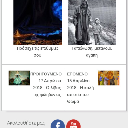
Πρόσεχε τις επιθυμίες
Ταπείνωση, μετάνοια,
σου
αγάπη
ΠΡΟΗΓΟΥΜΕΝΟ
ΕΠΟΜΕΝΟ
17 Απριλίου
15 Απριλίου
2018 - Ο λίβας
2018 - Η καλή
της φιληδονίας
απιστία του
Θωμά
Ακολουθήστε μας