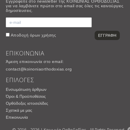
Εγγραφείτε στο newsletter της ΚΟΙΝΩΝΙΑΣ ΟΡΘΟΔΟΞΙΑΣ
για να λαμβάνετε πρώτοι στο email σας όλες τις καινούργιες
δημοσίευσεις.
Αποδοχή
όρων χρήσης
ΕΠΙΚΟΙΝΩΝΙΑ
Άμεση επικοινωνία στο email:
contact@koinoniaorthodoxias.org
ΕΠΙΛΟΓΕΣ
Ενσωμάτωση άρθρων
Όροι & Προϋποθέσεις
Ορθόδοξες ιστοσελίδες
Σχετικά με μας
Επικοινωνία
© 2016 - 2026 | Κοινωνία Ορθοδοξίας - All Rights Reserved