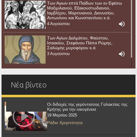
Των Αγιων επτά Παίδων των εν Εφέσω
Μαξιμιλιανού, Εξακουστωδιανού,
Ιαμβλίχου, Μαρτινιανού, Διονυσίου,
Αντωνίνου και Κωνσταντίνου κ.ά.
4 Αυγούστου
Των Αγίων Δαλμάτου, Φαύστου,
Ισαακίου, Στεφάνου Πάπα Ρώμης,
Σαλώμης μυροφόρου κ.ά.
3 Αυγούστου
Νέα βίντεο
Οι διδαχές της γερόντισσας Γαλακτίας της
Κρήτης για την οικογένεια
19 Μαρτίου 2025
Ράδιο Χρηστότητα