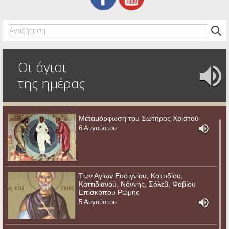
Οι άγιοι
της ημέρας
Μεταμόρφωση του Σωτήρος Χριστού
6 Αυγούστου
Των Αγίων Ευσιγνίου, Καττιδίου,
Καττιδιανού, Νόννης, Σόλεβ, Φαβίου
Επισκόπου Ρώμης
5 Αυγούστου