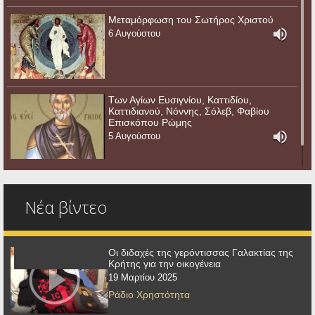
Μεταμόρφωση του Σωτήρος Χριστού
6 Αυγούστου
Των Αγίων Ευσιγνίου, Καττιδίου,
Καττιδιανού, Νόννης, Σόλεβ, Φαβίου
Επισκόπου Ρώμης
5 Αυγούστου
Νέα βίντεο
Οι διδαχές της γερόντισσας Γαλακτίας της
Κρήτης για την οικογένεια
19 Μαρτίου 2025
Ράδιο Χρηστότητα