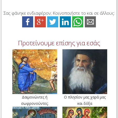
Σας φάνηκε ενδιαφέρον; Κοινοποιήστε το και σε άλλους:
Προτείνουμε επίσης για εσάς
Δαιμονώντες ή
Ο πλησίον μας χαρά μας
σωφρονούντες;
και δόξα