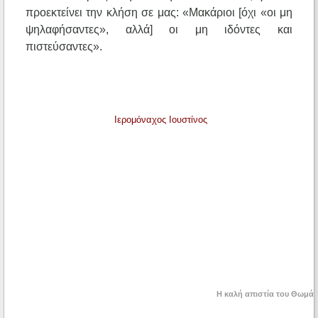
προεκτείνει την κλήση σε μας: «Μακάριοι [όχι «οι μη
ψηλαφήσαντες», αλλά] οι μη ιδόντες και
πιστεύσαντες».
Ιερομόναχος Ιουστίνος
Η καλή απιστία του Θωμά