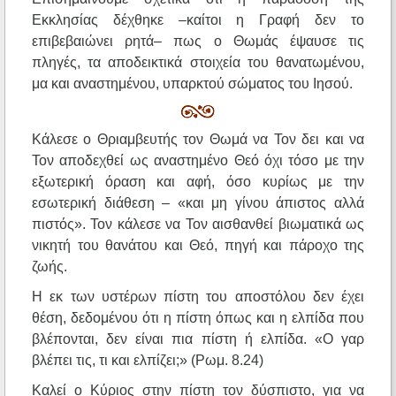
Εκκλησίας δέχθηκε –καίτοι η Γραφή δεν το
επιβεβαιώνει ρητά– πως ο Θωμάς έψαυσε τις
πληγές, τα αποδεικτικά στοιχεία του θανατωμένου,
μα και αναστημένου, υπαρκτού σώματος του Ιησού.
Κάλεσε ο Θριαμβευτής τον Θωμά να Τον δει και να
Τον αποδεχθεί ως αναστημένο Θεό όχι τόσο με την
εξωτερική όραση και αφή, όσο κυρίως με την
εσωτερική διάθεση – «και μη γίνου άπιστος αλλά
πιστός». Τον κάλεσε να Τον αισθανθεί βιωματικά ως
νικητή του θανάτου και Θεό, πηγή και πάροχο της
ζωής.
Η εκ των υστέρων πίστη του αποστόλου δεν έχει
θέση, δεδομένου ότι η πίστη όπως και η ελπίδα που
βλέπονται, δεν είναι πια πίστη ή ελπίδα. «Ο γαρ
βλέπει τις, τι και ελπίζει;» (Ρωμ. 8.24)
Καλεί ο Κύριος στην πίστη τον δύσπιστο, για να