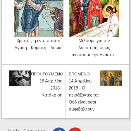
Χριστός, η ενυπόστατη
Μιλούμε για την
Αγάπη - Κυριακή Ι' Λουκά
Ανάσταση, όμως
αγνοούμε την Ανάστα...
ΠΡΟΗΓΟΥΜΕΝΟ
ΕΠΟΜΕΝΟ
16 Απριλίου
14 Απριλίου
2018 -
2018 - Οι
Κατάκριση
πειράζοντες τον
Θεό είναι όσοι
αμφιβάλλουν
Ακολουθήστε μας