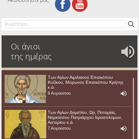
Οι άγιοι
της ημέρας
Των Αγίων Αιμιλιανού Επισκόπου
Κυζίκου, Μύρωνος Επισκόπου Κρήτης
κ.ά.
8 Αυγούστου
Των Αγίων Δομετίου, Ωρ, Ποταμίας,
Ναρκίσσου Πατριάρχου Ιεροσολύμων,
Αστερίου κ.ά.
7 Αυγούστου