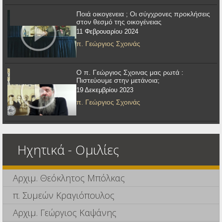
Ποιά οικογενεια ; Οι σύγχρονες προκλήσεις
στον θεσμό της οικογένειας
11 Φεβρουαρίου 2024
π. Γεώργιος Σχοινάς
Ο π. Γεώργιος Σχοινας μας ρωτά :
Πιστεύουμε στην μετάνοια;
19 Δεκεμβρίου 2023
π. Γεώργιος Σχοινάς
Ηχητικά - Ομιλίες
Αρχιμ. Θεόκλητος Μπόλκας
π. Συμεών Κραγιόπουλος
Αρχιμ. Γεώργιος Καψάνης