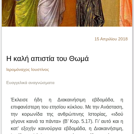
Ηχητικά
15 Απριλίου 2018
Η καλή απιστία του Θωμά
Ιερομόναχος Ιουστίνος
Ευαγγελικά αναγνώσματα
Έκλεισε ήδη η Διακαινήσιμη εβδομάδα, η
επιφανέστερη του ετησίου κύκλου. Με την Ανάσταση,
την κορωνίδα της ανθρώπινης Ιστορίας, «ιδού
γέγονε καινά τα πάντα» (Β’ Κορ. 5.17). Γι’ αυτό και η
κατ’ εξοχήν καινούργια εβδομάδα, η Διακαινήσιμη,