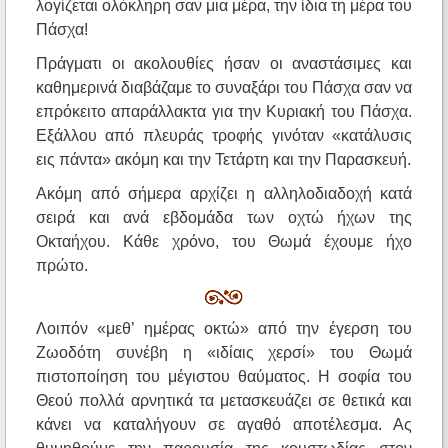
λογίζεται ολόκληρη σαν μια μέρα, την ίδια τη μέρα του
Πάσχα!
Πράγματι οι ακολουθίες ήσαν οι αναστάσιμες και
καθημερινά διαβάζαμε το συναξάρι του Πάσχα σαν να
επρόκειτο απαράλλακτα για την Κυριακή του Πάσχα.
Εξάλλου από πλευράς τροφής γινόταν «κατάλυσις
εις πάντα» ακόμη και την Τετάρτη και την Παρασκευή.
Ακόμη από σήμερα αρχίζει η αλληλοδιαδοχή κατά
σειρά και ανά εβδομάδα των οχτώ ήχων της
Οκταήχου. Κάθε χρόνο, του Θωμά έχουμε ήχο
πρώτο.
Λοιπόν «μεθ’ ημέρας οκτώ» από την έγερση του
Ζωοδότη συνέβη η «ιδίαις χερσί» του Θωμά
πιστοποίηση του μέγιστου θαύματος. Η σοφία του
Θεού πολλά αρνητικά τα μετασκευάζει σε θετικά και
κάνει να καταλήγουν σε αγαθό αποτέλεσμα. Ας