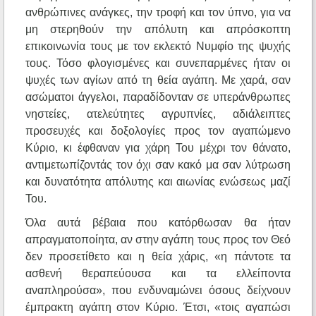
ανθρώπινες ανάγκες, την τροφή και τον ύπνο, για να
μη στερηθούν την απόλυτη και απρόσκοπτη
επικοινωνία τους με τον εκλεκτό Νυμφίο της ψυχής
τους. Τόσο φλογισμένες και συνεπαρμένες ήταν οι
ψυχές των αγίων από τη θεία αγάπη. Με χαρά, σαν
ασώματοι άγγελοι, παραδίδονταν σε υπεράνθρωπες
νηστείες, ατελεύτητες αγρυπνίες, αδιάλειπτες
προσευχές και δοξολογίες προς τον αγαπώμενο
Κύριο, κι έφθαναν για χάρη Του μέχρι τον θάνατο,
αντιμετωπίζοντάς τον όχι σαν κακό μα σαν λύτρωση
και δυνατότητα απόλυτης και αιωνίας ενώσεως μαζί
Του.
Όλα αυτά βέβαια που κατόρθωσαν θα ήταν
απραγματοποίητα, αν στην αγάπη τους προς τον Θεό
δεν προσετίθετο και η θεία χάρις, «η πάντοτε τα
ασθενή θεραπεύουσα και τα ελλείποντα
αναπληρούσα», που ενδυναμώνει όσους δείχνουν
έμπρακτη αγάπη στον Κύριο. Έτσι, «τοις αγαπώσι