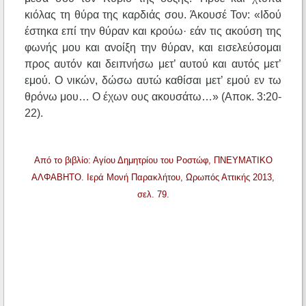
κιόλας τη θύρα της καρδιάς σου. Άκουσέ Τον: «Ιδού
έστηκα επί την θύραν και κρούω· εάν τις ακούση της
φωνής μου και ανοίξη την θύραν, και εισελεύσομαι
προς αυτόν και δειπνήσω μετ’ αυτού και αυτός μετ’
εμού. Ο νικών, δώσω αυτώ καθίσαι μετ’ εμού εν τω
θρόνω μου… Ο έχων ους ακουσάτω…» (Αποκ. 3:20-
22).
Από το βιβλίο: Αγίου Δημητρίου του Ροστώφ, ΠΝΕΥΜΑΤΙΚΟ
ΑΛΦΑΒΗΤΟ. Ιερά Μονή Παρακλήτου, Ωρωπός Αττικής 2013,
σελ. 79.