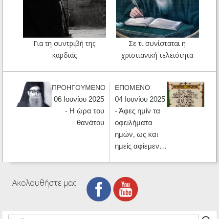
Για τη συντριβή της
Σε τι συνίσταται η
καρδιάς
χριστιανική τελειότητα
ΠΡΟΗΓΟΥΜΕΝΟ
ΕΠΟΜΕΝΟ
06 Ιουνίου 2025
04 Ιουνίου 2025
- Η ώρα του
- Άφες ημίν τα
θανάτου
οφειλήματα
ημών, ως και
ημείς αφίεμεν…
Ακολουθήστε μας