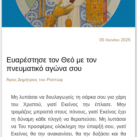
Ηχητικά
05 Ιουνίου 2025
Ευαρέστησε τον Θεό με τον
πνευματικό αγώνα σου
Άγιος Δημήτριος του Ροστώφ
Μη λυπάσαι να δουλαγωγείς τη σάρκα σου για χάρη
του Χριστού, γιατί Εκείνος την έπλασε. Μην
τρομάζεις μπροστά στους πόνους, γιατί Εκείνος έχει
τη δύναμη κάθε πληγή να θεραπεύσει. Μη λυπάσαι
να Του προσφέρεις ολόκληρη την ύπαρξή σου, γιατί
Εκείνος θα την ανακαινίσει, θα την δοξάσει και θα