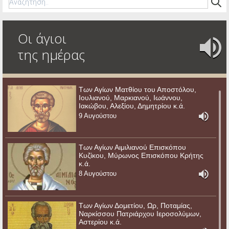
Οι άγιοι
της ημέρας
Των Αγίων Ματθίου του Αποστόλου,
Ιουλιανού, Μαρκιανού, Ιωάννου,
Ιακώβου, Αλεξίου, Δημητρίου κ.ά.
9 Αυγούστου
Των Αγίων Αιμιλιανού Επισκόπου
Κυζίκου, Μύρωνος Επισκόπου Κρήτης
κ.ά.
8 Αυγούστου
Των Αγίων Δομετίου, Ωρ, Ποταμίας,
Ναρκίσσου Πατριάρχου Ιεροσολύμων,
Αστερίου κ.ά.