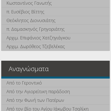
Κωσταντίνος Γανωτής
π. Ευσέβιος Βίττης
Θεόκλητος Διονυσιάτης
π. Δαμασκηνός Γρηγοριάτης
Αρχιμ. Επιφάνιος Χατζηγιάγκου
Αρχιμ. Δωρόθεος Τζεβελέκας
Αναγνώσματα
Από το Γεροντικό
Από την Αγιορείτικη παράδοση
Από την Φωνή των Πατέρων
Από τον βίο του Αγίου Ιάκωβου Τσαλίκη