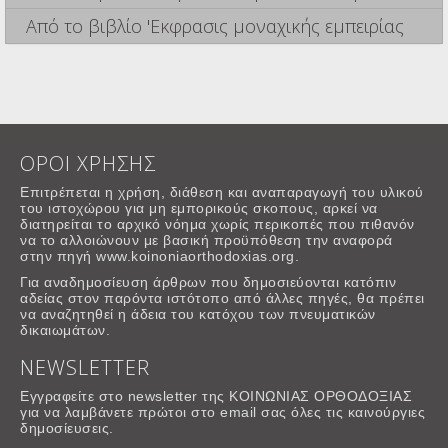
Από το βιβλίο 'Εκφρασις μοναχικής εμπειρίας
ΟΡΟΙ ΧΡΗΣΗΣ
Επιτρέπεται η χρήση, διάθεση και αναπαραγωγή του υλικού
του ιστοχώρου για μη εμπορικούς σκοπους, αρκεί να
διατηρείται το αρχικό νόημα χωρίς περικοπές που πιθανόν
να το αλλοιώνουν με βασική προϋπόθεση την αναφορά
στην πηγή www.koinoniaorthodoxias.org.
Για αναδημοσίευση άρθρων που δημοσιεύονται κατόπιν
αδείας στον παρόντα ιστότοπο από άλλες πηγές, θα πρέπει
να αναζητηθεί η άδεια του κατόχου των πνευματικών
δικαιωμάτων.
NEWSLETTER
Εγγραφείτε στο newsletter της ΚΟΙΝΩΝΙΑΣ ΟΡΘΟΔΟΞΙΑΣ
για να λαμβάνετε πρώτοι στο email σας όλες τις καινούργιες
δημοσίευσεις.