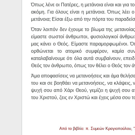
Όπως λένε οι Πατέρες, η μετάνοια είναι και για τ
ακόμη. Για όλους είναι η μετάνοια. Όπως λέει 
μετάνοια; Είσαι έξω από την πόρτα του παραδείσο
Όταν λοιπόν δεν έχουμε το βίωμα της μετανοίας
είμαστε σωστοί άνθρωποι, φυσιολογικοί άνθρω
μας κάνει ο Θεός. Είμαστε παραμορφωμένοι. Ό
ορθώνεται το ατομικό συμφέρον, καμία συν
καταλαβαίνουμε ότι όλα αυτά συμβαίνουν, επειδ
Θεός τον άνθρωπο, όπως τον θέλει ο Θεός τον ά
Άμα αποφασίσεις να μετανοήσεις και άμα θελήσεις
του και σε βοηθάει να μετανοήσεις, να κλάψεις, 
ψυχή σου από Χάρι Θεού, γεμίζει η ψυχή σου α
του Χριστού, ζεις εν Χριστώ και έχεις μέσα σου τ
Από το βιβλίο: π. Συμεών Κραγιοπούλου, 