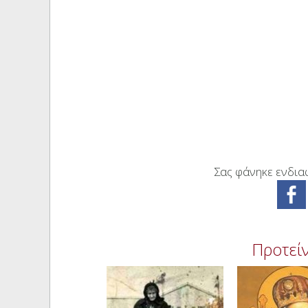
Σας φάνηκε ενδιαφ
Προτείν