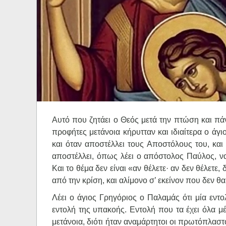
Ηχητικά
Αυτό που ζητάει ο Θεός μετά την πτώση και πάντ
προφήτες μετάνοια κήρυτταν και ιδιαίτερα ο άγι
και όταν αποστέλλει τους Αποστόλους του, και
αποστέλλει, όπως λέει ο απόστολος Παύλος, ν
Και το θέμα δεν είναι «αν θέλετε· αν δεν θέλετε,
από την κρίση, και αλίμονο σ’ εκείνον που δεν θα
Λέει ο άγιος Γρηγόριος ο Παλαμάς ότι μία εν
εντολή της υπακοής. Εντολή που τα έχει όλα μέσ
μετάνοια, διότι ήταν αναμάρτητοι οι πρωτόπλασ