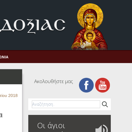
ΩΝΊΑ
Ακολουθήστε μας
τίου 2018
ι
Οι άγιοι