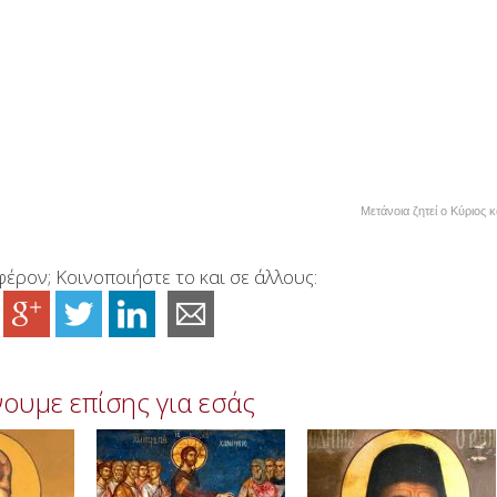
Μετάνοια ζητεί ο Κύριος κα
έρον; Κοινοποιήστε το και σε άλλους:
ουμε επίσης για εσάς