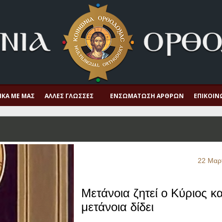
ΙΚΆ ΜΕ ΜΑΣ
ΆΛΛΕΣ ΓΛΏΣΣΕΣ
ΕΝΣΩΜΆΤΩΣΗ ΆΡΘΡΩΝ
ΕΠΙΚΟΙΝ
22 Μαρ
Μετάνοια ζητεί ο Κύριος κα
μετάνοια δίδει