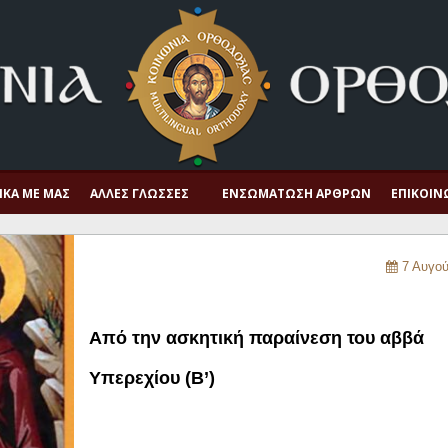
ΙΚΆ ΜΕ ΜΑΣ
ΆΛΛΕΣ ΓΛΏΣΣΕΣ
ΕΝΣΩΜΆΤΩΣΗ ΆΡΘΡΩΝ
ΕΠΙΚΟΙΝ
7 Αυγού
Από την ασκητική παραίνεση του αββά
Υπερεχίου (Β’)