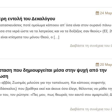
24 Μαρ
ερη εντολή του Δεκαλόγου
κατασκευάσεις ποτέ ομοίωμα κάποιου απ’ όσα είναι στον ουρανό πάνω 
σα στα νερά ώστε να τα λατρεύεις και να τα δοξάζεις σαν θεούς» (Εξ. 2
είναι κτίσματα του μόνου Θεού, ο […]
Διαβάστε τη συνέχεια του
20 Μαρ
σταση που δημιουργείται μέσα στην ψυχή από την
νωση
 αββάς Ζωσιμάς μιλούσε για την ταπείνωση. Και κάποιος σοφιστής
δάσκαλος) που βρέθηκε εκεί και άκουε όσα έλεγε, θέλοντας να μάθει τη
 του, τον ρώτησε: «Πες μου, πως θεωρείς τον εαυτό σου αμαρτωλό; Δε
Διαβάστε τη συνέχεια του