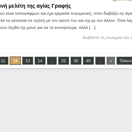
ινή μελέτη της αγίας Γραφής
ου είναι ταπεινόφρων και έχει εργασία πνευματική, όταν διαβάζει τις άγι
λα τα κατανοεί σε σχέση με τον εαυτό του και όχι με τον άλλον. Όσα λέ
ουν λεχθεί όχι μόνο για να τα εννοήσουμε, αλλά […]
Διαβάστε τη συνέχεια του
11
12
13
14
...
20
30
40
...
»
Τελευτ