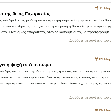
11 Μαρ
ο της θείας Ευχαριστίας
ε, αδελφέ Πέτρε, με δάκρυα να προσφέρουμε καθημερινά στον Θεό θυσ
ος και του Αίματός του, γιατί αυτή και μόνη η θυσία λυτρώνει την ψυχ
νατο. Είναι όμως απαραίτητο, όταν το κάνουμε αυτό, να προσφέρουμε 
Διαβάστε τη συνέχεια του
09 Μαρ
γει η ψυχή από το σώμα
αδελφέ, αυτοί που ασχολούνται με τις εργασίες αυτού του προσωρινού
ψουν σε αυτές και κερδίσουν, δεν σκέφτονται τους κόπους που πέρασα
 για την προκοπή που έκαναν ύστερα. Πόση λοιπόν χαρά νομίζεις ότι νι
Διαβάστε τη συνέχεια του
05 Μαρ