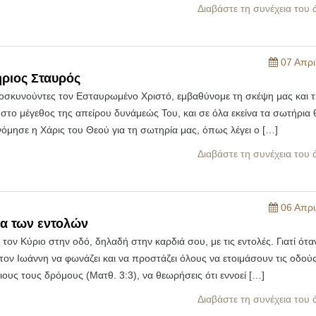
Διαβάστε τη συνέχεια του
07 Απρι
ριος Σταυρός
ροσκυνούντες τον Εσταυρωμένο Χριστό, εμβαθύνομε τη σκέψη μας και τ
στο μέγεθος της απείρου δυνάμεώς Του, και σε όλα εκείνα τα σωτήρια
όμησε η Χάρις του Θεού για τη σωτηρία μας, όπως λέγει ο […]
Διαβάστε τη συνέχεια του
06 Απρι
α των εντολών
τον Κύριο στην οδό, δηλαδή στην καρδιά σου, με τις εντολές. Γιατί ότα
τον Ιωάννη να φωνάζει και να προστάζει όλους να ετοιμάσουν τις οδούς
ιους τους δρόμους (Ματθ. 3:3), να θεωρήσεις ότι εννοεί […]
Διαβάστε τη συνέχεια του