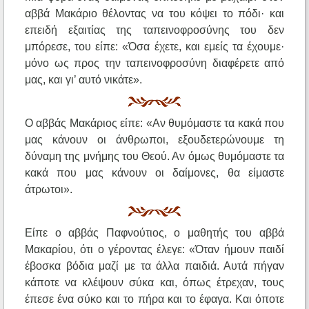
αββά Μακάριο θέλοντας να του κόψει το πόδι· και
επειδή εξαιτίας της ταπεινοφροσύνης του δεν
μπόρεσε, του είπε: «Όσα έχετε, και εμείς τα έχουμε·
μόνο ως προς την ταπεινοφροσύνη διαφέρετε από
μας, και γι’ αυτό νικάτε».
Ο αββάς Μακάριος είπε: «Αν θυμόμαστε τα κακά που
μας κάνουν οι άνθρωποι, εξουδετερώνουμε τη
δύναμη της μνήμης του Θεού. Αν όμως θυμόμαστε τα
κακά που μας κάνουν οι δαίμονες, θα είμαστε
άτρωτοι».
Είπε ο αββάς Παφνούτιος, ο μαθητής του αββά
Μακαρίου, ότι ο γέροντας έλεγε: «Όταν ήμουν παιδί
έβοσκα βόδια μαζί με τα άλλα παιδιά. Αυτά πήγαν
κάποτε να κλέψουν σύκα και, όπως έτρεχαν, τους
έπεσε ένα σύκο και το πήρα και το έφαγα. Και όποτε