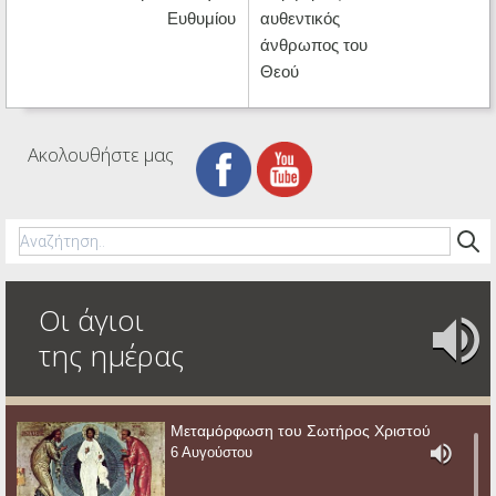
Ευθυμίου
αυθεντικός
άνθρωπος του
Θεού
Ακολουθήστε μας
Οι άγιοι
της ημέρας
Μεταμόρφωση του Σωτήρος Χριστού
6 Αυγούστου