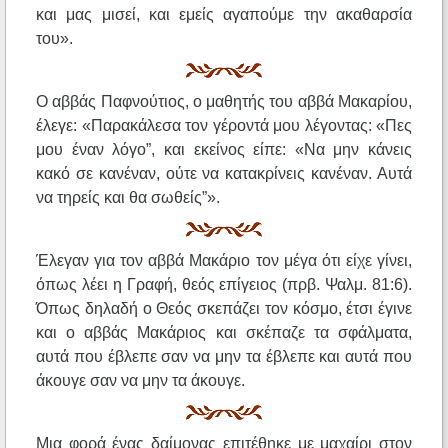
και μας μισεί, και εμείς αγαπούμε την ακαθαρσία
του».
Ο αββάς Παφνούτιος, ο μαθητής του αββά Μακαρίου,
έλεγε: «Παρακάλεσα τον γέροντά μου λέγοντας: «Πες
μου έναν λόγο”, και εκείνος είπε: «Να μην κάνεις
κακό σε κανέναν, ούτε να κατακρίνεις κανέναν. Αυτά
να τηρείς και θα σωθείς”».
Έλεγαν για τον αββά Μακάριο τον μέγα ότι είχε γίνει,
όπως λέει η Γραφή, θεός επίγειος (πρβ. Ψαλμ. 81:6).
Όπως δηλαδή ο Θεός σκεπάζει τον κόσμο, έτσι έγινε
και ο αββάς Μακάριος και σκέπαζε τα σφάλματα,
αυτά που έβλεπε σαν να μην τα έβλεπε και αυτά που
άκουγε σαν να μην τα άκουγε.
Μια φορά ένας δαίμονας επιτέθηκε με μαχαίρι στον