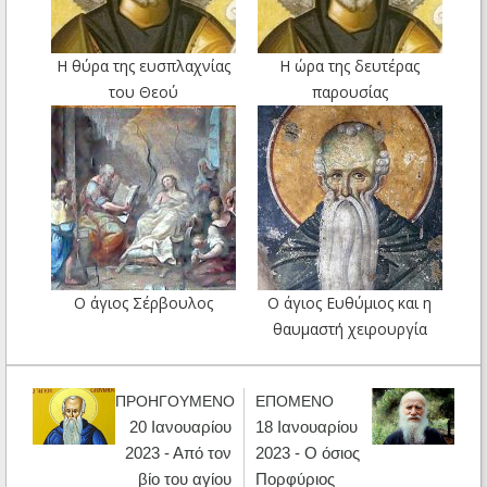
Η θύρα της ευσπλαχνίας
Η ώρα της δευτέρας
του Θεού
παρουσίας
Ο άγιος Σέρβουλος
Ο άγιος Ευθύμιος και η
θαυμαστή χειρουργία
ΠΡΟΗΓΟΥΜΕΝΟ
ΕΠΟΜΕΝΟ
20 Ιανουαρίου
18 Ιανουαρίου
2023 - Από τον
2023 - Ο όσιος
βίο του αγίου
Πορφύριος