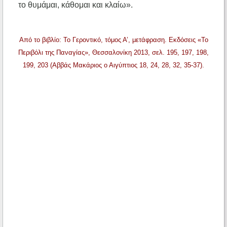
το θυμάμαι, κάθομαι και κλαίω».
Από το βιβλίο: Το Γεροντικό, τόμος Α’, μετάφραση. Εκδόσεις «Το
Περιβόλι της Παναγίας», Θεσσαλονίκη 2013, σελ. 195, 197, 198,
199, 203 (Αββάς Μακάριος ο Αιγύπτιος 18, 24, 28, 32, 35-37).