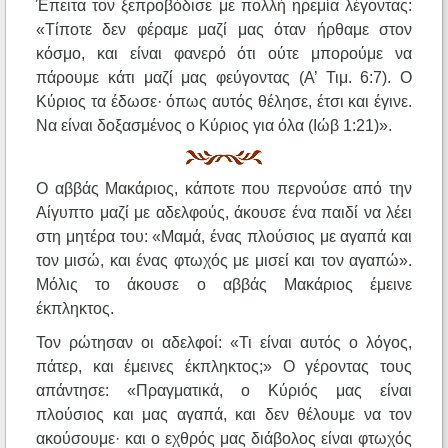
Έπειτα τον ξεπροβόδισε με πολλή ηρεμία λέγοντας:
«Τίποτε δεν φέραμε μαζί μας όταν ήρθαμε στον
κόσμο, και είναι φανερό ότι ούτε μπορούμε να
πάρουμε κάτι μαζί μας φεύγοντας (Α’ Τιμ. 6:7). Ο
Κύριος τα έδωσε· όπως αυτός θέλησε, έτσι και έγινε.
Να είναι δοξασμένος ο Κύριος για όλα (Ιώβ 1:21)».
Ο αββάς Μακάριος, κάποτε που περνούσε από την
Αίγυπτο μαζί με αδελφούς, άκουσε ένα παιδί να λέει
στη μητέρα του: «Μαμά, ένας πλούσιος με αγαπά και
τον μισώ, και ένας φτωχός με μισεί και τον αγαπώ».
Μόλις το άκουσε ο αββάς Μακάριος έμεινε
έκπληκτος.
Τον ρώτησαν οι αδελφοί: «Τι είναι αυτός ο λόγος,
πάτερ, και έμεινες έκπληκτος;» Ο γέροντας τους
απάντησε: «Πραγματικά, ο Κύριός μας είναι
πλούσιος και μας αγαπά, και δεν θέλουμε να τον
ακούσουμε· και ο εχθρός μας διάβολος είναι φτωχός