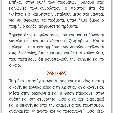
μπήκαν στην αυλή των προβάτων, δηλαδή στις
κοινωνίες των ανθρώπων, ο Χριστός είπε ότι
“κλέπται εισί και λησταί”, μπαίνουν μέσα στη μάντρα,
για να σφάξουν τα πρόβατα. Όταν ήλθε όμως ο
ποιμήν ο καλός, ασφάλισε τα πρόβατα.
Σήμερα όλες οι φιλοσοφίες του κόσμου ευθύνονται
για όλα τα κακά, που κάνουν τη ζωή αβίωτη. Και οι
πόλεμοι με τα εκατομμύρια των νεκρών οφείλονται
στις ιδεολογίες, όπως επίσης και όλα τα καθεστώτα,
που πιστεύουν ότι μονοπωλούν την αλήθεια και το
δίκαιο.
Το μόνο καταφύγιο ανάπαυσης και ευτυχίας είναι η
οικογένεια (εννοώ βέβαια τη Χριστιανική οικογένεια).
Μέσα στην οικογένεια και η φύση παρακινεί στην
αγάπη και στη σεμνότητα. Όσο κι αν έχει διαφθαρεί
και η οικογένεια από την αλαζονεία του πολιτισμού,
αναγκάζεται ν’ αγαπά και να παιδαγωγεί. Όσοι έξω