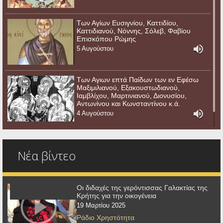
Των Αγίων Ευσιγνίου, Καττιδίου,
Καττιδιανού, Νόννης, Σόλεβ, Φαβίου
Επισκόπου Ρώμης
5 Αυγούστου
Των Αγιων επτά Παίδων των εν Εφέσω
Μαξιμιλιανού, Εξακουστωδιανού,
Ιαμβλίχου, Μαρτινιανού, Διονυσίου,
Αντωνίνου και Κωνσταντίνου κ.ά.
4 Αυγούστου
Νέα βίντεο
Οι διδαχές της γερόντισσας Γαλακτίας της
Κρήτης για την οικογένεια
19 Μαρτίου 2025
Ράδιο Χρηστότητα