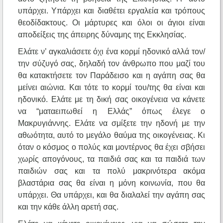
υπάρχει. Υπάρχει και διαθέτει εργαλεία και τρόπους
θεοδίδακτους. Οι μάρτυρες και όλοι οι άγιοι είναι
αποδείξεις της άπειρης δύναμης της Εκκλησίας.
Ελάτε ν’ αγκαλιάσετε όχι ένα κορμί ηδονικό αλλά τον/
την σύζυγό σας, δηλαδή τον άνθρωπο που μαζί του
θα κατακτήσετε τον Παράδεισο και η αγάπη σας θα
μείνει αιώνια. Και τότε το κορμί του/της θα είναι και
ηδονικό. Ελάτε με τη δική σας οικογένεια να κάνετε
να “ματαειπωθεί η Ελλάς” όπως έλεγε ο
Μακρυγιάννης. Ελάτε να σμίξετε την ηδονή με την
αθωότητα, αυτό το μεγάλο θαύμα της οικογένειας. Κι
όταν ο κόσμος ο πολύς και μοντέρνος θα έχει σβήσει
χωρίς απογόνους, τα παιδιά σας και τα παιδιά των
παιδιών σας και τα πολύ μακρινότερα ακόμα
βλαστάρια σας θα είναι η μόνη κοινωνία, που θα
υπάρχει. Θα υπάρχει, και θα διαλαλεί την αγάπη σας
και την κάθε άλλη αρετή σας.