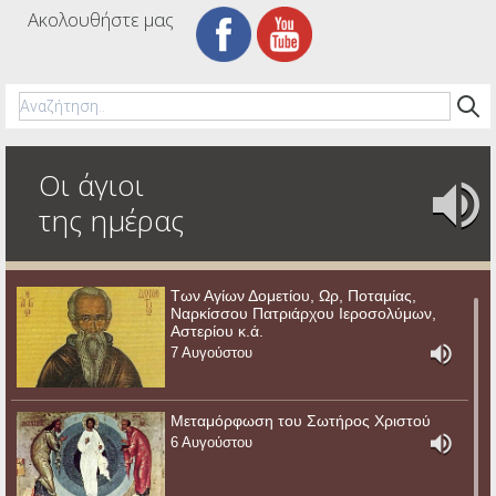
Ακολουθήστε μας
Οι άγιοι
της ημέρας
Των Αγίων Δομετίου, Ωρ, Ποταμίας,
Ναρκίσσου Πατριάρχου Ιεροσολύμων,
Αστερίου κ.ά.
7 Αυγούστου
Μεταμόρφωση του Σωτήρος Χριστού
6 Αυγούστου