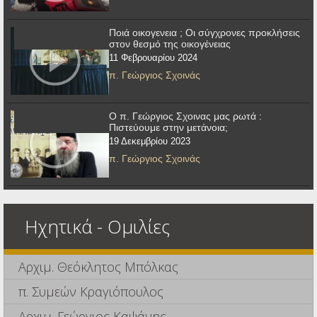
Ποιά οικογενεια ; Οι σύγχρονες προκλήσεις
στον θεσμό της οικογένειας
11 Φεβρουαρίου 2024
π. Γεώργιος Σχοινάς
Ο π. Γεώργιος Σχοινας μας ρωτά :
Πιστεύουμε στην μετάνοια;
19 Δεκεμβρίου 2023
π. Γεώργιος Σχοινάς
Ηχητικά - Ομιλίες
Αρχιμ. Θεόκλητος Μπόλκας
π. Συμεών Κραγιόπουλος
Αρχιμ. Γεώργιος Καψάνης