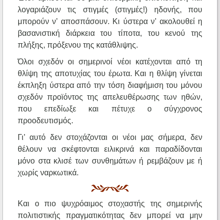
λογαριάζουν τις στιγμές (στιγμές!) ηδονής, που
μπορούν ν’ αποσπάσουν. Κι ύστερα ν’ ακολουθεί η
βασανιστική διάρκεια του τίποτα, του κενού της
πλήξης, πρόξενου της κατάθλιψης.
Όλοι σχεδόν οι σημερινοί νέοι κατέχονται από τη
θλίψη της αποτυχίας του έρωτα. Και η θλίψη γίνεται
έκπληξη ύστερα από την τόση διαφήμιση του μόνου
σχεδόν προϊόντος της απελευθέρωσης των ηθών,
που επεδίωξε και πέτυχε ο σύγχρονος
προοδευτισμός.
Γι’ αυτό δεν στοχάζονται οι νέοι μας σήμερα, δεν
θέλουν να σκέφτονται ειλικρινά και παραδίδονται
μόνο στα κλισέ των συνθημάτων ή ρεμβάζουν με ή
χωρίς ναρκωτικά.
Και ο πιο ψυχρόαιμος στοχαστής της σημερινής
πολιτιστικής πραγματικότητας δεν μπορεί να μην