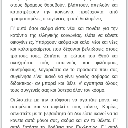
στους δρόμους θορυβούν, βλάπτουν, απειλούν και
καταστρέφουν την κοινωνία, προέρχονται από
τραυματισμένες οικογένειες ή από διαλυμένες.
Γι’ αυτό όσοι ακόμα είστε νέοι και πονάτε για την
κατάντια της ελληνικής κοινωνίας, ελάτε να κάνετε
οικογένειες. Υπάρχουν ακόμα και καλοί νέοι και νέες
και καλοπροαίρετοι, που δέχονται βελτιώσεις στους
τρόπους τους. Ζητήστε τη φώτιση του Θεού και
αναζητήστε τούς ταπεινούς και φιλότιμους
συντρόφους, λογαριάστε αν το πρόσωπο που σας
συγκίνησε είναι ικανό να γίνει γονιός σοβαρός και
διδακτικός· αν μπορεί και θέλει ν’ αγαπήσει όλους
τους συγγενείς σας και ύστερα όλον τον κόσμο.
Οπλιστείτε με την απόφαση να αγαπάτε μόνο, να
υπομένετε και να ωφελείτε τους πάντες. Κυρίως
οπλιστείτε με τη βεβαιότητα ότι δεν είστε ικανοί να τα
κάνετε αυτά μόνοι σας, ακόμα και αν το θέλετε. Γι’
αυτό ζητήστε τη βοήθεια της Εκκλησίας. Γι’ αυτό