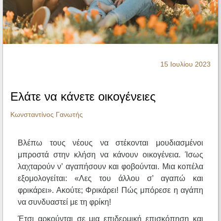
Ηχητικά
15 Ιουλίου 2023
Ελάτε να κάνετε οικογένειες
Κωνσταντίνος Γανωτής
Βλέπω τους νέους να στέκονται μουδιασμένοι
μπροστά στην κλήση να κάνουν οικογένεια. Ίσως
λαχταρούν ν’ αγαπήσουν και φοβούνται. Μια κοπέλα
εξομολογείται: «Λες του άλλου σ’ αγαπώ και
φρικάρει». Ακούτε; Φρικάρει! Πώς μπόρεσε η αγάπη
να συνδυαστεί με τη φρίκη!
Έτσι αρκούνται σε μια επιδερμική επισκόπηση και