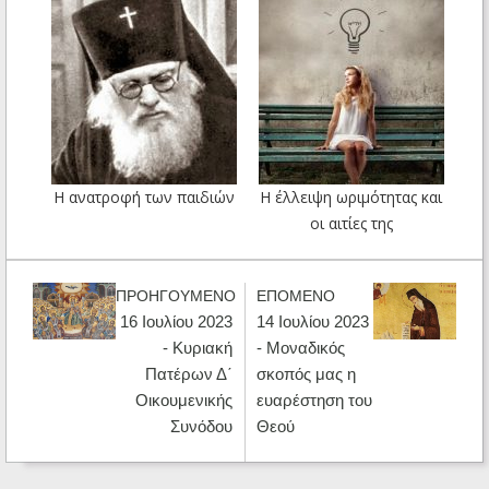
Η ανατροφή των παιδιών
Η έλλειψη ωριμότητας και
οι αιτίες της
ΠΡΟΗΓΟΥΜΕΝΟ
ΕΠΟΜΕΝΟ
16 Ιουλίου 2023
14 Ιουλίου 2023
- Κυριακή
- Μοναδικός
Πατέρων Δ΄
σκοπός μας η
Οικουμενικής
ευαρέστηση του
Συνόδου
Θεού