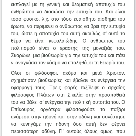
εκπλαγεί με τη γενική και θεαματική αποτυχία του
ανθρώπου να διασώσει την ευτυχία του. Και είναι
τόσο φυσικό, λ.χ. στο τόσο ευαίσθητο αίσθημα του
έρωτα, να περιμένει ο άνθρωπος να βρει την ευτυχία
του, ώστε η αποτυχία του αυτή ακριβώς σ’ αυτό το
θέμα να είναι κεφαλαιώδης. Ο άνθρωπος του
πολιτισμού είναι ο εραστής της μοναξιάς του.
Σκαρώνει μια βιοθεωρία για την ευτυχία του και πάει
ν’ αναγκάσει τον κόσμο να επαληθέψει τη θεωρία του.
Όλοι οι φιλόσοφοι, ακόμα και μετά Χριστόν,
σχημάτισαν βιοθεωρίες και έβαλαν σε ενέργεια την
εφαρμογή τους. Τρεις φορές ταξίδεψε ο αρχαίος
φιλόσοφος Πλάτων στη Σικελία στην προσπάθειά
του να βάλει σ’ ενέργεια την πολιτική ουτοπία του. Ο
Επίκουρος αργότερα φιλοσοφούσε το παζάρι
ανάμεσα στην ηδονή και στην οδύνη και συνέστησε
να κυνηγάμε την ηδονή όσο αυτή δεν φέρνει
περισσότερη οδύνη. Γι’ αυτούς όλους όμως, που