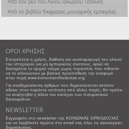
Από τον βίο του Αγίου Ιάκωβου Τσαλίκη
Από το βιβλίο 'Εκφρασις μοναχικής εμπειρίας
ΟΡΟΙ ΧΡΗΣΗΣ
Επιτρέπεται η χρήση, διάθεση και αναπαραγωγή του υλικού
του ιστοχώρου για μη εμπορικούς σκοπους, αρκεί να
διατηρείται το αρχικό νόημα χωρίς περικοπές που πιθανόν
να το αλλοιώνουν με βασική προϋπόθεση την αναφορά
στην πηγή www.koinoniaorthodoxias.org.
Για αναδημοσίευση άρθρων που δημοσιεύονται κατόπιν
αδείας στον παρόντα ιστότοπο από άλλες πηγές, θα πρέπει
να αναζητηθεί η άδεια του κατόχου των πνευματικών
δικαιωμάτων.
NEWSLETTER
Εγγραφείτε στο newsletter της ΚΟΙΝΩΝΙΑΣ ΟΡΘΟΔΟΞΙΑΣ
για να λαμβάνετε πρώτοι στο email σας όλες τις καινούργιες
δημοσίευσεις.