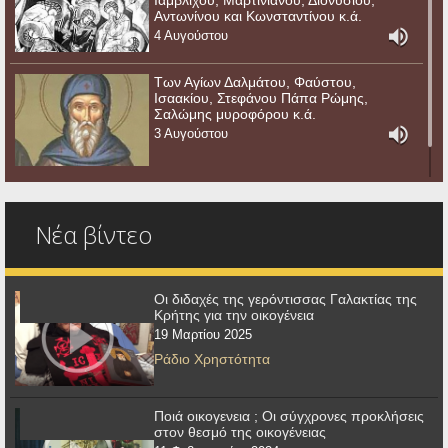
Ιαμβλίχου, Μαρτινιανού, Διονυσίου,
Αντωνίνου και Κωνσταντίνου κ.ά.
4 Αυγούστου
Των Αγίων Δαλμάτου, Φαύστου,
Ισαακίου, Στεφάνου Πάπα Ρώμης,
Σαλώμης μυροφόρου κ.ά.
3 Αυγούστου
Νέα βίντεο
Οι διδαχές της γερόντισσας Γαλακτίας της
Κρήτης για την οικογένεια
19 Μαρτίου 2025
Ράδιο Χρηστότητα
Ποιά οικογενεια ; Οι σύγχρονες προκλήσεις
στον θεσμό της οικογένειας