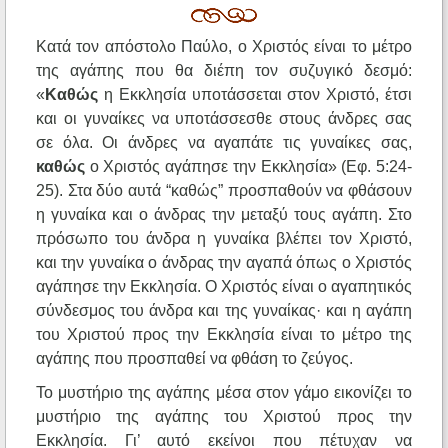
Κατά τον απόστολο Παύλο, ο Χριστός είναι το μέτρο
της αγάπης που θα διέπη τον συζυγικό δεσμό:
«
Καθώς
η Εκκλησία υποτάσσεται στον Χριστό, έτσι
και οι γυναίκες να υποτάσσεσθε στους άνδρες σας
σε όλα. Οι άνδρες να αγαπάτε τις γυναίκες σας,
καθώς
ο Χριστός αγάπησε την Εκκλησία» (Εφ. 5:24-
25). Στα δύο αυτά “καθώς” προσπαθούν να φθάσουν
η γυναίκα και ο άνδρας την μεταξύ τους αγάπη. Στο
πρόσωπο του άνδρα η γυναίκα βλέπει τον Χριστό,
και την γυναίκα ο άνδρας την αγαπά όπως ο Χριστός
αγάπησε την Εκκλησία. Ο Χριστός είναι ο αγαπητικός
σύνδεσμος του άνδρα και της γυναίκας· και η αγάπη
του Χριστού προς την Εκκλησία είναι το μέτρο της
αγάπης που προσπαθεί να φθάση το ζεύγος.
Το μυστήριο της αγάπης μέσα στον γάμο εικονίζει το
μυστήριο της αγάπης του Χριστού προς την
Εκκλησία. Γι’ αυτό εκείνοι που πέτυχαν να