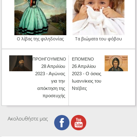
Ο λίβας της φιληδονίας
Τα βιώματα του φόβου
ΠΡΟΗΓΟΥΜΕΝΟ
ΕΠΟΜΕΝΟ
28 Απριλίου
26 Απριλίου
2023 - Αγώνας
2023 - Ο όσιος
για την
Ιωαννίκιος του
απόκτηση της
Ντέβιτς
προσευχής
Ακολουθήστε μας