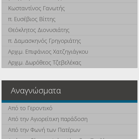
Κωσταντίνος Γανωτής
π. Ευσέβιος Βίττης
Θεόκλητος Διονυσιάτης
π. Δαμασκηνός Γρηγοριάτης
Αρχιμ. Επιφάνιος Χατζηγιάγκου
Αρχιμ. Δωρόθεος Τζεβελέκας
Αναγνώσματα
Από το Γεροντικό
Από την Αγιορείτικη παράδοση
Από την Φωνή των Πατέρων