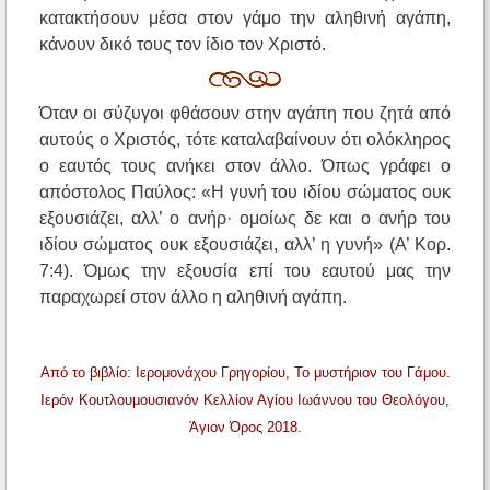
κατακτήσουν μέσα στον γάμο την αληθινή αγάπη,
κάνουν δικό τους τον ίδιο τον Χριστό.
Όταν οι σύζυγοι φθάσουν στην αγάπη που ζητά από
αυτούς ο Χριστός, τότε καταλαβαίνουν ότι ολόκληρος
ο εαυτός τους ανήκει στον άλλο. Όπως γράφει ο
απόστολος Παύλος: «Η γυνή του ιδίου σώματος ουκ
εξουσιάζει, αλλ’ ο ανήρ· ομοίως δε και ο ανήρ του
ιδίου σώματος ουκ εξουσιάζει, αλλ’ η γυνή» (Α’ Κορ.
7:4). Όμως την εξουσία επί του εαυτού μας την
παραχωρεί στον άλλο η αληθινή αγάπη.
Από το βιβλίο: Ιερομονάχου Γρηγορίου, Το μυστήριον του Γάμου.
Ιερόν Κουτλουμουσιανόν Κελλίον Αγίου Ιωάννου του Θεολόγου,
Άγιον Όρος 2018.