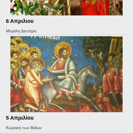
6 Απριλιου
Μεγάλη Δευτέρα
5 Απριλίου
Κυριακή των Βαΐων