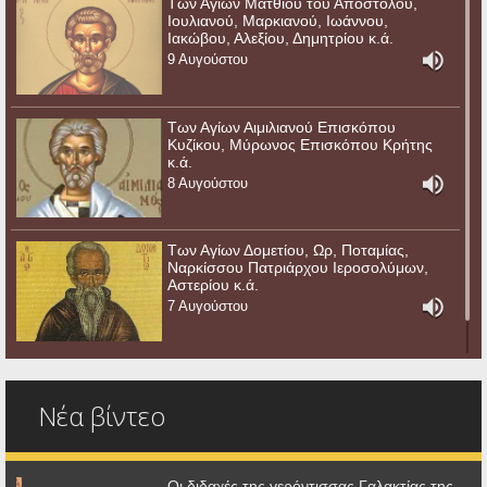
Των Αγίων Ματθίου του Αποστόλου,
Ιουλιανού, Μαρκιανού, Ιωάννου,
Ιακώβου, Αλεξίου, Δημητρίου κ.ά.
9 Αυγούστου
Των Αγίων Αιμιλιανού Επισκόπου
Κυζίκου, Μύρωνος Επισκόπου Κρήτης
κ.ά.
8 Αυγούστου
Των Αγίων Δομετίου, Ωρ, Ποταμίας,
Ναρκίσσου Πατριάρχου Ιεροσολύμων,
Αστερίου κ.ά.
7 Αυγούστου
Νέα βίντεο
Οι διδαχές της γερόντισσας Γαλακτίας της