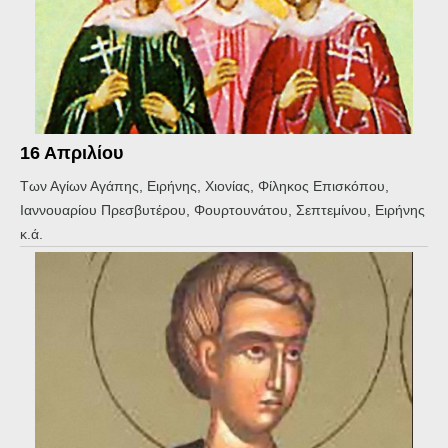
16 Απριλίου
Των Αγίων Αγάπης, Ειρήνης, Χιονίας, Φίληκος Επισκόπου,
Ιαννουαρίου Πρεσβυτέρου, Φουρτουνάτου, Σεπτεμίνου, Ειρήνης
κ.ά.