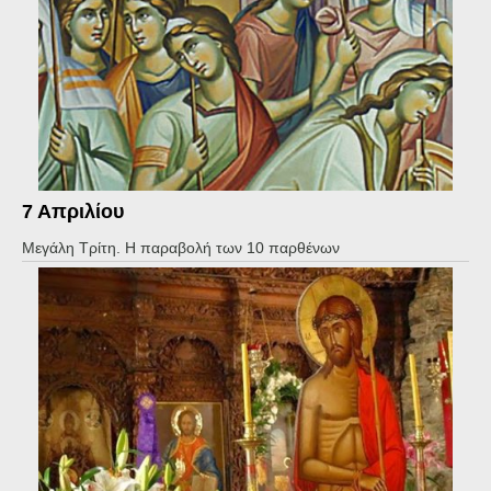
7 Απριλίου
Μεγάλη Τρίτη. Η παραβολή των 10 παρθένων