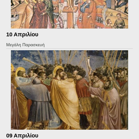
10 Aπριλίου
Μεγάλη Παρασκευή
09 Aπριλίου