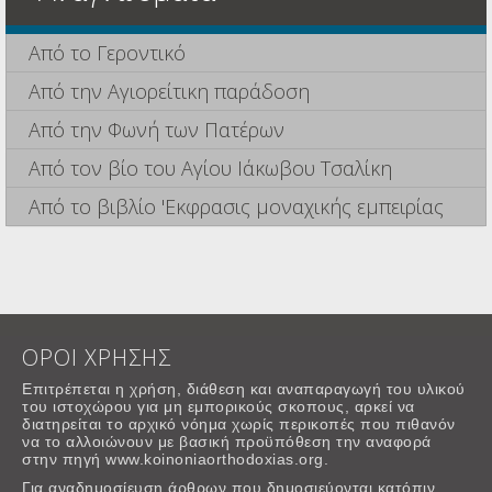
Από το Γεροντικό
Από την Αγιορείτικη παράδοση
Από την Φωνή των Πατέρων
Από τον βίο του Αγίου Ιάκωβου Τσαλίκη
Από το βιβλίο 'Εκφρασις μοναχικής εμπειρίας
ΟΡΟΙ ΧΡΗΣΗΣ
Επιτρέπεται η χρήση, διάθεση και αναπαραγωγή του υλικού
του ιστοχώρου για μη εμπορικούς σκοπους, αρκεί να
διατηρείται το αρχικό νόημα χωρίς περικοπές που πιθανόν
να το αλλοιώνουν με βασική προϋπόθεση την αναφορά
στην πηγή www.koinoniaorthodoxias.org.
Για αναδημοσίευση άρθρων που δημοσιεύονται κατόπιν