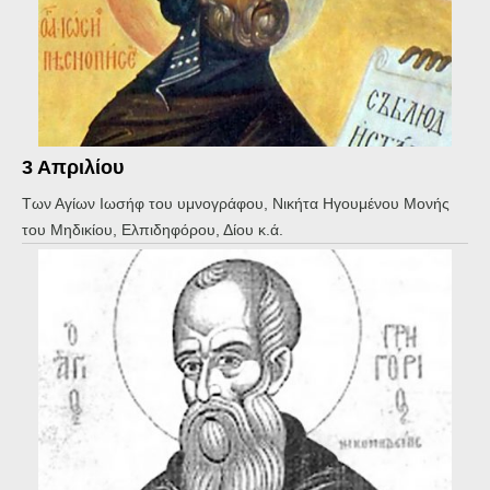
3 Απριλίου
Των Αγίων Ιωσήφ του υμνογράφου, Νικήτα Ηγουμένου Μονής
του Μηδικίου, Ελπιδηφόρου, Δίου κ.ά.