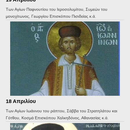
Των Αγίων Παφνουτίου του Ιεροσολυμίτου, Συμεών του
μονοχίτωνος, Γεωργίου Επισκόπου Πισιδείας κ.ά.
18 Απριλίου
Των Αγίων Ιωάννου του ράπτου, Σάββα του Στρατηλάτου και
Γότθου, Κοσμά Επισκόπου Χαλκηδόνος, Αθανασίας κ.ά.