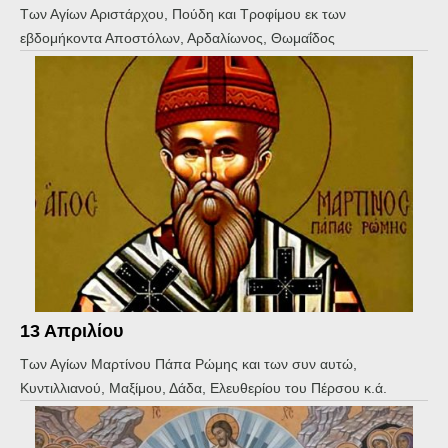
Των Αγίων Αριστάρχου, Πούδη και Τροφίμου εκ των
εβδομήκοντα Αποστόλων, Αρδαλίωνος, Θωμαΐδος
13 Απριλίου
Των Αγίων Μαρτίνου Πάπα Ρώμης και των συν αυτώ,
Κυντιλλιανού, Μαξίμου, Δάδα, Ελευθερίου του Πέρσου κ.ά.