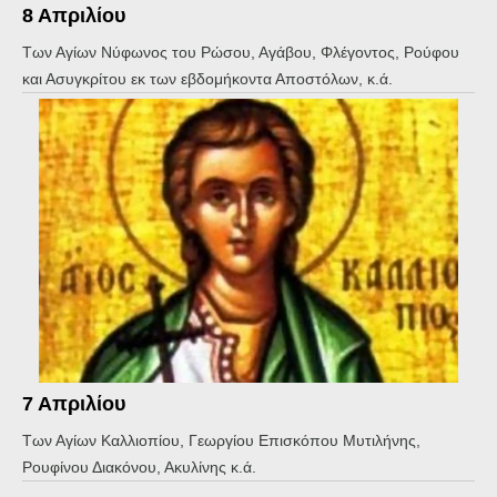
8 Απριλίου
Των Αγίων Νύφωνος του Ρώσου, Αγάβου, Φλέγοντος, Ρούφου
και Ασυγκρίτου εκ των εβδομήκοντα Αποστόλων, κ.ά.
7 Απριλίου
Των Αγίων Καλλιοπίου, Γεωργίου Επισκόπου Μυτιλήνης,
Ρουφίνου Διακόνου, Ακυλίνης κ.ά.