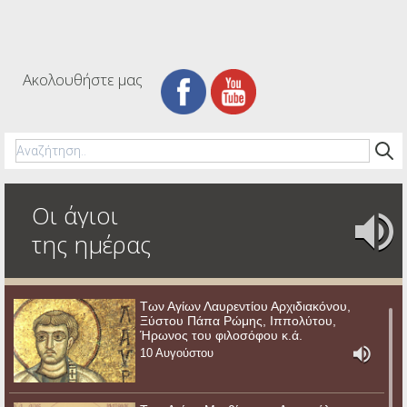
Ακολουθήστε μας
Οι άγιοι
της ημέρας
Των Αγίων Λαυρεντίου Αρχιδιακόνου,
Ξύστου Πάπα Ρώμης, Ιππολύτου,
Ήρωνος του φιλοσόφου κ.ά.
10 Αυγούστου