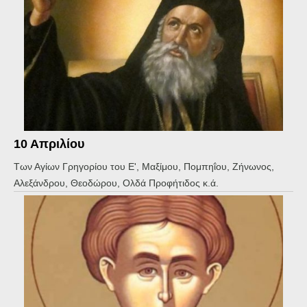
10 Απριλίου
Των Αγίων Γρηγορίου του Ε', Μαξίμου, Πομπηΐου, Ζήνωνος,
Αλεξάνδρου, Θεοδώρου, Ολδά Προφήτιδος κ.ά.