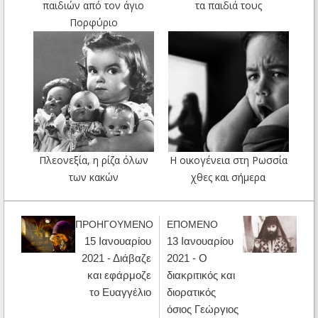
παιδιών από τον άγιο
τα παιδιά τους
Πορφύριο
Πλεονεξία, η ρίζα όλων
Η οικογένεια στη Ρωσσία
των κακών
χθες και σήμερα
ΠΡΟΗΓΟΥΜΕΝΟ
ΕΠΟΜΕΝΟ
15 Ιανουαρίου
13 Ιανουαρίου
2021 - Διάβαζε
2021 - Ο
και εφάρμοζε
διακριτικός και
το Ευαγγέλιο
διορατικός
όσιος Γεώργιος