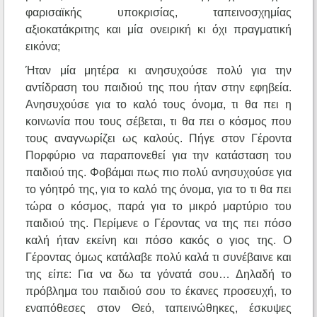
φαρισαϊκής υποκρισίας, ταπεινοσχημίας
αξιοκατάκριτης και μία ονειρική κι όχι πραγματική
εικόνα;
Ήταν μία μητέρα κι ανησυχούσε πολύ για την
αντίδραση του παιδιού της που ήταν στην εφηβεία.
Ανησυχούσε για το καλό τους όνομα, τι θα πει η
κοινωνία που τους σέβεται, τι θα πει ο κόσμος που
τους αναγνωρίζει ως καλούς. Πήγε στον Γέροντα
Πορφύριο να παραπονεθεί για την κατάσταση του
παιδιού της. Φοβάμαι πως πιο πολύ ανησυχούσε για
το γόητρό της, για το καλό της όνομα, για το τι θα πει
τώρα ο κόσμος, παρά για το μικρό μαρτύριο του
παιδιού της. Περίμενε ο Γέροντας να της πει πόσο
καλή ήταν εκείνη και πόσο κακός ο γιος της. Ο
Γέροντας όμως κατάλαβε πολύ καλά τι συνέβαινε και
της είπε: Για να δω τα γόνατά σου… Δηλαδή το
πρόβλημα του παιδιού σου το έκανες προσευχή, το
εναπόθεσες στον Θεό, ταπεινώθηκες, έσκυψες