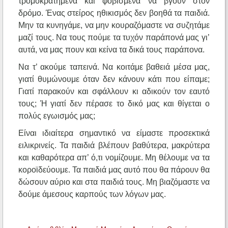
τρομοκρατημένα και φοβισμένα να βγουν στον
δρόμο. Ένας στείρος ηθικισμός δεν βοηθά τα παιδιά.
Μην τα κυνηγάμε, να μην κουραζόμαστε να συζητάμε
μαζί τους. Να τους πούμε τα τυχόν παράπονά μας γι’
αυτά, να μας πουν και κείνα τα δικά τους παράπονα.
Να τ’ ακούμε ταπεινά. Να κοιτάμε βαθειά μέσα μας,
γιατί θυμώνουμε όταν δεν κάνουν κάτι που είπαμε;
Γιατί παρακούν και σφάλλουν κι αδικούν τον εαυτό
τους; Ή γιατί δεν πέρασε το δικό μας και θίγεται ο
πολύς εγωισμός μας;
Είναι ιδιαίτερα σημαντικό να είμαστε προσεκτικά
ειλικρινείς. Τα παιδιά βλέπουν βαθύτερα, μακρύτερα
και καθαρότερα απ’ ό,τι νομίζουμε. Μη θέλουμε να τα
κοροϊδεύουμε. Τα παιδιά μας αυτό που θα πάρουν θα
δώσουν αύριο και στα παιδιά τους. Μη βιαζόμαστε να
δούμε άμεσους καρπούς των λόγων μας.