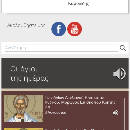
Καρσλίδης
Ακολουθήστε μας
Οι άγιοι
της ημέρας
Των Αγίων Αιμιλιανού Επισκόπου
Κυζίκου, Μύρωνος Επισκόπου Κρήτης
κ.ά.
8 Αυγούστου