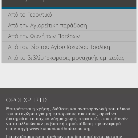
Από το Γεροντικό
Από την Αγιορείτικη παράδοση
Από την Φωνή των Πατέρων
Από τον βίο του Αγίου Ιάκωβου Τσαλίκη
Από το βιβλίο 'Εκφρασις μοναχικής εμπειρίας
ΟΡΟΙ ΧΡΗΣΗΣ
Επιτρέπεται η χρήση, διάθεση και αναπαραγωγή του υλικού
του ιστοχώρου για μη εμπορικούς σκοπους, αρκεί να
διατηρείται το αρχικό νόημα χωρίς περικοπές που πιθανόν
να το αλλοιώνουν με βασική προϋπόθεση την αναφορά
στην πηγή www.koinoniaorthodoxias.org.
Για αναδημοσίευση άρθρων που δημοσιεύονται κατόπιν