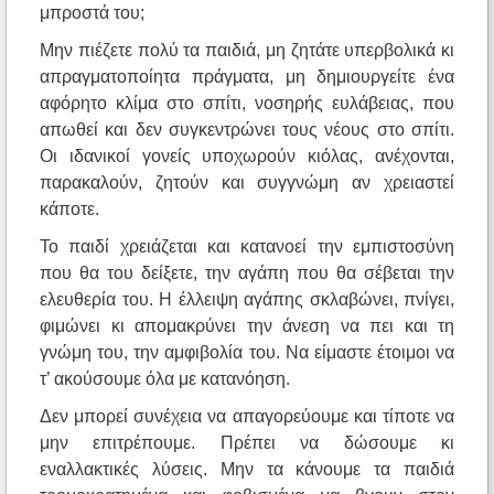
μπροστά του;
Μην πιέζετε πολύ τα παιδιά, μη ζητάτε υπερβολικά κι
απραγματοποίητα πράγματα, μη δημιουργείτε ένα
αφόρητο κλίμα στο σπίτι, νοσηρής ευλάβειας, που
απωθεί και δεν συγκεντρώνει τους νέους στο σπίτι.
Οι ιδανικοί γονείς υποχωρούν κιόλας, ανέχονται,
παρακαλούν, ζητούν και συγγνώμη αν χρειαστεί
κάποτε.
Το παιδί χρειάζεται και κατανοεί την εμπιστοσύνη
που θα του δείξετε, την αγάπη που θα σέβεται την
ελευθερία του. Η έλλειψη αγάπης σκλαβώνει, πνίγει,
φιμώνει κι απομακρύνει την άνεση να πει και τη
γνώμη του, την αμφιβολία του. Να είμαστε έτοιμοι να
τ’ ακούσουμε όλα με κατανόηση.
Δεν μπορεί συνέχεια να απαγορεύουμε και τίποτε να
μην επιτρέπουμε. Πρέπει να δώσουμε κι
εναλλακτικές λύσεις. Μην τα κάνουμε τα παιδιά